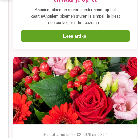
Anoniem bloemen sturen zonder naam op het
kaartjeAnoniem bloemen sturen is simpel: je kiest
een boeket, vult het bezorga...
Lees artikel
Gepubliceerd op 24-02-2026 om 18:51