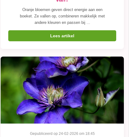
Oranje bloemen geven direct energie aan een
boeket. Ze vallen op, combineren makkelijk met
andere kleuren en passen bij ...
Lees artikel
Gepubliceerd op 24-02-2026 om 18:45