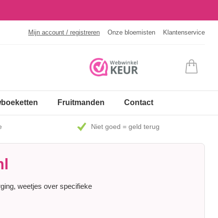
Mijn account / registreren
Onze bloemisten
Klantenservice
boeketten
Fruitmanden
Contact
e
Niet goed = geld terug
nl
ging, weetjes over specifieke