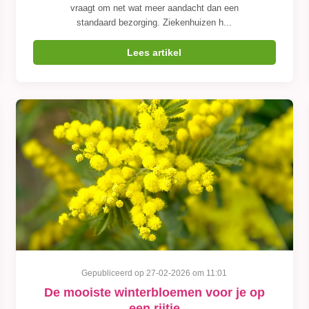
vraagt om net wat meer aandacht dan een
standaard bezorging. Ziekenhuizen h...
Lees artikel
Gepubliceerd op 27-02-2026 om 11:01
De mooiste winterbloemen voor je op
een rijtje