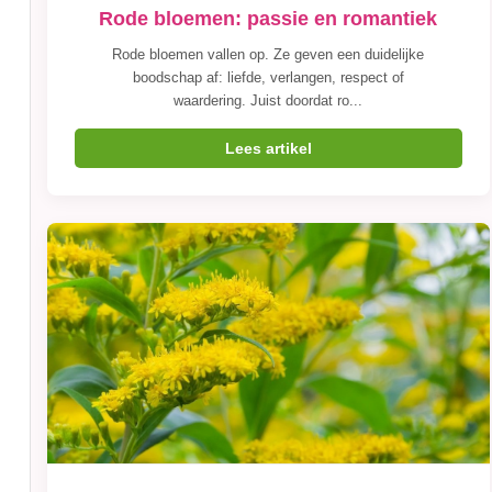
Rode bloemen: passie en romantiek
Rode bloemen vallen op. Ze geven een duidelijke
boodschap af: liefde, verlangen, respect of
waardering. Juist doordat ro...
Lees artikel