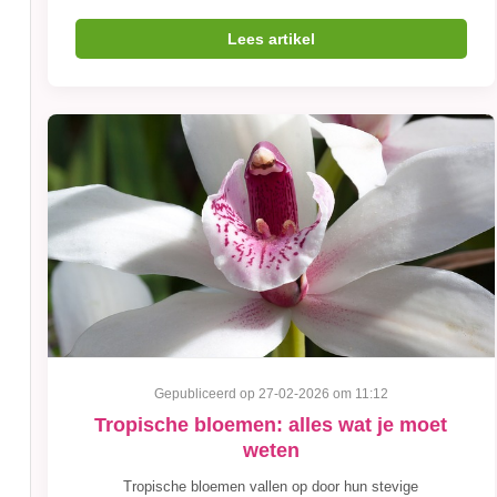
Lees artikel
Gepubliceerd op 27-02-2026 om 11:12
Tropische bloemen: alles wat je moet
weten
Tropische bloemen vallen op door hun stevige