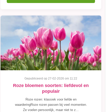
Gepubliceerd op 27-02-2026 om 11:22
Roze bloemen soorten: liefdevol en
populair
Roze rozen: klassiek voor liefde en
waarderingRoze rozen passen bij veel momenten.
Ze voelen persoonlijk, maar niet te z...