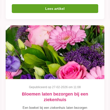
Lees artikel
Gepubliceerd op 27-02-2026 om 11:08
Bloemen laten bezorgen bij een
ziekenhuis
Een boeket bij een ziekenhuis laten bezorgen