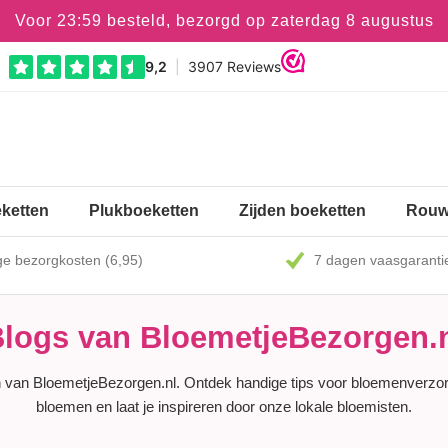
Voor 23:59 besteld, bezorgd op zaterdag 8 augustus
ketten
Plukboeketten
Zijden boeketten
Rouw
e bezorgkosten (6,95)
7 dagen vaasgaranti
logs van BloemetjeBezorgen.
en van BloemetjeBezorgen.nl. Ontdek handige tips voor bloemenverzor
bloemen en laat je inspireren door onze lokale bloemisten.