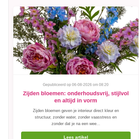
Gepubliceerd op 06-08-2026 om 08:20
Zijden bloemen: onderhoudsvrij, stijlvol
en altijd in vorm
Zijden bloemen geven je interieur direct kleur en
structuur, zonder water, zonder vaasstress en
zonder dat je na een wee...
Lees artikel