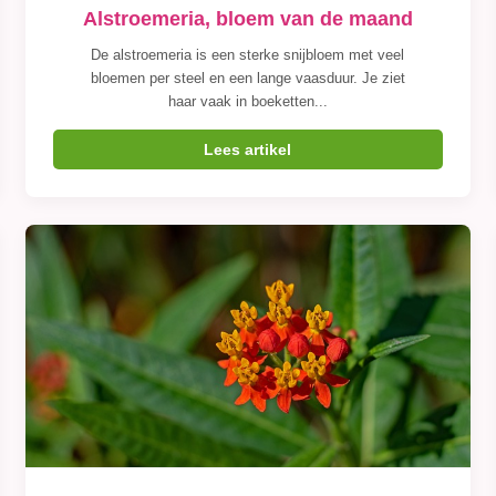
Alstroemeria, bloem van de maand
De alstroemeria is een sterke snijbloem met veel
bloemen per steel en een lange vaasduur. Je ziet
haar vaak in boeketten...
Lees artikel