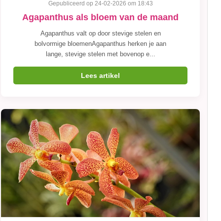
Gepubliceerd op 24-02-2026 om 18:43
Agapanthus als bloem van de maand
Agapanthus valt op door stevige stelen en
bolvormige bloemenAgapanthus herken je aan
lange, stevige stelen met bovenop e...
Lees artikel