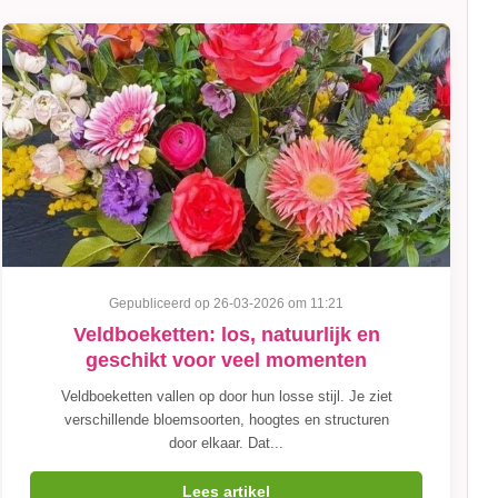
Gepubliceerd op 26-03-2026 om 11:21
Veldboeketten: los, natuurlijk en
geschikt voor veel momenten
Veldboeketten vallen op door hun losse stijl. Je ziet
verschillende bloemsoorten, hoogtes en structuren
door elkaar. Dat...
Lees artikel