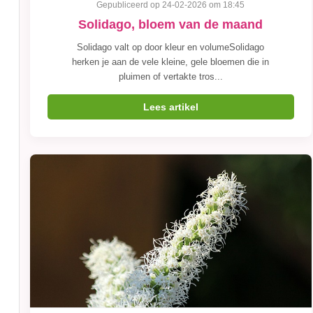
Gepubliceerd op 24-02-2026 om 18:45
Solidago, bloem van de maand
Solidago valt op door kleur en volumeSolidago
herken je aan de vele kleine, gele bloemen die in
pluimen of vertakte tros...
Lees artikel