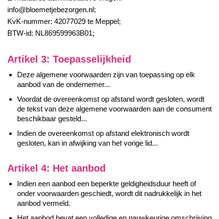
info@bloemetjebezorgen.nl;
KvK-nummer: 42077029 te Meppel;
BTW-id: NL869599963B01;
Artikel 3: Toepasselijkheid
Deze algemene voorwaarden zijn van toepassing op elk
aanbod van de ondernemer...
Voordat de overeenkomst op afstand wordt gesloten, wordt
de tekst van deze algemene voorwaarden aan de consument
beschikbaar gesteld...
Indien de overeenkomst op afstand elektronisch wordt
gesloten, kan in afwijking van het vorige lid...
Artikel 4: Het aanbod
Indien een aanbod een beperkte geldigheidsduur heeft of
onder voorwaarden geschiedt, wordt dit nadrukkelijk in het
aanbod vermeld.
Het aanbod bevat een volledige en nauwkeurige omschrijving