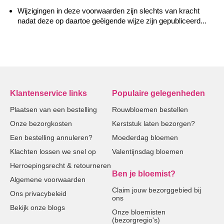
Wijzigingen in deze voorwaarden zijn slechts van kracht
nadat deze op daartoe geëigende wijze zijn gepubliceerd...
Klantenservice links
Populaire gelegenheden
Plaatsen van een bestelling
Rouwbloemen bestellen
Onze bezorgkosten
Kerststuk laten bezorgen?
Een bestelling annuleren?
Moederdag bloemen
Klachten lossen we snel op
Valentijnsdag bloemen
Herroepingsrecht & retourneren
Ben je bloemist?
Algemene voorwaarden
Claim jouw bezorggebied bij
Ons privacybeleid
ons
Bekijk onze blogs
Onze bloemisten
(bezorgregio's)