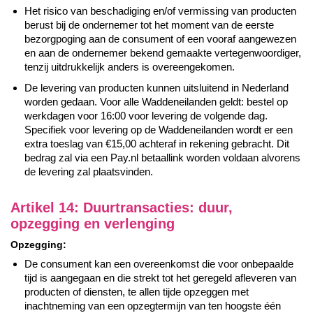
Het risico van beschadiging en/of vermissing van producten
berust bij de ondernemer tot het moment van de eerste
bezorgpoging aan de consument of een vooraf aangewezen
en aan de ondernemer bekend gemaakte vertegenwoordiger,
tenzij uitdrukkelijk anders is overeengekomen.
De levering van producten kunnen uitsluitend in Nederland
worden gedaan. Voor alle Waddeneilanden geldt: bestel op
werkdagen voor 16:00 voor levering de volgende dag.
Specifiek voor levering op de Waddeneilanden wordt er een
extra toeslag van €15,00 achteraf in rekening gebracht. Dit
bedrag zal via een Pay.nl betaallink worden voldaan alvorens
de levering zal plaatsvinden.
Artikel 14: Duurtransacties: duur,
opzegging en verlenging
Opzegging:
De consument kan een overeenkomst die voor onbepaalde
tijd is aangegaan en die strekt tot het geregeld afleveren van
producten of diensten, te allen tijde opzeggen met
inachtneming van een opzegtermijn van ten hoogste één