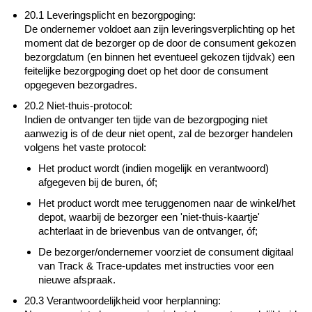
20.1 Leveringsplicht en bezorgpoging:
De ondernemer voldoet aan zijn leveringsverplichting op het
moment dat de bezorger op de door de consument gekozen
bezorgdatum (en binnen het eventueel gekozen tijdvak) een
feitelijke bezorgpoging doet op het door de consument
opgegeven bezorgadres.
20.2 Niet-thuis-protocol:
Indien de ontvanger ten tijde van de bezorgpoging niet
aanwezig is of de deur niet opent, zal de bezorger handelen
volgens het vaste protocol:
Het product wordt (indien mogelijk en verantwoord)
afgegeven bij de buren, óf;
Het product wordt mee teruggenomen naar de winkel/het
depot, waarbij de bezorger een 'niet-thuis-kaartje'
achterlaat in de brievenbus van de ontvanger, óf;
De bezorger/ondernemer voorziet de consument digitaal
van Track & Trace-updates met instructies voor een
nieuwe afspraak.
20.3 Verantwoordelijkheid voor herplanning: