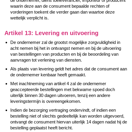
de ondernemer, diens toeleverancier, importeur of producent
waarin deze aan de consument bepaalde rechten of
vorderingen toekent die verder gaan dan waartoe deze
wettelijk verplicht is.
Artikel 13: Levering en uitvoering
De ondernemer zal de grootst mogelijke zorgvuldigheid in
acht nemen bij het in ontvangst nemen en bij de uitvoering
van bestellingen van producten en bij de beoordeling van
aanvragen tot verlening van diensten.
Als plaats van levering geldt het adres dat de consument aan
de ondernemer kenbaar heeft gemaakt.
Met inachtneming van artikel 4 zal de ondernemer
geaccepteerde bestellingen met bekwame spoed doch
uiterlijk binnen 30 dagen uitvoeren, tenzij een andere
leveringstermijn is overeengekomen.
Indien de bezorging vertraging ondervindt, of indien een
bestelling niet of slechts gedeeltelijk kan worden uitgevoerd,
ontvangt de consument hiervan uiterlijk 14 dagen nadat hij de
bestelling geplaatst heeft bericht.