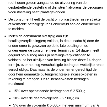
recht doen gelden aangaande de uitvoering van de
desbetreffende bestelling of dienst(en) alvorens de bedongen
vooruitbetaling heeft plaatsgevonden.
De consument heeft de plicht om onjuistheden in verstrekte
of vermelde betaalgegevens onverwijld aan de ondernemer
te melden.
Indien de consument niet tijdig aan zijn
betalingsverplichting(en) voldoet, is deze, nadat hij door de
ondernemer is gewezen op de te late betaling en de
ondernemer de consument een termijn van 14 dagen heeft
gegund om alsnog aan zijn betalingsverplichtingen te
voldoen, na het uitblijven van betaling binnen deze 14-dagen-
termijn, over het nog verschuldigde bedrag de wettelijke rente
verschuldigd. Daarnaast is de ondernemer gerechtigd de
door hem gemaakte buitengerechtelijke incassokosten in
rekening te brengen. Deze incassokosten bedragen
maximaal:
15% over openstaande bedragen tot € 2.500,-;
10% over de daaropvolgende € 2.500,-; en
5% over de volgende € 5.000,- met een minimum van €