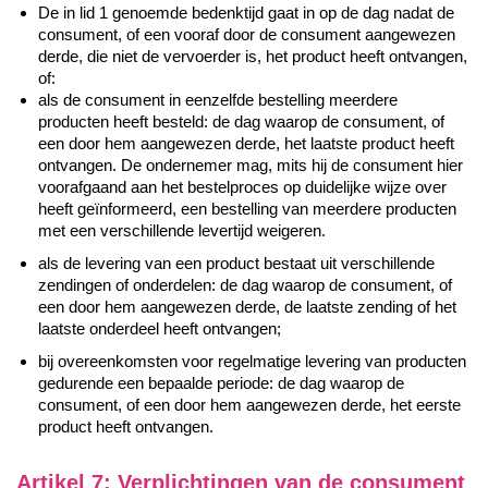
De in lid 1 genoemde bedenktijd gaat in op de dag nadat de
consument, of een vooraf door de consument aangewezen
derde, die niet de vervoerder is, het product heeft ontvangen,
of:
als de consument in eenzelfde bestelling meerdere
producten heeft besteld: de dag waarop de consument, of
een door hem aangewezen derde, het laatste product heeft
ontvangen. De ondernemer mag, mits hij de consument hier
voorafgaand aan het bestelproces op duidelijke wijze over
heeft geïnformeerd, een bestelling van meerdere producten
met een verschillende levertijd weigeren.
als de levering van een product bestaat uit verschillende
zendingen of onderdelen: de dag waarop de consument, of
een door hem aangewezen derde, de laatste zending of het
laatste onderdeel heeft ontvangen;
bij overeenkomsten voor regelmatige levering van producten
gedurende een bepaalde periode: de dag waarop de
consument, of een door hem aangewezen derde, het eerste
product heeft ontvangen.
Artikel 7: Verplichtingen van de consument