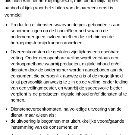
uitsluiten van het herroepingsrecht, mits dit duidelijk bij het
aanbod of tijdig voor het sluiten van de overeenkomst is
vermeld:
Producten of diensten waarvan de prijs gebonden is aan
schommelingen op de financiële markt waarop de
ondernemer geen invloed heeft en die zich binnen de
herroepingstermijn kunnen voordoen.
Overeenkomsten die gesloten zijn tijdens een openbare
veiling. Onder een openbare veiling wordt verstaan een
verkoopmethode waarbij producten, digitale inhoud en/of
diensten door de ondernemer worden aangeboden aan de
consument die persoonlijk aanwezig is of de mogelijkheid
krijgt persoonlijk aanwezig te zijn op de veiling, onder leiding
van een veilingmeester, en waarbij de succesvolle bieder
verplicht is de producten, digitale inhoud en/of diensten af te
nemen.
Dienstenovereenkomsten, na volledige uitvoering van de
dienst, maar alleen als:
de uitvoering is begonnen met uitdrukkelijke voorafgaande
instemming van de consument; en