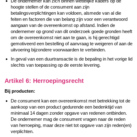
De ondernemer kan zich binnen wettelijke kaders op de
hoogte stellen of de consument aan zijn
betalingsverplichtingen kan voldoen, alsmede van al die
feiten en factoren die van belang zijn voor een verantwoord
aangaan van de overeenkomst op afstand. Indien de
ondernemer op grond van dit onderzoek goede gronden heeft
om de overeenkomst niet aan te gaan, is hij gerechtigd
gemotiveerd een bestelling of aanvraag te weigeren of aan de
uitvoering bijzondere voorwaarden te verbinden.
In geval van een duurtransactie is de bepaling in het vorige lid
slechts van toepassing op de eerste levering.
Artikel 6: Herroepingsrecht
Bij producten:
De consument kan een overeenkomst met betrekking tot de
aankoop van een product gedurende een bedenktijd van
minimaal 14 dagen zonder opgave van redenen ontbinden.
De ondernemer mag de consument vragen naar de reden
van herroeping, maar deze niet tot opgave van zijn reden(en)
verplichten.