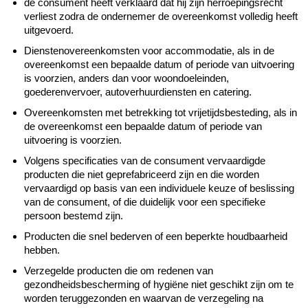
de consument heeft verklaard dat hij zijn herroepingsrecht
verliest zodra de ondernemer de overeenkomst volledig heeft
uitgevoerd.
Dienstenovereenkomsten voor accommodatie, als in de
overeenkomst een bepaalde datum of periode van uitvoering
is voorzien, anders dan voor woondoeleinden,
goederenvervoer, autoverhuurdiensten en catering.
Overeenkomsten met betrekking tot vrijetijdsbesteding, als in
de overeenkomst een bepaalde datum of periode van
uitvoering is voorzien.
Volgens specificaties van de consument vervaardigde
producten die niet geprefabriceerd zijn en die worden
vervaardigd op basis van een individuele keuze of beslissing
van de consument, of die duidelijk voor een specifieke
persoon bestemd zijn.
Producten die snel bederven of een beperkte houdbaarheid
hebben.
Verzegelde producten die om redenen van
gezondheidsbescherming of hygiëne niet geschikt zijn om te
worden teruggezonden en waarvan de verzegeling na