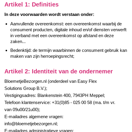
Artikel 1: Definities
In deze voorwaarden wordt verstaan onder:
Aanvullende overeenkomst: een overeenkomst waarbij de
consument producten, digitale inhoud en/of diensten verwerft
in verband met een overeenkomst op afstand en deze
zaken...
Bedenktijd: de termijn waarbinnen de consument gebruik kan
maken van zijn herroepingsrecht;
Artikel 2: Identiteit van de ondernemer
BloemetjeBezorgen.nl (onderdeel van Easy Flex
Solutions Group B.V.);
Vestigingsadres: Blankenstein 400, 7943PH Meppel;
Telefoon klantenservice: +31(0)85 - 025 00 58 (ma. t/m vr.
van 09u00/21u00);
E-mailadres algemene vragen:
info@bloemetjebezorgen.nl;
E-mailadres administratieve vragen: