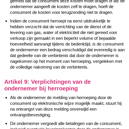
gemeld dat de consument deze kosten moet dragen of als de
ondernemer aangeeft de kosten zelf te dragen, hoeft de
consument de kosten voor terugzending niet te dragen.
Indien de consument herroept na eerst uitdrukkelijk te
hebben verzocht dat de verrichting van de dienst of de
levering van gas, water of elektriciteit die niet gereed voor
verkoop zijn gemaakt in een beperkt volume of bepaalde
hoeveelheid aanvangt tijdens de bedenktijd, is de consument
de ondernemer een bedrag verschuldigd dat evenredig is aan
dat gedeelte van de verbintenis dat door de ondernemer is
nagekomen op het moment van herroeping, vergeleken met
de volledige nakoming van de verbintenis.
Artikel 9: Verplichtingen van de
ondernemer bij herroeping
Als de ondernemer de melding van herroeping door de
consument op elektronische wijze mogelijk maakt, stuurt hij
na ontvangst van deze melding onverwijld een
ontvangstbevestiging.
De ondernemer vergoedt alle betalingen van de consument,