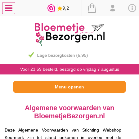
7 dagen vaasgarantie
Voor 23:59 besteld, bezorgd op vrijdag 7 augustus
Algemene voorwaarden van
BloemetjeBezorgen.nl
Deze Algemene Voorwaarden van Stichting Webshop
Keurmerk zijn tot stand gekomen in overleg met de