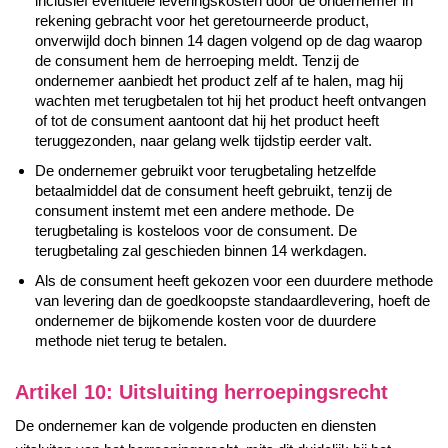
inclusief eventuele leveringskosten door de ondernemer in
rekening gebracht voor het geretourneerde product,
onverwijld doch binnen 14 dagen volgend op de dag waarop
de consument hem de herroeping meldt. Tenzij de
ondernemer aanbiedt het product zelf af te halen, mag hij
wachten met terugbetalen tot hij het product heeft ontvangen
of tot de consument aantoont dat hij het product heeft
teruggezonden, naar gelang welk tijdstip eerder valt.
De ondernemer gebruikt voor terugbetaling hetzelfde
betaalmiddel dat de consument heeft gebruikt, tenzij de
consument instemt met een andere methode. De
terugbetaling is kosteloos voor de consument. De
terugbetaling zal geschieden binnen 14 werkdagen.
Als de consument heeft gekozen voor een duurdere methode
van levering dan de goedkoopste standaardlevering, hoeft de
ondernemer de bijkomende kosten voor de duurdere
methode niet terug te betalen.
Artikel 10: Uitsluiting herroepingsrecht
De ondernemer kan de volgende producten en diensten