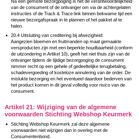
Na een gemiste bezorgpoging is het de verantwoordelijkheid
van de consument of de ontvanger om via de achtergelaten
instructies of de Track & Trace-link binnen bekwame tijd een
nieuwe bezorgafspraak in te plannen of het pakket af te
halen.
20.4 Uitsluiting van creditering bij afwezigheid:
Aangezien bloemen en fruitmanden op maat gemaakte
versproducten zijn met een beperkte houdbaarheid (conform
de uitzondering in Artikel 10), geeft het niet thuis zijn van de
ontvanger tijdens de tijidige bezorgpoging de consument
nimmer recht op een gehele of gedeeltelijke terugbetaling,
schadevergoeding of kosteloze annulering van de order. De
mislukte bezorging en het eventueel daardoor bederven van
het product komen in dit geval volledig voor risico van de
consument.
Artikel 21: Wijziging van de algemene
voorwaarden Stichting Webshop Keurmerk
Stichting Webshop Keurmerk zal deze algemene
voorwaarden niet wijzigen dan in overleg met de
Consumentenbond.