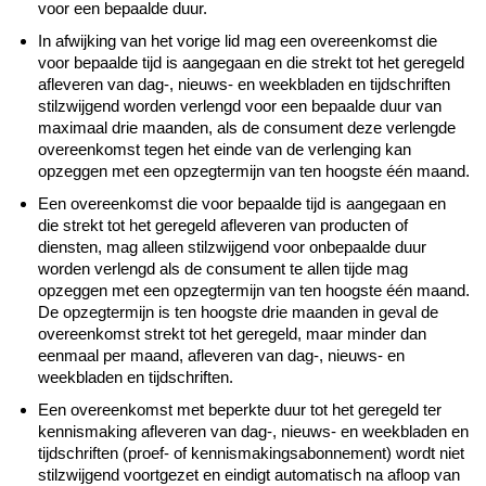
voor een bepaalde duur.
In afwijking van het vorige lid mag een overeenkomst die
voor bepaalde tijd is aangegaan en die strekt tot het geregeld
afleveren van dag-, nieuws- en weekbladen en tijdschriften
stilzwijgend worden verlengd voor een bepaalde duur van
maximaal drie maanden, als de consument deze verlengde
overeenkomst tegen het einde van de verlenging kan
opzeggen met een opzegtermijn van ten hoogste één maand.
Een overeenkomst die voor bepaalde tijd is aangegaan en
die strekt tot het geregeld afleveren van producten of
diensten, mag alleen stilzwijgend voor onbepaalde duur
worden verlengd als de consument te allen tijde mag
opzeggen met een opzegtermijn van ten hoogste één maand.
De opzegtermijn is ten hoogste drie maanden in geval de
overeenkomst strekt tot het geregeld, maar minder dan
eenmaal per maand, afleveren van dag-, nieuws- en
weekbladen en tijdschriften.
Een overeenkomst met beperkte duur tot het geregeld ter
kennismaking afleveren van dag-, nieuws- en weekbladen en
tijdschriften (proef- of kennismakingsabonnement) wordt niet
stilzwijgend voortgezet en eindigt automatisch na afloop van