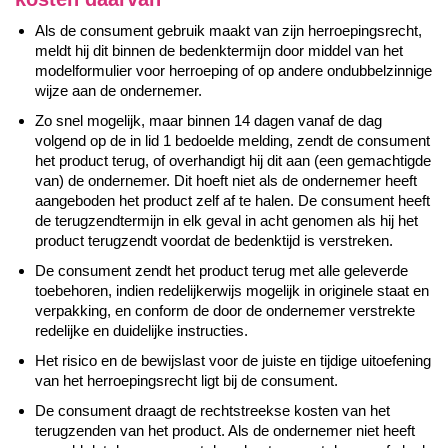
Als de consument gebruik maakt van zijn herroepingsrecht,
meldt hij dit binnen de bedenktermijn door middel van het
modelformulier voor herroeping of op andere ondubbelzinnige
wijze aan de ondernemer.
Zo snel mogelijk, maar binnen 14 dagen vanaf de dag
volgend op de in lid 1 bedoelde melding, zendt de consument
het product terug, of overhandigt hij dit aan (een gemachtigde
van) de ondernemer. Dit hoeft niet als de ondernemer heeft
aangeboden het product zelf af te halen. De consument heeft
de terugzendtermijn in elk geval in acht genomen als hij het
product terugzendt voordat de bedenktijd is verstreken.
De consument zendt het product terug met alle geleverde
toebehoren, indien redelijkerwijs mogelijk in originele staat en
verpakking, en conform de door de ondernemer verstrekte
redelijke en duidelijke instructies.
Het risico en de bewijslast voor de juiste en tijdige uitoefening
van het herroepingsrecht ligt bij de consument.
De consument draagt de rechtstreekse kosten van het
terugzenden van het product. Als de ondernemer niet heeft