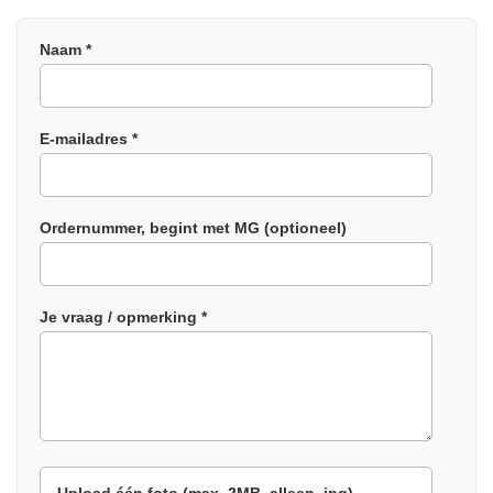
Naam *
E-mailadres *
Ordernummer, begint met MG (optioneel)
Je vraag / opmerking *