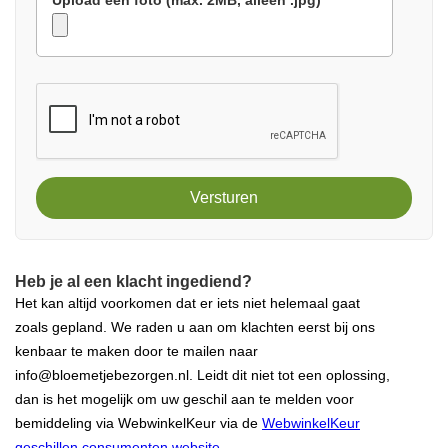
Upload één foto (max. 2MB, alleen .jpg)
Versturen
Heb je al een klacht ingediend?
Het kan altijd voorkomen dat er iets niet helemaal gaat
zoals gepland. We raden u aan om klachten eerst bij ons
kenbaar te maken door te mailen naar
info@bloemetjebezorgen.nl. Leidt dit niet tot een oplossing,
dan is het mogelijk om uw geschil aan te melden voor
bemiddeling via WebwinkelKeur via de
WebwinkelKeur
geschillen consumenten website
.