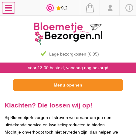
Lage bezorgkosten (6,95)
Voor 13:00 besteld, vandaag nog bezorgd
Klachten? Die lossen wij op!
Bij BloemetjeBezorgen.nl streven we ernaar om jou een
uitstekende service en kwaliteitsproducten te bieden.
Mocht je onverhoopt toch niet tevreden zijn, dan helpen we