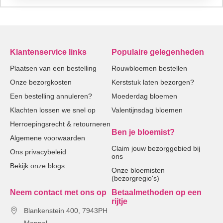
Klantenservice links
Populaire gelegenheden
Plaatsen van een bestelling
Rouwbloemen bestellen
Onze bezorgkosten
Kerststuk laten bezorgen?
Een bestelling annuleren?
Moederdag bloemen
Klachten lossen we snel op
Valentijnsdag bloemen
Herroepingsrecht & retourneren
Ben je bloemist?
Algemene voorwaarden
Claim jouw bezorggebied bij
Ons privacybeleid
ons
Bekijk onze blogs
Onze bloemisten
(bezorgregio's)
Neem contact met ons op
Betaalmethoden op een
rijtje
Blankenstein 400, 7943PH
Meppel