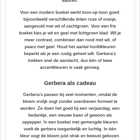
kleuren.
Voor een modern boeket werkt toon-op-toon goed:
bijvoorbeeld verschillende tinten roze of oranje,
aangevuld met wit of zachtgroen. Voor een fris
boeket kies je wit en geel met lichtgroen blad. Wil je
meer contrast, combineer dan rood met wit, of
paars met geel. Houd het aantal hoofdkleuren
beperkt als je een rustig geheel wilt. Gerbera’s
trekken snel de aandacht, dus één of twee
accentkleuren is vaak genoeg.
Gerbera als cadeau
Gerbera’s passen bij veel momenten, omdat de
bloem vrolijk oogt zonder overdreven formeel te
worden. Ze doen het goed bij een verjaardag, een
bedankje, een nieuwe baan of gewoon als
oppepper. In een boeket met gemengde kleuren
voelt de gerbera toegankelijk en luchtig. In één
kleur oogt de bloem juist strak en bewust gekozen.