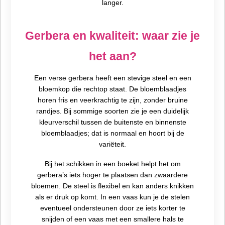
langer.
Gerbera en kwaliteit: waar zie je
het aan?
Een verse gerbera heeft een stevige steel en een
bloemkop die rechtop staat. De bloemblaadjes
horen fris en veerkrachtig te zijn, zonder bruine
randjes. Bij sommige soorten zie je een duidelijk
kleurverschil tussen de buitenste en binnenste
bloemblaadjes; dat is normaal en hoort bij de
variëteit.
Bij het schikken in een boeket helpt het om
gerbera’s iets hoger te plaatsen dan zwaardere
bloemen. De steel is flexibel en kan anders knikken
als er druk op komt. In een vaas kun je de stelen
eventueel ondersteunen door ze iets korter te
snijden of een vaas met een smallere hals te