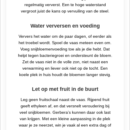
regelmatig ververst. Een te hoge waterstand
vergroot juist de kans op vervuiling van de steel.
Water verversen en voeding
Ververs het water om de paar dagen, of eerder als
het troebel wordt. Spoel de vaas meteen even om.
Voeg snijbloemenvoeding toe als je die hebt. Dat
helpt tegen bacteriegroei en ondersteunt de bloem.
Zet de vaas niet in de volle zon, niet naast een
verwarming en liever ook niet op de tocht. Een
koele plek in huis houdt de bloemen langer stevig.
Let op met fruit in de buurt
Leg geen fruitschaal naast de vaas. Rijpend fruit
geeft ethyleen af, en dat versnelt veroudering bij
veel snijbloemen. Gerbera’s kunnen daar ook last
van krijgen. Met een kleine aanpassing in de plek
waar je ze neerzet, win je vaak al een extra dag of