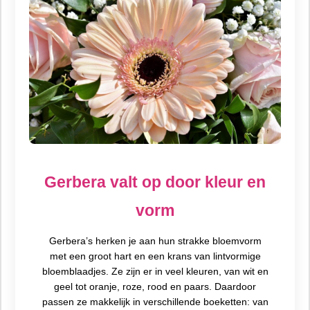
Gerbera valt op door kleur en
vorm
Gerbera’s herken je aan hun strakke bloemvorm
met een groot hart en een krans van lintvormige
bloemblaadjes. Ze zijn er in veel kleuren, van wit en
geel tot oranje, roze, rood en paars. Daardoor
passen ze makkelijk in verschillende boeketten: van