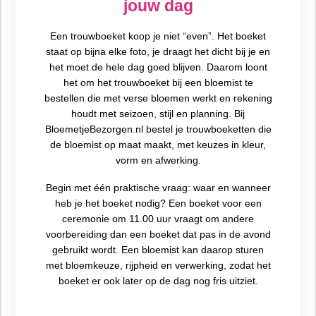
jouw dag
Een trouwboeket koop je niet “even”. Het boeket
staat op bijna elke foto, je draagt het dicht bij je en
het moet de hele dag goed blijven. Daarom loont
het om het trouwboeket bij een bloemist te
bestellen die met verse bloemen werkt en rekening
houdt met seizoen, stijl en planning. Bij
BloemetjeBezorgen.nl bestel je trouwboeketten die
de bloemist op maat maakt, met keuzes in kleur,
vorm en afwerking.
Begin met één praktische vraag: waar en wanneer
heb je het boeket nodig? Een boeket voor een
ceremonie om 11.00 uur vraagt om andere
voorbereiding dan een boeket dat pas in de avond
gebruikt wordt. Een bloemist kan daarop sturen
met bloemkeuze, rijpheid en verwerking, zodat het
boeket er ook later op de dag nog fris uitziet.