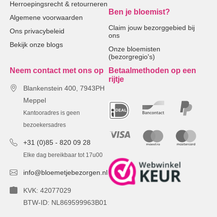
Herroepingsrecht & retourneren
Ben je bloemist?
Algemene voorwaarden
Claim jouw bezorggebied bij
Ons privacybeleid
ons
Bekijk onze blogs
Onze bloemisten
(bezorgregio's)
Neem contact met ons op
Betaalmethoden op een
rijtje
Blankenstein 400, 7943PH
Meppel
Kantooradres is geen
bezoekersadres
+31 (0)85 - 820 09 28
Elke dag bereikbaar tot 17u00
info@bloemetjebezorgen.nl
KVK: 42077029
BTW-ID: NL869599963B01