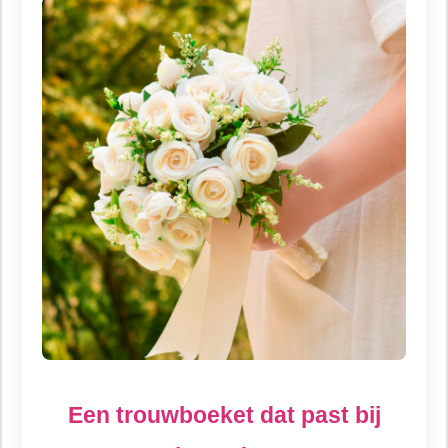
Een trouwboeket dat past bij