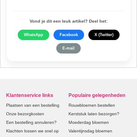
Vond je dit een leuk artikel? Deel het:
WhatsApp
Facebook
X (Twitter)
E-mail
Klantenservice links
Populaire gelegenheden
Plaatsen van een bestelling
Rouwbloemen bestellen
Onze bezorgkosten
Kerststuk laten bezorgen?
Een bestelling annuleren?
Moederdag bloemen
Klachten lossen we snel op
Valentijnsdag bloemen