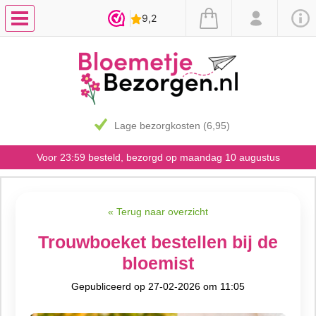
Lage bezorgkosten (6,95)
Voor 23:59 besteld, bezorgd op maandag 10 augustus
« Terug naar overzicht
Trouwboeket bestellen bij de
bloemist
Gepubliceerd op 27-02-2026 om 11:05