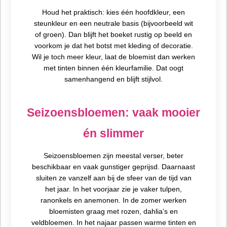
Houd het praktisch: kies één hoofdkleur, een
steunkleur en een neutrale basis (bijvoorbeeld wit
of groen). Dan blijft het boeket rustig op beeld en
voorkom je dat het botst met kleding of decoratie.
Wil je toch meer kleur, laat de bloemist dan werken
met tinten binnen één kleurfamilie. Dat oogt
samenhangend en blijft stijlvol.
Seizoensbloemen: vaak mooier
én slimmer
Seizoensbloemen zijn meestal verser, beter
beschikbaar en vaak gunstiger geprijsd. Daarnaast
sluiten ze vanzelf aan bij de sfeer van de tijd van
het jaar. In het voorjaar zie je vaker tulpen,
ranonkels en anemonen. In de zomer werken
bloemisten graag met rozen, dahlia’s en
veldbloemen. In het najaar passen warme tinten en