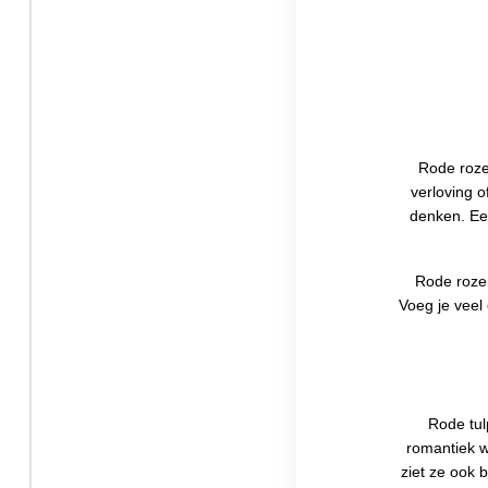
Rode rozen
verloving 
denken. Ee
Rode rozen
Voeg je veel
Rode tul
romantiek wi
ziet ze ook 