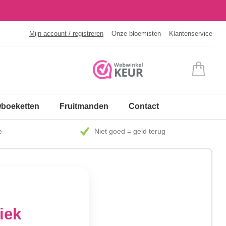
Mijn account / registreren
Onze bloemisten
Klantenservice
boeketten
Fruitmanden
Contact
e
Niet goed = geld terug
iek