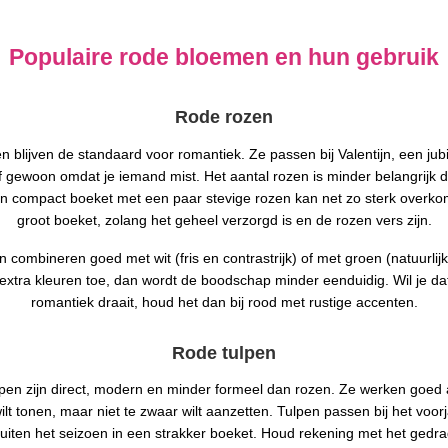
Populaire rode bloemen en hun gebruik
Rode rozen
 blijven de standaard voor romantiek. Ze passen bij Valentijn, een jub
of gewoon omdat je iemand mist. Het aantal rozen is minder belangrijk
n compact boeket met een paar stevige rozen kan net zo sterk overko
groot boeket, zolang het geheel verzorgd is en de rozen vers zijn.
 combineren goed met wit (fris en contrastrijk) of met groen (natuurlijk 
 extra kleuren toe, dan wordt de boodschap minder eenduidig. Wil je da
romantiek draait, houd het dan bij rood met rustige accenten.
Rode tulpen
pen zijn direct, modern en minder formeel dan rozen. Ze werken goed a
lt tonen, maar niet te zwaar wilt aanzetten. Tulpen passen bij het voor
buiten het seizoen in een strakker boeket. Houd rekening met het gedra