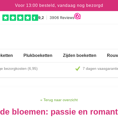
Voor 13:00 besteld, vandaag nog bezorgd
ketten
Plukboeketten
Zijden boeketten
Rouw
e bezorgkosten (6,95)
7 dagen vaasgaranti
« Terug naar overzicht
de bloemen: passie en romant