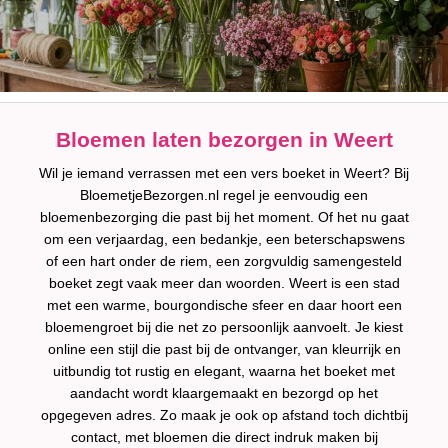
Bloemen laten bezorgen in Weert
Wil je iemand verrassen met een vers boeket in Weert? Bij
BloemetjeBezorgen.nl regel je eenvoudig een
bloemenbezorging die past bij het moment. Of het nu gaat
om een verjaardag, een bedankje, een beterschapswens
of een hart onder de riem, een zorgvuldig samengesteld
boeket zegt vaak meer dan woorden. Weert is een stad
met een warme, bourgondische sfeer en daar hoort een
bloemengroet bij die net zo persoonlijk aanvoelt. Je kiest
online een stijl die past bij de ontvanger, van kleurrijk en
uitbundig tot rustig en elegant, waarna het boeket met
aandacht wordt klaargemaakt en bezorgd op het
opgegeven adres. Zo maak je ook op afstand toch dichtbij
contact, met bloemen die direct indruk maken bij