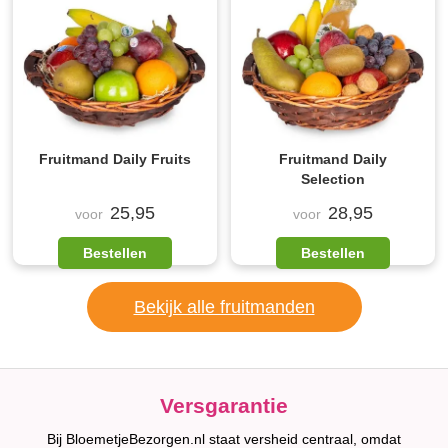
Fruitmand Daily Fruits
Fruitmand Daily
Selection
25,95
28,95
voor
voor
Bestellen
Bestellen
Bekijk alle fruitmanden
Versgarantie
Bij BloemetjeBezorgen.nl staat versheid centraal, omdat