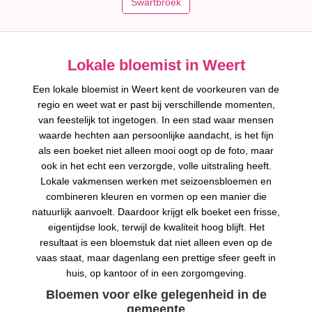
Swartbroek
Lokale bloemist in Weert
Een lokale bloemist in Weert kent de voorkeuren van de
regio en weet wat er past bij verschillende momenten,
van feestelijk tot ingetogen. In een stad waar mensen
waarde hechten aan persoonlijke aandacht, is het fijn
als een boeket niet alleen mooi oogt op de foto, maar
ook in het echt een verzorgde, volle uitstraling heeft.
Lokale vakmensen werken met seizoensbloemen en
combineren kleuren en vormen op een manier die
natuurlijk aanvoelt. Daardoor krijgt elk boeket een frisse,
eigentijdse look, terwijl de kwaliteit hoog blijft. Het
resultaat is een bloemstuk dat niet alleen even op de
vaas staat, maar dagenlang een prettige sfeer geeft in
huis, op kantoor of in een zorgomgeving.
Bloemen voor elke gelegenheid in de
gemeente