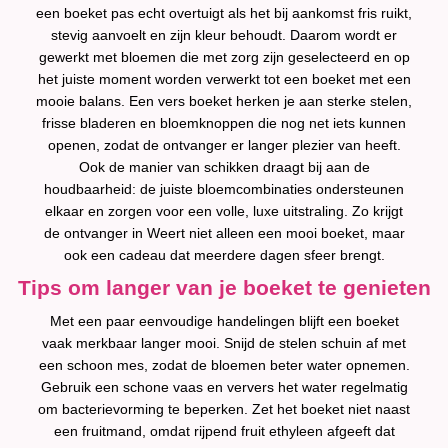
een boeket pas echt overtuigt als het bij aankomst fris ruikt,
stevig aanvoelt en zijn kleur behoudt. Daarom wordt er
gewerkt met bloemen die met zorg zijn geselecteerd en op
het juiste moment worden verwerkt tot een boeket met een
mooie balans. Een vers boeket herken je aan sterke stelen,
frisse bladeren en bloemknoppen die nog net iets kunnen
openen, zodat de ontvanger er langer plezier van heeft.
Ook de manier van schikken draagt bij aan de
houdbaarheid: de juiste bloemcombinaties ondersteunen
elkaar en zorgen voor een volle, luxe uitstraling. Zo krijgt
de ontvanger in Weert niet alleen een mooi boeket, maar
ook een cadeau dat meerdere dagen sfeer brengt.
Tips om langer van je boeket te genieten
Met een paar eenvoudige handelingen blijft een boeket
vaak merkbaar langer mooi. Snijd de stelen schuin af met
een schoon mes, zodat de bloemen beter water opnemen.
Gebruik een schone vaas en ververs het water regelmatig
om bacterievorming te beperken. Zet het boeket niet naast
een fruitmand, omdat rijpend fruit ethyleen afgeeft dat