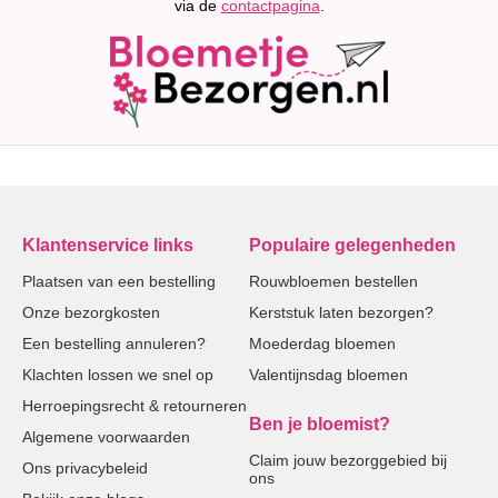
via de
contactpagina
.
Klantenservice links
Populaire gelegenheden
Plaatsen van een bestelling
Rouwbloemen bestellen
Onze bezorgkosten
Kerststuk laten bezorgen?
Een bestelling annuleren?
Moederdag bloemen
Klachten lossen we snel op
Valentijnsdag bloemen
Herroepingsrecht & retourneren
Ben je bloemist?
Algemene voorwaarden
Claim jouw bezorggebied bij
Ons privacybeleid
ons