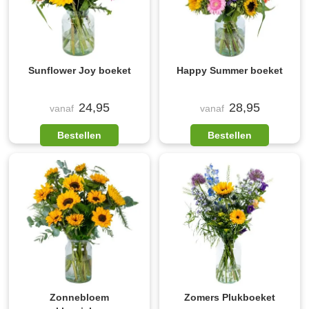
Sunflower Joy boeket
Happy Summer boeket
24,95
28,95
vanaf
vanaf
Bestellen
Bestellen
Zonnebloem
Zomers Plukboeket