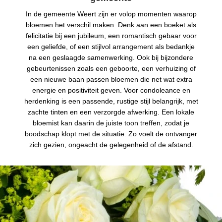
In de gemeente Weert zijn er volop momenten waarop
bloemen het verschil maken. Denk aan een boeket als
felicitatie bij een jubileum, een romantisch gebaar voor
een geliefde, of een stijlvol arrangement als bedankje
na een geslaagde samenwerking. Ook bij bijzondere
gebeurtenissen zoals een geboorte, een verhuizing of
een nieuwe baan passen bloemen die net wat extra
energie en positiviteit geven. Voor condoleance en
herdenking is een passende, rustige stijl belangrijk, met
zachte tinten en een verzorgde afwerking. Een lokale
bloemist kan daarin de juiste toon treffen, zodat je
boodschap klopt met de situatie. Zo voelt de ontvanger
zich gezien, ongeacht de gelegenheid of de afstand.