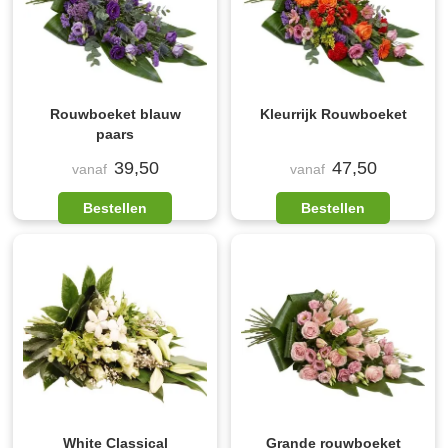
Rouwboeket blauw
Kleurrijk Rouwboeket
paars
39,50
47,50
vanaf
vanaf
Bestellen
Bestellen
White Classical
Grande rouwboeket