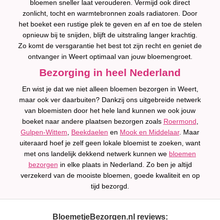
bloemen sneller laat verouderen. Vermijd ook direct
zonlicht, tocht en warmtebronnen zoals radiatoren. Door
het boeket een rustige plek te geven en af en toe de stelen
opnieuw bij te snijden, blijft de uitstraling langer krachtig.
Zo komt de versgarantie het best tot zijn recht en geniet de
ontvanger in Weert optimaal van jouw bloemengroet.
Bezorging in heel Nederland
En wist je dat we niet alleen bloemen bezorgen in Weert,
maar ook ver daarbuiten? Dankzij ons uitgebreide netwerk
van bloemisten door het hele land kunnen we ook jouw
boeket naar andere plaatsen bezorgen zoals
Roermond
,
Gulpen-Wittem
,
Beekdaelen
en
Mook en Middelaar
. Maar
uiteraard hoef je zelf geen lokale bloemist te zoeken, want
met ons landelijk dekkend netwerk kunnen we
bloemen
bezorgen
in elke plaats in Nederland. Zo ben je altijd
verzekerd van de mooiste bloemen, goede kwaliteit en op
tijd bezorgd.
BloemetjeBezorgen.nl reviews: