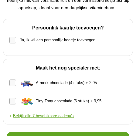
heerlijke mix van vers handfruit en een verfrissend flesje Schulp
appelsap, ideaal voor een dagelijkse vitamineboost.
Persoonlijk kaartje toevoegen?
Ja, ik wil een persoonlijk kaartje toevoegen
Maak het nog specialer met:
A-merk chocolade (4 stuks) + 2,95
Tiny Tony chocolade (6 stuks) + 3,95
+
Bekijk alle 7 beschikbare cadeau's