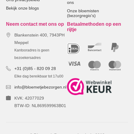
ons
Bekijk onze blogs
Onze bloemisten
(bezorgregio's)
Neem contact met ons op
Betaalmethoden op een
rijtje
Blankenstein 400, 7943PH
Meppel
Kantooradres is geen
bezoekersadres
+31 (0)85 - 820 09 28
Elke dag bereikbaar tot 17u00
info@bloemetjebezorgen.nl
KVK: 42077029
BTW-ID: NL869599963B01