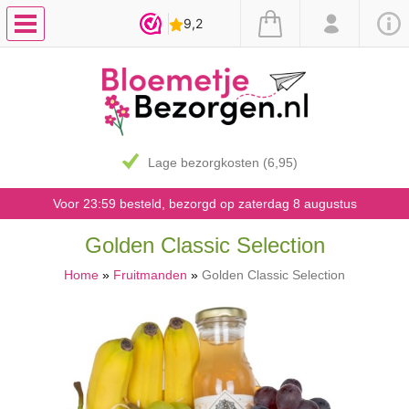
Lage bezorgkosten (6,95)
Voor 23:59 besteld, bezorgd op zaterdag 8 augustus
Golden Classic Selection
Home
»
Fruitmanden
»
Golden Classic Selection