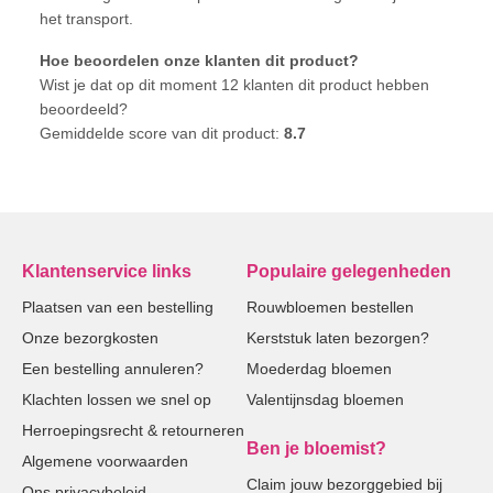
het transport.
Hoe beoordelen onze klanten dit product?
Wist je dat op dit moment 12 klanten dit product hebben
beoordeeld?
Gemiddelde score van dit product:
8.7
Klantenservice links
Populaire gelegenheden
Plaatsen van een bestelling
Rouwbloemen bestellen
Onze bezorgkosten
Kerststuk laten bezorgen?
Een bestelling annuleren?
Moederdag bloemen
Klachten lossen we snel op
Valentijnsdag bloemen
Herroepingsrecht & retourneren
Ben je bloemist?
Algemene voorwaarden
Claim jouw bezorggebied bij
Ons privacybeleid