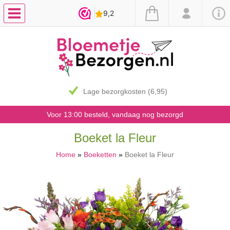
Lage bezorgkosten (6,95)
Voor 13:00 besteld, vandaag nog bezorgd
Boeket la Fleur
Home
»
Boeketten
»
Boeket la Fleur