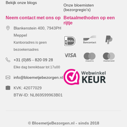
Bekijk onze blogs
Onze bloemisten
(bezorgregio's)
Neem contact met ons op
Betaalmethoden op een
rijtje
Blankenstein 400, 7943PH
Meppel
Kantooradres is geen
bezoekersadres
+31 (0)85 - 820 09 28
Elke dag bereikbaar tot 17u00
info@bloemetjebezorgen.nl
KVK: 42077029
BTW-ID: NL869599963B01
© BloemetjeBezorgen.nl - sinds 2018