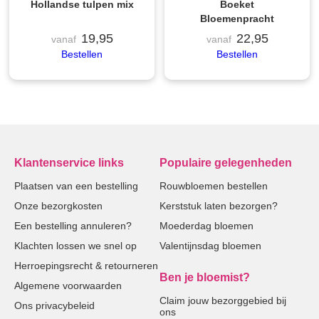
Hollandse tulpen mix
Boeket
Bloemenpracht
19,95
22,95
vanaf
vanaf
Bestellen
Bestellen
Klantenservice links
Populaire gelegenheden
Plaatsen van een bestelling
Rouwbloemen bestellen
Onze bezorgkosten
Kerststuk laten bezorgen?
Een bestelling annuleren?
Moederdag bloemen
Klachten lossen we snel op
Valentijnsdag bloemen
Herroepingsrecht & retourneren
Ben je bloemist?
Algemene voorwaarden
Claim jouw bezorggebied bij
Ons privacybeleid
ons