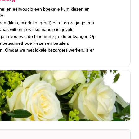
nel en eenvoudig een boeketje kunt kiezen en
kt.
n (klein, middel of groot) en of en zo ja, je een
aas wilt en je winkelmandje is gevuld.
 je in voor wie de bloemen zijn, de ontvanger. Op
e betaalmethode kiezen en betalen.
n. Omdat we met lokale bezorgers werken, is er