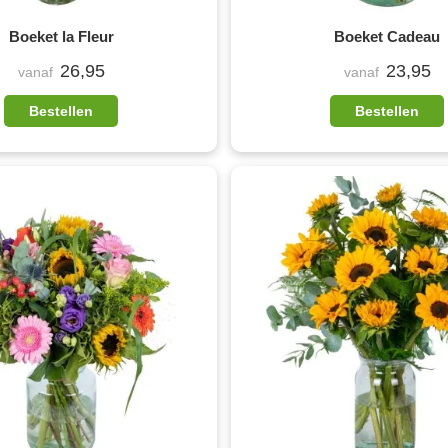
Boeket la Fleur
Boeket Cadeau
26,95
23,95
vanaf
vanaf
Bestellen
Bestellen