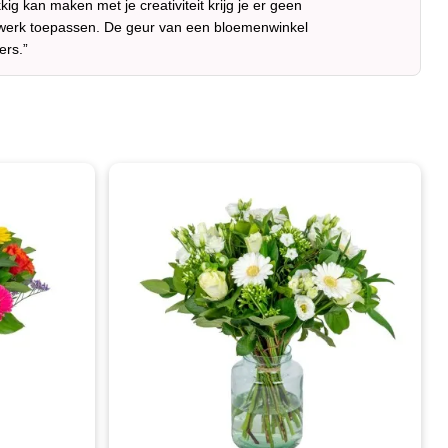
ig kan maken met je creativiteit krijg je er geen
 je werk toepassen. De geur van een bloemenwinkel
ers.”