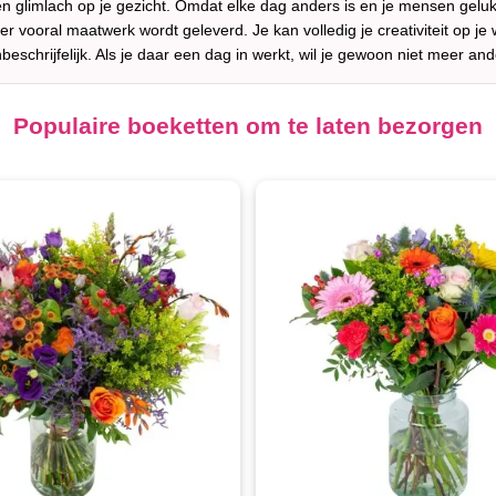
een glimlach op je gezicht. Omdat elke dag anders is en je mensen gelukk
er vooral maatwerk wordt geleverd. Je kan volledig je creativiteit op
nbeschrijfelijk. Als je daar een dag in werkt, wil je gewoon niet meer and
Populaire boeketten om te laten bezorgen