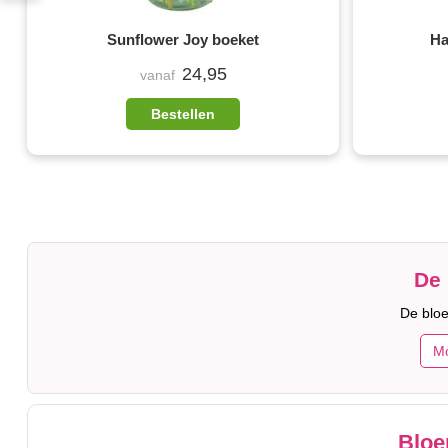
Sunflower Joy boeket
Ha
24,95
vanaf
Bestellen
De 
De blo
M
Bloe