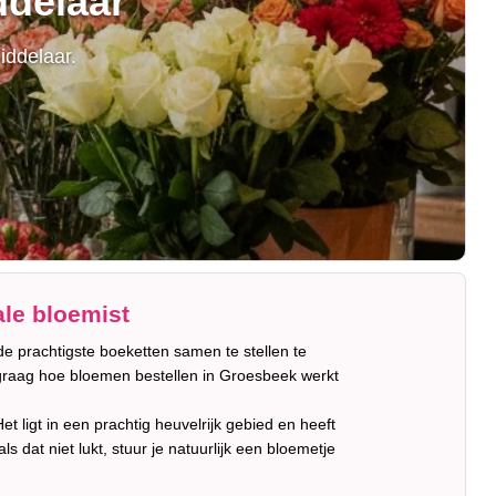
ddelaar
iddelaar.
le bloemist
e prachtigste boeketten samen te stellen te
e graag hoe bloemen bestellen in Groesbeek werkt
 ligt in een prachtig heuvelrijk gebied en heeft
 dat niet lukt, stuur je natuurlijk een bloemetje