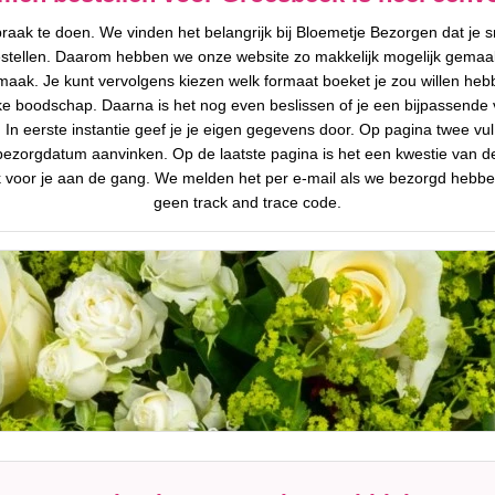
aak te doen. We vinden het belangrijk bij Bloemetje Bezorgen dat je s
stellen. Daarom hebben we onze website zo makkelijk mogelijk gemaa
maak. Je kunt vervolgens kiezen welk formaat boeket je zou willen hebbe
jke boodschap. Daarna is het nog even beslissen of je een bijpassende v
In eerste instantie geef je je eigen gegevens door. Op pagina twee vul
 bezorgdatum aanvinken. Op de laatste pagina is het een kwestie van d
k voor je aan de gang. We melden het per e-mail als we bezorgd hebbe
geen track and trace code.