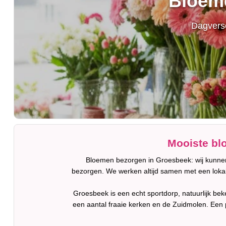
Bloeme
Dagverse
Mooiste bl
Bloemen bezorgen in Groesbeek: wij kunnen 
bezorgen. We werken altijd samen met een lokale
Groesbeek is een echt sportdorp, natuurlijk bek
een aantal fraaie kerken en de Zuidmolen. Een pl