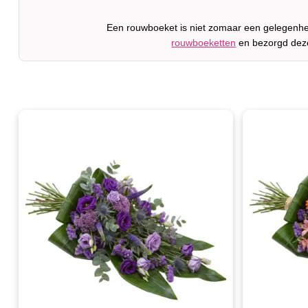
Een rouwboeket is niet zomaar een gelegenhei
rouwboeketten
en bezorgd deze