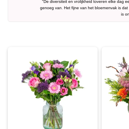
“De diversiteit en vrolijkheid toveren elke dag 
genoeg van. Het fijne van het bloemenvak is dat 
is o