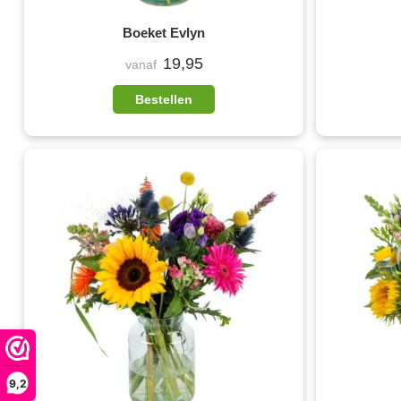
Boeket Evlyn
19,95
vanaf
Bestellen
9,2