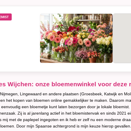
EMIST
es Wijchen: onze bloemenwinkel voor deze 
Nijmegen, Lingewaard en andere plaatsen (Groesbeek, Katwijk en Mole
en en het kopen van bloemen online gemakkelijker te maken. Daarom ma
eenvoudig een bloemetje kunt laten bezorgen door je lokale bloemist.
nzaak. Zij is al jarenlang actief in het bloemistenvak en sinds 2021 e
is mij met de paplepel ingegoten en ik heb er zelf nu een moderne dra
bloemen. Door mijn Spaanse achtergrond is mijn keuze hierop gevallen.