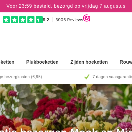
Voor 23:59 besteld, bezorgd op vrijdag 7 augustus
ketten
Plukboeketten
Zijden boeketten
Rouw
e bezorgkosten (6,95)
7 dagen vaasgaranti