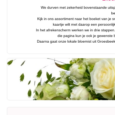
We durven met zekerheid bovenstaande uitspr
be
Kijk in ons assortiment naar het boeket van je s
kaartje wilt met daarop een persoonli
In het afrekenscherm werken we in drie stappen. 
die pagina kun je ook je gewenste
Daarna gaat onze lokale bloemist uit Groesbee