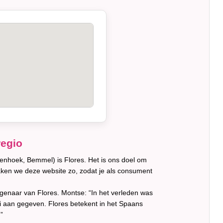
regio
nhoek, Bemmel) is Flores. Het is ons doel om
ken we deze website zo, zodat je als consument
igenaar van Flores. Montse: “In het verleden was
ai aan gegeven. Flores betekent in het Spaans
”