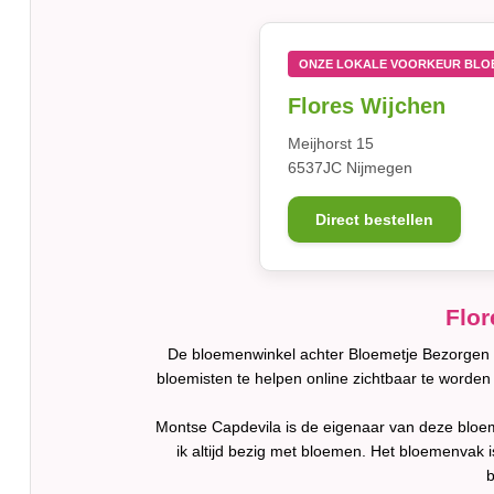
ONZE LOKALE VOORKEUR BLO
Flores Wijchen
Meijhorst 15
6537JC Nijmegen
Direct bestellen
Flor
De bloemenwinkel achter Bloemetje Bezorgen 
bloemisten te helpen online zichtbaar te word
Montse Capdevila is de eigenaar van deze bloeme
ik altijd bezig met bloemen. Het bloemenvak 