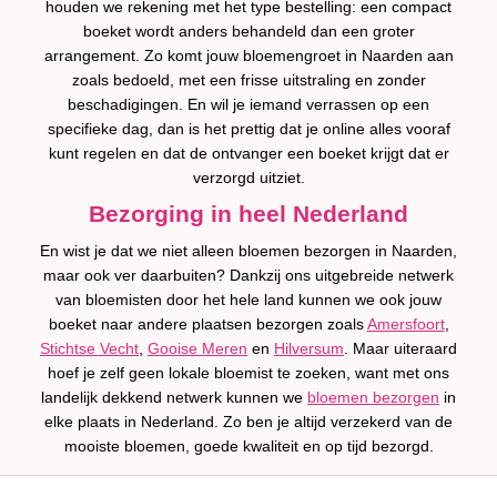
houden we rekening met het type bestelling: een compact
boeket wordt anders behandeld dan een groter
arrangement. Zo komt jouw bloemengroet in Naarden aan
zoals bedoeld, met een frisse uitstraling en zonder
beschadigingen. En wil je iemand verrassen op een
specifieke dag, dan is het prettig dat je online alles vooraf
kunt regelen en dat de ontvanger een boeket krijgt dat er
verzorgd uitziet.
Bezorging in heel Nederland
En wist je dat we niet alleen bloemen bezorgen in Naarden,
maar ook ver daarbuiten? Dankzij ons uitgebreide netwerk
van bloemisten door het hele land kunnen we ook jouw
boeket naar andere plaatsen bezorgen zoals
Amersfoort
,
Stichtse Vecht
,
Gooise Meren
en
Hilversum
. Maar uiteraard
hoef je zelf geen lokale bloemist te zoeken, want met ons
landelijk dekkend netwerk kunnen we
bloemen bezorgen
in
elke plaats in Nederland. Zo ben je altijd verzekerd van de
mooiste bloemen, goede kwaliteit en op tijd bezorgd.