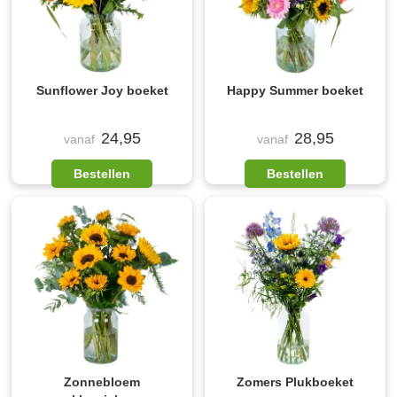
Sunflower Joy boeket
Happy Summer boeket
24,95
28,95
vanaf
vanaf
Bestellen
Bestellen
Zonnebloem
Zomers Plukboeket