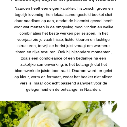
Naarden heeft een eigen karakter: historisch, groen en
tegelijk levendig. Een lokaal samengesteld boeket sluit
daar naadloos op aan, omdat de bloemist gevoel heeft
voor wat mensen in de omgeving mooi vinden en welke
combinaties het beste werken per seizoen. In het
voorjaar zie je vaak frisse, lichte kleuren en luchtige
structuren, terwijl de herfst juist vraagt om warmere
tinten en rijke texturen. Ook bij bijzondere momenten,
zoals een condoleance of een bedankje na een
zakelijke samenwerking, is het belangrijk dat het
bloemwerk de juiste toon raakt. Daarom wordt er gelet
op kleur, vorm en formaat, zodat het boeket niet alleen
vers is, maar ook echt passend aanvoelt voor de
gelegenheid en de ontvanger in Naarden.