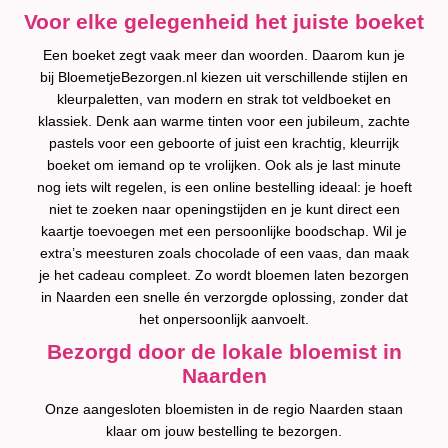
Voor elke gelegenheid het juiste boeket
Een boeket zegt vaak meer dan woorden. Daarom kun je
bij BloemetjeBezorgen.nl kiezen uit verschillende stijlen en
kleurpaletten, van modern en strak tot veldboeket en
klassiek. Denk aan warme tinten voor een jubileum, zachte
pastels voor een geboorte of juist een krachtig, kleurrijk
boeket om iemand op te vrolijken. Ook als je last minute
nog iets wilt regelen, is een online bestelling ideaal: je hoeft
niet te zoeken naar openingstijden en je kunt direct een
kaartje toevoegen met een persoonlijke boodschap. Wil je
extra’s meesturen zoals chocolade of een vaas, dan maak
je het cadeau compleet. Zo wordt bloemen laten bezorgen
in Naarden een snelle én verzorgde oplossing, zonder dat
het onpersoonlijk aanvoelt.
Bezorgd door de lokale bloemist in
Naarden
Onze aangesloten bloemisten in de regio Naarden staan
klaar om jouw bestelling te bezorgen.