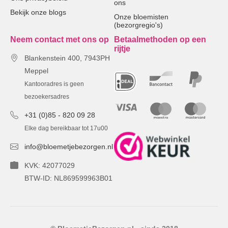
ons
Bekijk onze blogs
Onze bloemisten
(bezorgregio's)
Neem contact met ons op
Betaalmethoden op een
rijtje
Blankenstein 400, 7943PH
Meppel
Kantooradres is geen
bezoekersadres
+31 (0)85 - 820 09 28
Elke dag bereikbaar tot 17u00
info@bloemetjebezorgen.nl
KVK: 42077029
BTW-ID: NL869599963B01