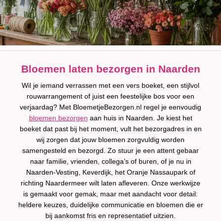
Bloemen laten bezorgen in Naarden
Wil je iemand verrassen met een vers boeket, een stijlvol
rouwarrangement of juist een feestelijke bos voor een
verjaardag? Met BloemetjeBezorgen.nl regel je eenvoudig
bloemen bezorgen
aan huis in Naarden. Je kiest het
boeket dat past bij het moment, vult het bezorgadres in en
wij zorgen dat jouw bloemen zorgvuldig worden
samengesteld en bezorgd. Zo stuur je een attent gebaar
naar familie, vrienden, collega’s of buren, of je nu in
Naarden-Vesting, Keverdijk, het Oranje Nassaupark of
richting Naardermeer wilt laten afleveren. Onze werkwijze
is gemaakt voor gemak, maar met aandacht voor detail:
heldere keuzes, duidelijke communicatie en bloemen die er
bij aankomst fris en representatief uitzien.