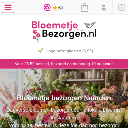
7 dagen vaasgarantie
Voor 23:59 besteld, bezorgd op maandag 10 augustus
Bloemetje bezorgen Naarden
Dagverse bloemen bezorgd door je lokale bloemist
in Naarden.
Voor 13:00 besteld is dezelfde dag nog bezorgd.