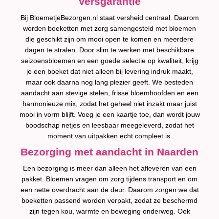
Versgarantie
Bij BloemetjeBezorgen.nl staat versheid centraal. Daarom
worden boeketten met zorg samengesteld met bloemen
die geschikt zijn om mooi open te komen en meerdere
dagen te stralen. Door slim te werken met beschikbare
seizoensbloemen en een goede selectie op kwaliteit, krijg
je een boeket dat niet alleen bij levering indruk maakt,
maar ook daarna nog lang plezier geeft. We besteden
aandacht aan stevige stelen, frisse bloemhoofden en een
harmonieuze mix, zodat het geheel niet inzakt maar juist
mooi in vorm blijft. Voeg je een kaartje toe, dan wordt jouw
boodschap netjes en leesbaar meegeleverd, zodat het
moment van uitpakken echt compleet is.
Bezorging met aandacht in Naarden
Een bezorging is meer dan alleen het afleveren van een
pakket. Bloemen vragen om zorg tijdens transport en om
een nette overdracht aan de deur. Daarom zorgen we dat
boeketten passend worden verpakt, zodat ze beschermd
zijn tegen kou, warmte en beweging onderweg. Ook