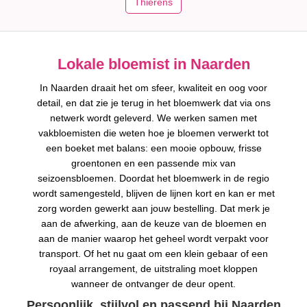
Thierens
Lokale bloemist in Naarden
In Naarden draait het om sfeer, kwaliteit en oog voor
detail, en dat zie je terug in het bloemwerk dat via ons
netwerk wordt geleverd. We werken samen met
vakbloemisten die weten hoe je bloemen verwerkt tot
een boeket met balans: een mooie opbouw, frisse
groentonen en een passende mix van
seizoensbloemen. Doordat het bloemwerk in de regio
wordt samengesteld, blijven de lijnen kort en kan er met
zorg worden gewerkt aan jouw bestelling. Dat merk je
aan de afwerking, aan de keuze van de bloemen en
aan de manier waarop het geheel wordt verpakt voor
transport. Of het nu gaat om een klein gebaar of een
royaal arrangement, de uitstraling moet kloppen
wanneer de ontvanger de deur opent.
Persoonlijk, stijlvol en passend bij Naarden