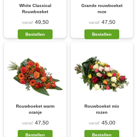
White Classical
Grande rouwboeket
Rouwboeket
roze
49,50
47,50
vanaf
vanaf
Bestellen
Bestellen
Rouwboeket warm
Rouwboeket mix
oranje
rozen
47,50
45,00
vanaf
vanaf
Bestellen
Bestellen