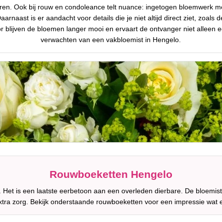
uren. Ook bij rouw en condoleance telt nuance: ingetogen bloemwerk m
rnaast is er aandacht voor details die je niet altijd direct ziet, zoals 
 blijven de bloemen langer mooi en ervaart de ontvanger niet alleen e
verwachten van een vakbloemist in Hengelo.
Rouwboeketten Hengelo
 Het is een laatste eerbetoon aan een overleden dierbare. De bloemis
tra zorg. Bekijk onderstaande rouwboeketten voor een impressie wat