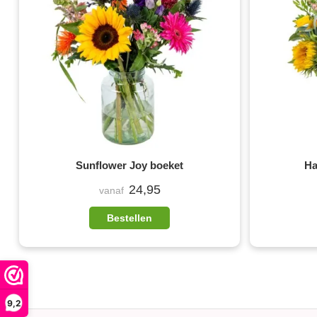
Sunflower Joy boeket
Ha
24,95
vanaf
Bestellen
9,2