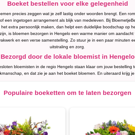
Boeket bestellen voor elke gelegenheid
emen precies zeggen wat je zelf lastig onder woorden brengt. Een rom
f een ingetogen arrangement als blijk van medeleven. Bij BloemetjeBe
il je het extra persoonlijk maken, dan helpt een duidelijke boodschap op
t zijn, is bloemen bezorgen in Hengelo een warme manier om aandacht te
 vakwerk en een verse samenstelling. Zo stuur je in een paar minuten ee
uitstraling en zorg.
Bezorgd door de lokale bloemist in Hengelo
loten bloemisten in de regio Hengelo staan klaar om jouw bestelling 
akmanschap, en dat zie je aan het boeket bloemen. En uiteraard krijg je
Populaire boeketten om te laten bezorgen