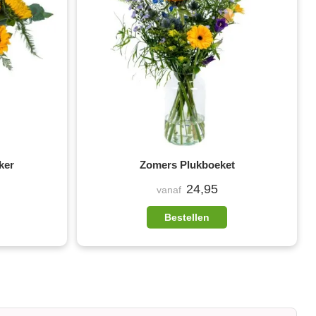
ker
Zomers Plukboeket
24,95
vanaf
Bestellen