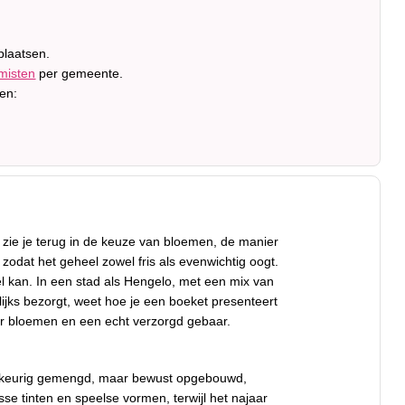
plaatsen.
misten
per gemeente.
en:
 zie je terug in de keuze van bloemen, de manier
dat het geheel zowel fris als evenwichtig oogt.
el kan. In een stad als Hengelo, met een mix van
lijks bezorgt, weet hoe je een boeket presenteert
aar bloemen en een echt verzorgd gebaar.
willekeurig gemengd, maar bewust opgebouwd,
sse tinten en speelse vormen, terwijl het najaar