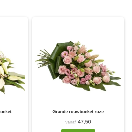
boeket
Grande rouwboeket roze
47,50
vanaf