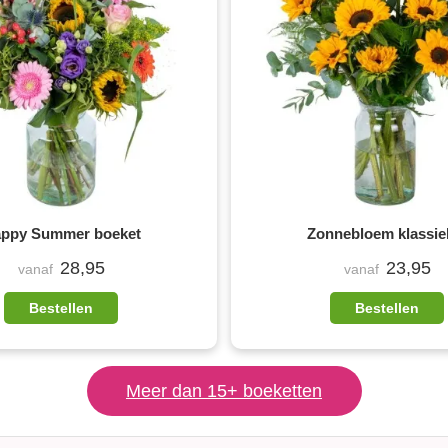
ppy Summer boeket
Zonnebloem klassie
28,95
23,95
vanaf
vanaf
Bestellen
Bestellen
Meer dan 15+ boeketten