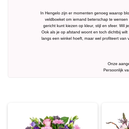
In Hengelo zijn er momenten genoeg waarop blo
veldboeket om iemand beterschap te wensen o
gericht kunt kiezen op kleur, stijl en sfeer. W
Ook als je op afstand woont en toch dichtbij wil
langs een winkel hoeft, maar wel profiteert van
Onze aanges
Persoonlijk v