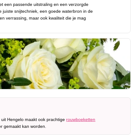
et een passende uitstraling en een verzorgde
de juiste snijtechniek, een goede waterbron in de
en verrassing, maar ook kwaliteit die je mag
t uit Hengelo maakt ook prachtige
rouwboeketten
 er gemaakt kan worden.