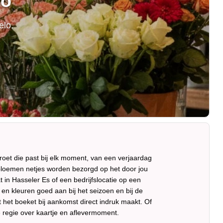
lo
elo.
oet die past bij elk moment, van een verjaardag
 bloemen netjes worden bezorgd op het door jou
 in Hasseler Es of een bedrijfslocatie op een
en kleuren goed aan bij het seizoen en bij de
 het boeket bij aankomst direct indruk maakt. Of
t de regie over kaartje en aflevermoment.