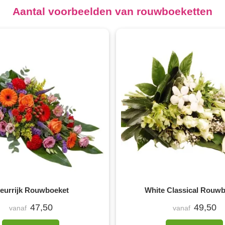
Aantal voorbeelden van rouwboeketten
leurrijk Rouwboeket
White Classical Rouw
47,50
49,50
vanaf
vanaf