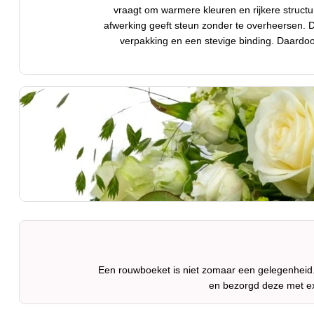
vraagt om warmere kleuren en rijkere struct
afwerking geeft steun zonder te overheersen. Daa
verpakking en een stevige binding. Daardoor
Een rouwboeket is niet zomaar een gelegenheid.
en bezorgd deze met ex