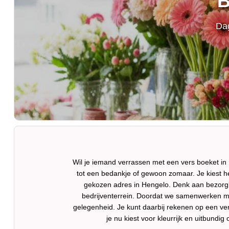
B
Dag
Wil je iemand verrassen met een vers boeket in
tot een bedankje of gewoon zomaar. Je kiest h
gekozen adres in Hengelo. Denk aan bezorging
bedrijventerrein. Doordat we samenwerken met
gelegenheid. Je kunt daarbij rekenen op een ver
je nu kiest voor kleurrijk en uitbundig 