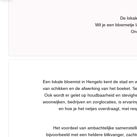
De lokal
Wil je een bloemetje
On
Een lokale bloemist in Hengelo kent de stad en 
van schikken en de afwerking van het boeket. S
Ook wordt er gelet op houdbaarheid en stevighei
woonwijken, bedrijven en zorglocaties, is ervari
en hoe je het netjes overdraagt, met re
Het voordeel van ambachtelijke samenstelli
bijvoorbeeld met een heldere blikvanger, zachte