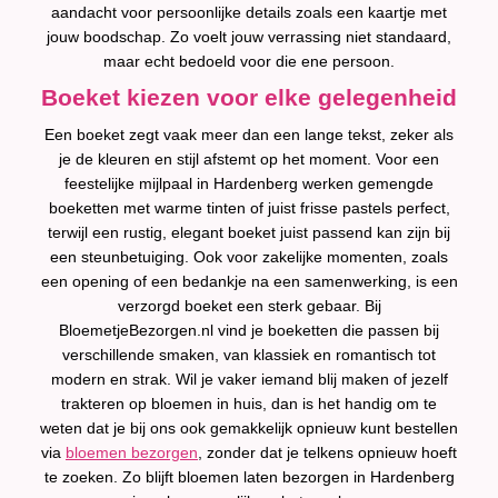
aandacht voor persoonlijke details zoals een kaartje met
jouw boodschap. Zo voelt jouw verrassing niet standaard,
maar echt bedoeld voor die ene persoon.
Boeket kiezen voor elke gelegenheid
Een boeket zegt vaak meer dan een lange tekst, zeker als
je de kleuren en stijl afstemt op het moment. Voor een
feestelijke mijlpaal in Hardenberg werken gemengde
boeketten met warme tinten of juist frisse pastels perfect,
terwijl een rustig, elegant boeket juist passend kan zijn bij
een steunbetuiging. Ook voor zakelijke momenten, zoals
een opening of een bedankje na een samenwerking, is een
verzorgd boeket een sterk gebaar. Bij
BloemetjeBezorgen.nl vind je boeketten die passen bij
verschillende smaken, van klassiek en romantisch tot
modern en strak. Wil je vaker iemand blij maken of jezelf
trakteren op bloemen in huis, dan is het handig om te
weten dat je bij ons ook gemakkelijk opnieuw kunt bestellen
via
bloemen bezorgen
, zonder dat je telkens opnieuw hoeft
te zoeken. Zo blijft bloemen laten bezorgen in Hardenberg