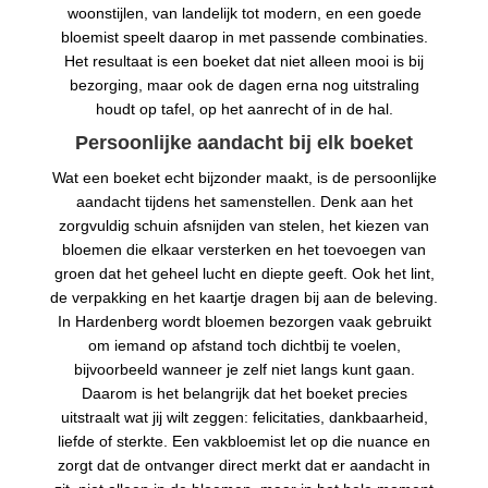
woonstijlen, van landelijk tot modern, en een goede
bloemist speelt daarop in met passende combinaties.
Het resultaat is een boeket dat niet alleen mooi is bij
bezorging, maar ook de dagen erna nog uitstraling
houdt op tafel, op het aanrecht of in de hal.
Persoonlijke aandacht bij elk boeket
Wat een boeket echt bijzonder maakt, is de persoonlijke
aandacht tijdens het samenstellen. Denk aan het
zorgvuldig schuin afsnijden van stelen, het kiezen van
bloemen die elkaar versterken en het toevoegen van
groen dat het geheel lucht en diepte geeft. Ook het lint,
de verpakking en het kaartje dragen bij aan de beleving.
In Hardenberg wordt bloemen bezorgen vaak gebruikt
om iemand op afstand toch dichtbij te voelen,
bijvoorbeeld wanneer je zelf niet langs kunt gaan.
Daarom is het belangrijk dat het boeket precies
uitstraalt wat jij wilt zeggen: felicitaties, dankbaarheid,
liefde of sterkte. Een vakbloemist let op die nuance en
zorgt dat de ontvanger direct merkt dat er aandacht in