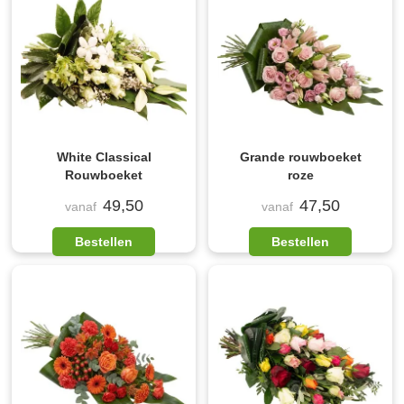
White Classical
Grande rouwboeket
Rouwboeket
roze
49,50
47,50
vanaf
vanaf
Bestellen
Bestellen