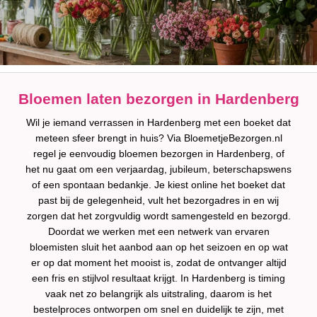
Bloemen laten bezorgen in Hardenberg
Wil je iemand verrassen in Hardenberg met een boeket dat
meteen sfeer brengt in huis? Via BloemetjeBezorgen.nl
regel je eenvoudig bloemen bezorgen in Hardenberg, of
het nu gaat om een verjaardag, jubileum, beterschapswens
of een spontaan bedankje. Je kiest online het boeket dat
past bij de gelegenheid, vult het bezorgadres in en wij
zorgen dat het zorgvuldig wordt samengesteld en bezorgd.
Doordat we werken met een netwerk van ervaren
bloemisten sluit het aanbod aan op het seizoen en op wat
er op dat moment het mooist is, zodat de ontvanger altijd
een fris en stijlvol resultaat krijgt. In Hardenberg is timing
vaak net zo belangrijk als uitstraling, daarom is het
bestelproces ontworpen om snel en duidelijk te zijn, met