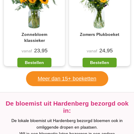
Zonnebloem
Zomers Plukboeket
klassieker
23,95
24,95
vanaf
vanaf
Bestellen
Bestellen
Meer dan 15+ boeketten
De bloemist uit Hardenberg bezorgd ook
in:
De lokale bloemist uit Hardenberg bezorgd bloemen ook in
omliggende dropen en plaatsen.
Wil je een bloemetje laten bezorgen in een andere