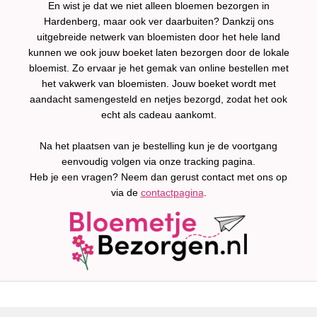
En wist je dat we niet alleen bloemen bezorgen in
Hardenberg, maar ook ver daarbuiten? Dankzij ons
uitgebreide netwerk van bloemisten door het hele land
kunnen we ook jouw boeket laten bezorgen door de lokale
bloemist. Zo ervaar je het gemak van online bestellen met
het vakwerk van bloemisten. Jouw boeket wordt met
aandacht samengesteld en netjes bezorgd, zodat het ook
echt als cadeau aankomt.
Na het plaatsen van je bestelling kun je de voortgang
eenvoudig volgen via onze tracking pagina.
Heb je een vragen? Neem dan gerust contact met ons op
via de
contactpagina
.