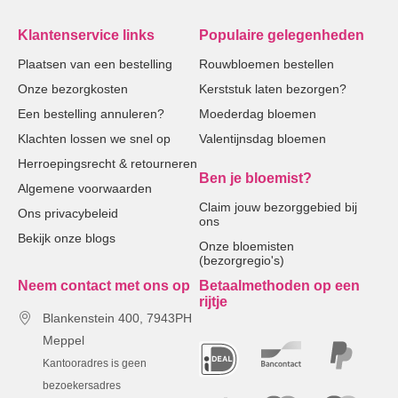
Klantenservice links
Populaire gelegenheden
Plaatsen van een bestelling
Rouwbloemen bestellen
Onze bezorgkosten
Kerststuk laten bezorgen?
Een bestelling annuleren?
Moederdag bloemen
Klachten lossen we snel op
Valentijnsdag bloemen
Herroepingsrecht & retourneren
Ben je bloemist?
Algemene voorwaarden
Claim jouw bezorggebied bij
Ons privacybeleid
ons
Bekijk onze blogs
Onze bloemisten
(bezorgregio's)
Neem contact met ons op
Betaalmethoden op een
rijtje
Blankenstein 400, 7943PH
Meppel
Kantooradres is geen
bezoekersadres