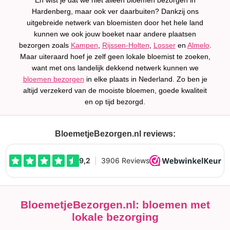
En wist je dat we niet alleen bloemen bezorgen in
Hardenberg, maar ook ver daarbuiten? Dankzij ons
uitgebreide netwerk van bloemisten door het hele land
kunnen we ook jouw boeket naar andere plaatsen
bezorgen zoals
Kampen
,
Rijssen-Holten
,
Losser
en
Almelo
.
Maar uiteraard hoef je zelf geen lokale bloemist te zoeken,
want met ons landelijk dekkend netwerk kunnen we
bloemen bezorgen
in elke plaats in Nederland. Zo ben je
altijd verzekerd van de mooiste bloemen, goede kwaliteit
en op tijd bezorgd.
BloemetjeBezorgen.nl reviews:
BloemetjeBezorgen.nl: bloemen met
lokale bezorging