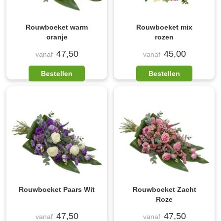
Rouwboeket warm
Rouwboeket mix
oranje
rozen
47,50
45,00
vanaf
vanaf
Bestellen
Bestellen
Rouwboeket Paars Wit
Rouwboeket Zacht
Roze
47,50
47,50
vanaf
vanaf