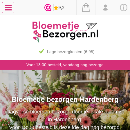
7 dagen vaasgarantie
Voor 13:00 besteld, vandaag nog bezorgd
Bloemetje bezorgen Hardenberg
Dagverse bloemen bezorgd door je lokale bloemist
in Hardenberg.
Voor 13:00 besteld is dezelfde dag nog bezorgd.