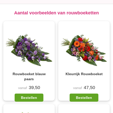
Aantal voorbeelden van rouwboeketten
Rouwboeket blauw
Kleurrijk Rouwboeket
paars
39,50
47,50
vanaf
vanaf
Bestellen
Bestellen