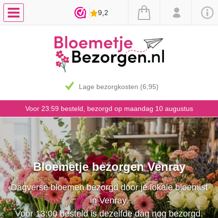
7 dagen vaasgarantie
Voor 23:59 besteld, bezorgd op maandag 10 augustus
Bloemetje bezorgen Venray
Dagverse bloemen bezorgd door je lokale bloemist
in Venray.
Voor 13:00 besteld is dezelfde dag nog bezorgd.