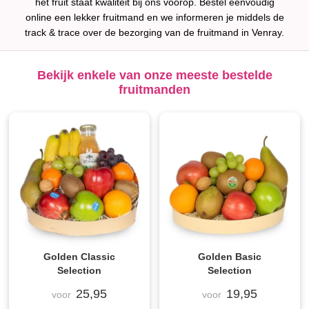
het fruit staat kwaliteit bij ons voorop. Bestel eenvoudig
online een lekker fruitmand en we informeren je middels de
track & trace over de bezorging van de fruitmand in Venray.
Bekijk enkele van onze meeste bestelde
fruitmanden
Golden Classic
Golden Basic
Selection
Selection
25,95
19,95
voor
voor