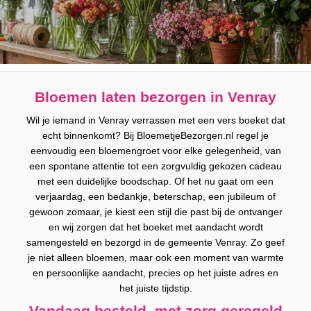
Bloemen laten bezorgen in Venray
Wil je iemand in Venray verrassen met een vers boeket dat
echt binnenkomt? Bij BloemetjeBezorgen.nl regel je
eenvoudig een bloemengroet voor elke gelegenheid, van
een spontane attentie tot een zorgvuldig gekozen cadeau
met een duidelijke boodschap. Of het nu gaat om een
verjaardag, een bedankje, beterschap, een jubileum of
gewoon zomaar, je kiest een stijl die past bij de ontvanger
en wij zorgen dat het boeket met aandacht wordt
samengesteld en bezorgd in de gemeente Venray. Zo geef
je niet alleen bloemen, maar ook een moment van warmte
en persoonlijke aandacht, precies op het juiste adres en
het juiste tijdstip.
Vandaag besteld, met zorg geregeld