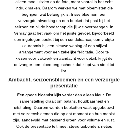
alleen mooi uitzien op de foto, maar vooral in het echt
indruk maken. Daarom werken we met bloemisten die
begrijpen wat belangrijk is: frisse bloemen, een
verzorgde afwerking en een boeket dat past bij het
seizoen en bij de boodschap die jij wilt overbrengen. In
Venray gaat het vaak om het juiste gevoel, bijvoorbeeld
een ingetogen boeket bij een condoleance, een vrolijke
kleurenmix bij een nieuwe woning of een stijlvol
arrangement voor een zakelijke felicitatie. Door te
kiezen voor vakwerk en aandacht voor detail, krijgt de
ontvanger een bloemengeschenk dat klopt van steel tot
lint.
Ambacht, seizoensbloemen en een verzorgde
presentatie
Een goede bloemist kijkt verder dan alleen kleur. De
samenstelling draait om balans, houdbaarheid en
uitstraling. Daarom worden boeketten vaak opgebouwd
met seizoensbloemen die op dat moment op hun mooist
zijn, aangevuld met passend groen voor volume en rust.
Ook de presentatie telt mee: stevig gebonden, netjes