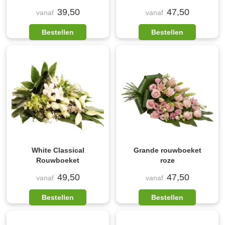
39,50
47,50
vanaf
vanaf
Bestellen
Bestellen
White Classical
Grande rouwboeket
Rouwboeket
roze
49,50
47,50
vanaf
vanaf
Bestellen
Bestellen