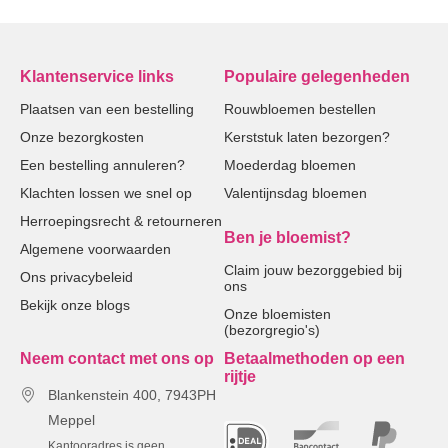
Klantenservice links
Populaire gelegenheden
Plaatsen van een bestelling
Rouwbloemen bestellen
Onze bezorgkosten
Kerststuk laten bezorgen?
Een bestelling annuleren?
Moederdag bloemen
Klachten lossen we snel op
Valentijnsdag bloemen
Herroepingsrecht & retourneren
Ben je bloemist?
Algemene voorwaarden
Claim jouw bezorggebied bij
Ons privacybeleid
ons
Bekijk onze blogs
Onze bloemisten
(bezorgregio's)
Neem contact met ons op
Betaalmethoden op een
rijtje
Blankenstein 400, 7943PH
Meppel
Kantooradres is geen