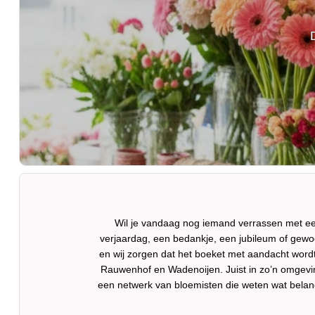
Wil je vandaag nog iemand verrassen met een
verjaardag, een bedankje, een jubileum of gewoon
en wij zorgen dat het boeket met aandacht wordt
Rauwenhof en Wadenoijen. Juist in zo’n omgevi
een netwerk van bloemisten die weten wat belangr