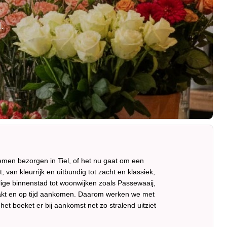
.
emen bezorgen in Tiel, of het nu gaat om een
van kleurrijk en uitbundig tot zacht en klassiek,
lige binnenstad tot woonwijken zoals Passewaaij,
pakt en op tijd aankomen. Daarom werken we met
et boeket er bij aankomst net zo stralend uitziet