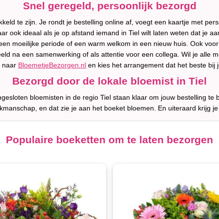
Snel geregeld, persoonlijk bezorgd
kkeld te zijn. Je rondt je bestelling online af, voegt een kaartje met pe
ar ook ideaal als je op afstand iemand in Tiel wilt laten weten dat je 
een moeilijke periode of een warm welkom in een nieuw huis. Ook voor 
eld na een samenwerking of als attentie voor een collega. Wil je alle 
n naar
BloemetjeBezorgen.nl
en kies het arrangement dat het beste bij
Bezorgd door de lokale bloemist in Tiel
esloten bloemisten in de regio Tiel staan klaar om jouw bestelling te
akmanschap, en dat zie je aan het boeket bloemen. En uiteraard krijg je
Populaire boeketten om te laten bezorgen