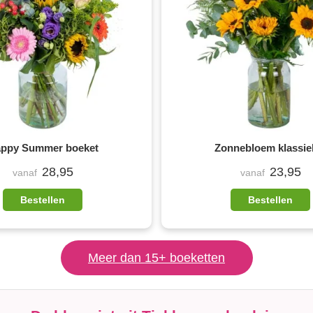
ppy Summer boeket
Zonnebloem klassie
28,95
23,95
vanaf
vanaf
Bestellen
Bestellen
Meer dan 15+ boeketten