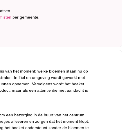
aatsen.
misten
per gemeente.
:
ennis van het moment: welke bloemen staan nu op
stralen. In Tiel en omgeving wordt gewerkt met
 kunnen opnemen. Vervolgens wordt het boeket
oduct, maar als een attentie die met aandacht is
 om een bezorging in de buurt van het centrum,
t netjes afleveren en zorgen dat het moment klopt.
king het boeket ondersteunt zonder de bloemen te