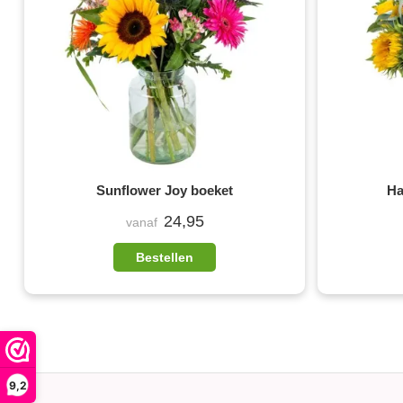
Sunflower Joy boeket
Ha
24,95
vanaf
Bestellen
9,2