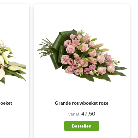
boeket
Grande rouwboeket roze
47,50
vanaf
Bestellen