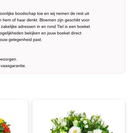
rsoonlijke boodschap toe en wij nemen de rest uit
aan hem of haar denkt. Bloemen zijn geschikt voor
zakelijke adressen in en rond Tiel is een boeket
mogelijkheden bekijken en jouw boeket direct
 jouw gelegenheid past.
 bezorgen.
 vaasgarantie.