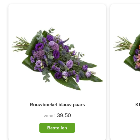
Rouwboeket blauw paars
K
39,50
vanaf
Bestellen