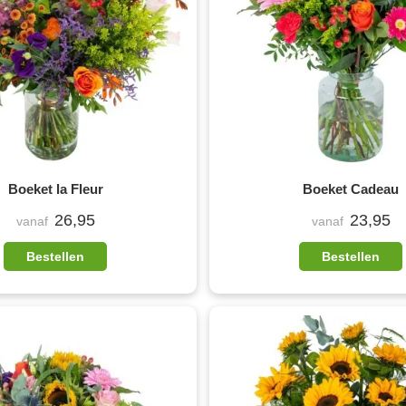
Boeket la Fleur
Boeket Cadeau
26,95
23,95
vanaf
vanaf
Bestellen
Bestellen