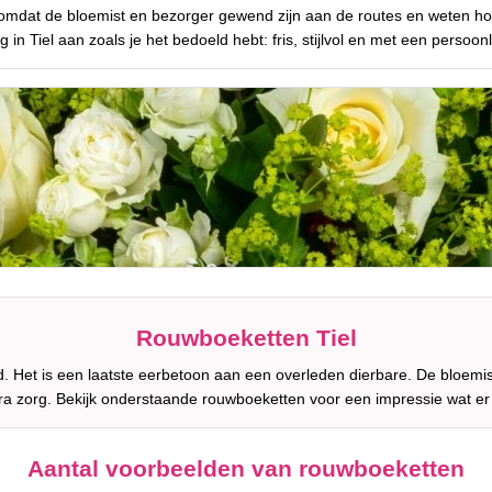
, omdat de bloemist en bezorger gewend zijn aan de routes en weten 
 in Tiel aan zoals je het bedoeld hebt: fris, stijlvol en met een persoonli
Rouwboeketten Tiel
 Het is een laatste eerbetoon aan een overleden dierbare. De bloemist
ra zorg. Bekijk onderstaande rouwboeketten voor een impressie wat e
Aantal voorbeelden van rouwboeketten