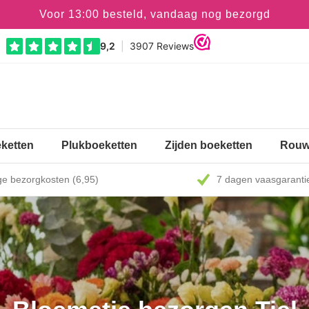
Voor 13:00 besteld, vandaag nog bezorgd
ketten
Plukboeketten
Zijden boeketten
Rouw
e bezorgkosten (6,95)
7 dagen vaasgaranti