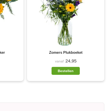
ker
Zomers Plukboeket
24,95
vanaf
Bestellen