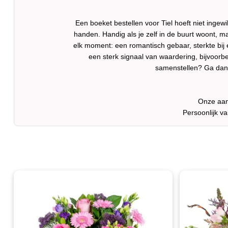
Een boeket bestellen voor Tiel hoeft niet ingewi
handen. Handig als je zelf in de buurt woont, ma
elk moment: een romantisch gebaar, sterkte bij 
een sterk signaal van waardering, bijvoorbe
samenstellen? Ga da
Onze aang
Persoonlijk v