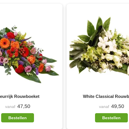
leurrijk Rouwboeket
White Classical Rouw
47,50
49,50
vanaf
vanaf
Bestellen
Bestellen