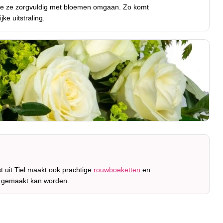
hoe ze zorgvuldig met bloemen omgaan. Zo komt
jke uitstraling.
 uit Tiel maakt ook prachtige
rouwboeketten
en
r gemaakt kan worden.