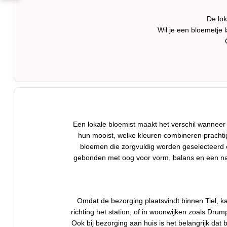
De lok
Wil je een bloemetje
Een lokale bloemist maakt het verschil wanneer
hun mooist, welke kleuren combineren prachtig
bloemen die zorgvuldig worden geselecteerd 
gebonden met oog voor vorm, balans en een natuu
Omdat de bezorging plaatsvindt binnen Tiel, k
richting het station, of in woonwijken zoals Drum
Ook bij bezorging aan huis is het belangrijk da