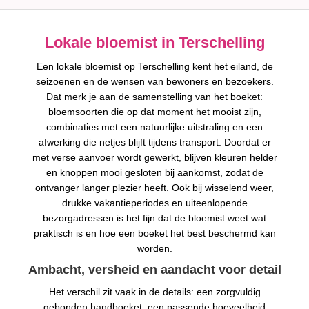
Lokale bloemist in Terschelling
Een lokale bloemist op Terschelling kent het eiland, de
seizoenen en de wensen van bewoners en bezoekers.
Dat merk je aan de samenstelling van het boeket:
bloemsoorten die op dat moment het mooist zijn,
combinaties met een natuurlijke uitstraling en een
afwerking die netjes blijft tijdens transport. Doordat er
met verse aanvoer wordt gewerkt, blijven kleuren helder
en knoppen mooi gesloten bij aankomst, zodat de
ontvanger langer plezier heeft. Ook bij wisselend weer,
drukke vakantieperiodes en uiteenlopende
bezorgadressen is het fijn dat de bloemist weet wat
praktisch is en hoe een boeket het best beschermd kan
worden.
Ambacht, versheid en aandacht voor detail
Het verschil zit vaak in de details: een zorgvuldig
gebonden handboeket, een passende hoeveelheid