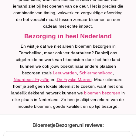
iemand ziet bij het openen van de deur. Het is precies die
combinatie van timing, vakwerk en zorgvuldige afwerking
die het verschil maakt tussen zomaar bloemen en een
cadeau met echte impact.
Bezorging in heel Nederland
En wist je dat we niet alleen bloemen bezorgen in
Terschelling, maar ook ver daarbuiten? Dankzij ons
uitgebreide netwerk van bloemisten door het hele land
kunnen we ook jouw boeket naar andere plaatsen
bezorgen zoals
Leeuwarden
,
Schiermonnikoog
,
Noardeast-Fryslân
en
De Fryske Marren
. Maar uiteraard
hoef je zelf geen lokale bloemist te zoeken, want met ons
landelijk dekkend netwerk kunnen we
bloemen bezorgen
in
elke plaats in Nederland. Zo ben je altijd verzekerd van de
mooiste bloemen, goede kwaliteit en op tijd bezorgd.
BloemetjeBezorgen.nl reviews: