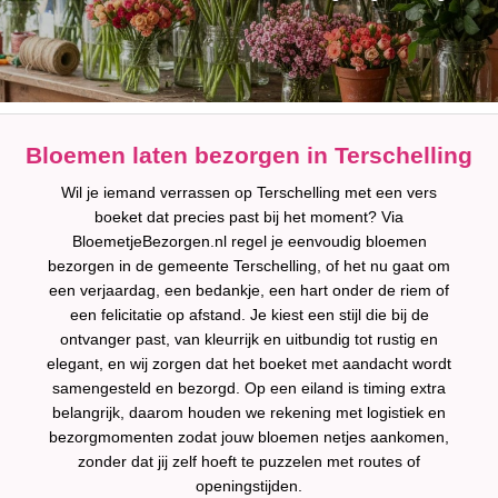
Bloemen laten bezorgen in Terschelling
Wil je iemand verrassen op Terschelling met een vers
boeket dat precies past bij het moment? Via
BloemetjeBezorgen.nl regel je eenvoudig bloemen
bezorgen in de gemeente Terschelling, of het nu gaat om
een verjaardag, een bedankje, een hart onder de riem of
een felicitatie op afstand. Je kiest een stijl die bij de
ontvanger past, van kleurrijk en uitbundig tot rustig en
elegant, en wij zorgen dat het boeket met aandacht wordt
samengesteld en bezorgd. Op een eiland is timing extra
belangrijk, daarom houden we rekening met logistiek en
bezorgmomenten zodat jouw bloemen netjes aankomen,
zonder dat jij zelf hoeft te puzzelen met routes of
openingstijden.