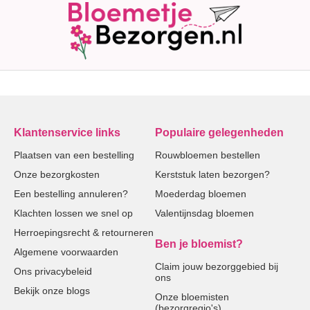
Klantenservice links
Populaire gelegenheden
Plaatsen van een bestelling
Rouwbloemen bestellen
Onze bezorgkosten
Kerststuk laten bezorgen?
Een bestelling annuleren?
Moederdag bloemen
Klachten lossen we snel op
Valentijnsdag bloemen
Herroepingsrecht & retourneren
Ben je bloemist?
Algemene voorwaarden
Claim jouw bezorggebied bij
Ons privacybeleid
ons
Bekijk onze blogs
Onze bloemisten
(bezorgregio's)