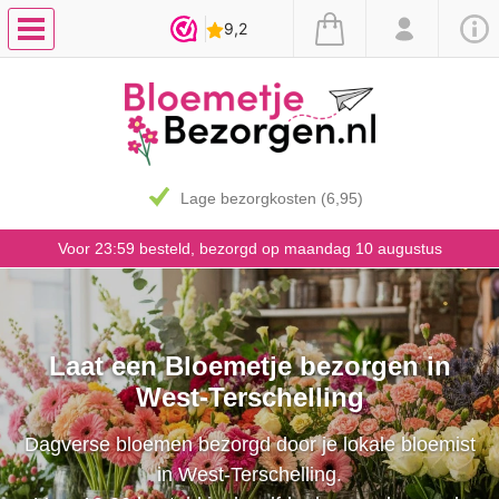
Lage bezorgkosten (6,95)
Voor 23:59 besteld, bezorgd op maandag 10 augustus
Laat een Bloemetje bezorgen in
West-Terschelling
Dagverse bloemen bezorgd door je lokale bloemist
in West-Terschelling.