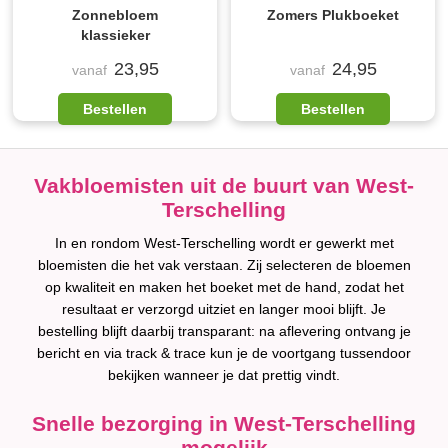
Zonnebloem
Zomers Plukboeket
klassieker
23,95
24,95
vanaf
vanaf
Bestellen
Bestellen
Vakbloemisten uit de buurt van West-
Terschelling
In en rondom West-Terschelling wordt er gewerkt met
bloemisten die het vak verstaan. Zij selecteren de bloemen
op kwaliteit en maken het boeket met de hand, zodat het
resultaat er verzorgd uitziet en langer mooi blijft. Je
bestelling blijft daarbij transparant: na aflevering ontvang je
bericht en via track & trace kun je de voortgang tussendoor
bekijken wanneer je dat prettig vindt.
Snelle bezorging in West-Terschelling
mogelijk