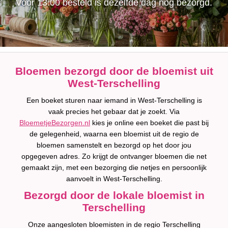
Voor 13:00 besteld is dezelfde dag nog bezorgd.
Bloemen bezorgd door de bloemist uit
West-Terschelling
Een boeket sturen naar iemand in West-Terschelling is
vaak precies het gebaar dat je zoekt. Via
BloemetjeBezorgen.nl
kies je online een boeket die past bij
de gelegenheid, waarna een bloemist uit de regio de
bloemen samenstelt en bezorgd op het door jou
opgegeven adres. Zo krijgt de ontvanger bloemen die net
gemaakt zijn, met een bezorging die netjes en persoonlijk
aanvoelt in West-Terschelling.
Bezorgd door de lokale bloemist in
Terschelling
Onze aangesloten bloemisten in de regio Terschelling