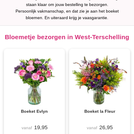
staan klaar om jouw bestelling te bezorgen.
Persoonlijk vakmanschap, en dat zie je aan het boeket
bloemen. En uiteraard krijg je vaasgarantie.
Bloemetje bezorgen in West-Terschelling
Boeket Evlyn
Boeket la Fleur
19,95
26,95
vanaf
vanaf