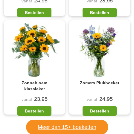
24,95
28,95
vanaf
vanaf
Bestellen
Bestellen
Zonnebloem
Zomers Plukboeket
klassieker
23,95
24,95
vanaf
vanaf
Bestellen
Bestellen
Meer dan 15+ boeketten