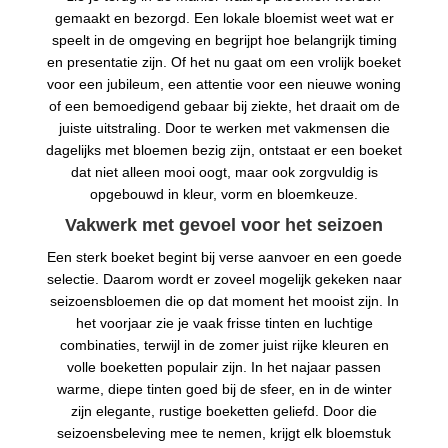
gemaakt en bezorgd. Een lokale bloemist weet wat er
speelt in de omgeving en begrijpt hoe belangrijk timing
en presentatie zijn. Of het nu gaat om een vrolijk boeket
voor een jubileum, een attentie voor een nieuwe woning
of een bemoedigend gebaar bij ziekte, het draait om de
juiste uitstraling. Door te werken met vakmensen die
dagelijks met bloemen bezig zijn, ontstaat er een boeket
dat niet alleen mooi oogt, maar ook zorgvuldig is
opgebouwd in kleur, vorm en bloemkeuze.
Vakwerk met gevoel voor het seizoen
Een sterk boeket begint bij verse aanvoer en een goede
selectie. Daarom wordt er zoveel mogelijk gekeken naar
seizoensbloemen die op dat moment het mooist zijn. In
het voorjaar zie je vaak frisse tinten en luchtige
combinaties, terwijl in de zomer juist rijke kleuren en
volle boeketten populair zijn. In het najaar passen
warme, diepe tinten goed bij de sfeer, en in de winter
zijn elegante, rustige boeketten geliefd. Door die
seizoensbeleving mee te nemen, krijgt elk bloemstuk