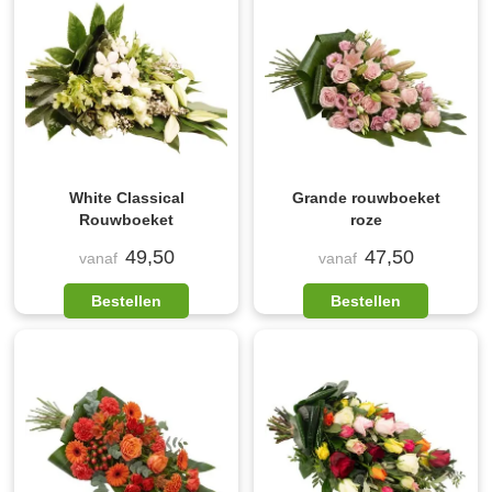
White Classical
Grande rouwboeket
Rouwboeket
roze
49,50
47,50
vanaf
vanaf
Bestellen
Bestellen