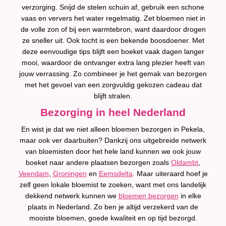
verzorging. Snijd de stelen schuin af, gebruik een schone
vaas en ververs het water regelmatig. Zet bloemen niet in
de volle zon of bij een warmtebron, want daardoor drogen
ze sneller uit. Ook tocht is een bekende boosdoener. Met
deze eenvoudige tips blijft een boeket vaak dagen langer
mooi, waardoor de ontvanger extra lang plezier heeft van
jouw verrassing. Zo combineer je het gemak van bezorgen
met het gevoel van een zorgvuldig gekozen cadeau dat
blijft stralen.
Bezorging in heel Nederland
En wist je dat we niet alleen bloemen bezorgen in Pekela,
maar ook ver daarbuiten? Dankzij ons uitgebreide netwerk
van bloemisten door het hele land kunnen we ook jouw
boeket naar andere plaatsen bezorgen zoals
Oldambt
,
Veendam
,
Groningen
en
Eemsdelta
. Maar uiteraard hoef je
zelf geen lokale bloemist te zoeken, want met ons landelijk
dekkend netwerk kunnen we
bloemen bezorgen
in elke
plaats in Nederland. Zo ben je altijd verzekerd van de
mooiste bloemen, goede kwaliteit en op tijd bezorgd.