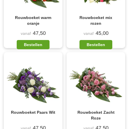
Rouwboeket warm
Rouwboeket mix
oranje
rozen
47,50
45,00
vanaf
vanaf
Bestellen
Bestellen
Rouwboeket Paars Wit
Rouwboeket Zacht
Roze
47,50
47,50
vanaf
vanaf