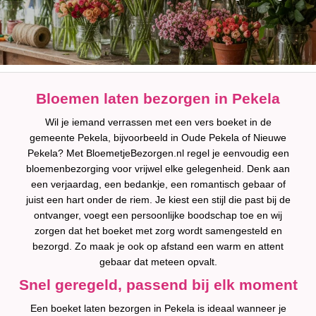
Bloemen laten bezorgen in Pekela
Wil je iemand verrassen met een vers boeket in de
gemeente Pekela, bijvoorbeeld in Oude Pekela of Nieuwe
Pekela? Met BloemetjeBezorgen.nl regel je eenvoudig een
bloemenbezorging voor vrijwel elke gelegenheid. Denk aan
een verjaardag, een bedankje, een romantisch gebaar of
juist een hart onder de riem. Je kiest een stijl die past bij de
ontvanger, voegt een persoonlijke boodschap toe en wij
zorgen dat het boeket met zorg wordt samengesteld en
bezorgd. Zo maak je ook op afstand een warm en attent
gebaar dat meteen opvalt.
Snel geregeld, passend bij elk moment
Een boeket laten bezorgen in Pekela is ideaal wanneer je