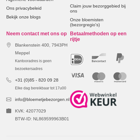
Claim jouw bezorggebied bij
Ons privacybeleid
ons
Bekijk onze blogs
Onze bloemisten
(bezorgregio's)
Neem contact met ons op
Betaalmethoden op een
rijtje
Blankenstein 400, 7943PH
Meppel
Kantooradres is geen
bezoekersadres
+31 (0)85 - 820 09 28
Elke dag bereikbaar tot 17u00
info@bloemetjebezorgen.nl
KVK: 42077029
BTW-ID: NL869599963B01