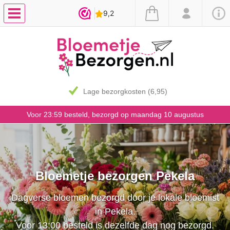
7 dagen vaasgarantie
Voor 23:59 besteld, bezorgd op maandag 10 augustus
Bloemetje bezorgen Pekela
Dagverse bloemen bezorgd door je lokale bloemist
in Pekela.
Voor 13:00 besteld is dezelfde dag nog bezorgd.