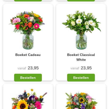
Boeket Cadeau
Boeket Classical
White
23,95
23,95
vanaf
vanaf
Bestellen
Bestellen