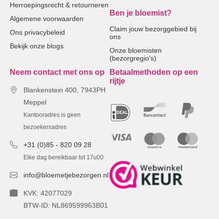
Herroepingsrecht & retourneren
Ben je bloemist?
Algemene voorwaarden
Claim jouw bezorggebied bij
Ons privacybeleid
ons
Bekijk onze blogs
Onze bloemisten
(bezorgregio's)
Neem contact met ons op
Betaalmethoden op een
rijtje
Blankenstein 400, 7943PH
Meppel
Kantooradres is geen
bezoekersadres
+31 (0)85 - 820 09 28
Elke dag bereikbaar tot 17u00
info@bloemetjebezorgen.nl
KVK: 42077029
BTW-ID: NL869599963B01