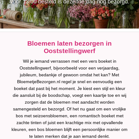
Voor 13:00 besteld is dezelfde dag nog bezorgd.
Bloemen laten bezorgen in
Ooststellingwerf
Wil je iemand verrassen met een vers boeket in
Ooststellingwerf, bijvoorbeeld voor een verjaardag,
jubileum, bedankje of gewoon omdat het kan? Met
BloemetjeBezorgen.nl regel je snel en eenvoudig een
boeket dat past bij het moment. Je kiest een stijl en kleur
die aansluit bij de boodschap, voegt een kaartje toe en wij
zorgen dat de bloemen met aandacht worden
samengesteld en bezorgd. Of het nu gaat om een vrolijke
bos met seizoensbloemen, een romantisch boeket met
zachte tinten of juist een krachtige mix met opvallende
kleuren, een bos bloemen blijft een persoonlijke manier om
te laten merken dat je aan iemand denkt.