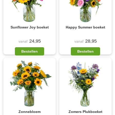
Sunflower Joy boeket
Happy Summer boeket
24,95
28,95
vanaf
vanaf
Bestellen
Bestellen
Zonnebloem
Zomers Plukboeket