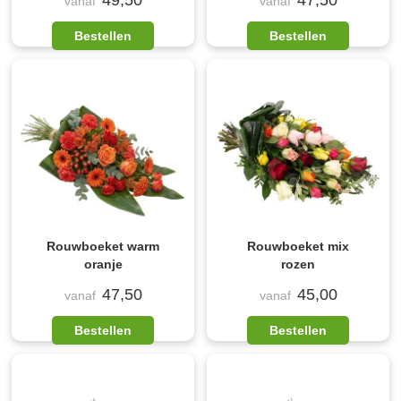
49,50
47,50
vanaf
vanaf
Bestellen
Bestellen
Rouwboeket warm
Rouwboeket mix
oranje
rozen
47,50
45,00
vanaf
vanaf
Bestellen
Bestellen