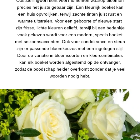
Ooststellingwerf kent veel momenten waarop bloemen
precies het juiste gebaar zijn. Een kleurrijk boeket kan
een huis opvrolijken, terwijl zachte tinten juist rust en
warmte uitstralen. Voor een geboorte of nieuwe start
zijn frisse, lichte kleuren geliefd, terwijl bij een bedankje
vaak gekozen wordt voor een modern, speels boeket
met seizoensaccenten. Ook voor condoleance en steun
zijn er passende bloemkeuzes met een ingetogen stijl.
Door de variatie in bloemsoorten en kleurcombinaties
kan elk boeket worden afgestemd op de ontvanger,
zodat de boodschap helder overkomt zonder dat je veel
woorden nodig hebt.