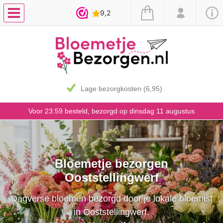
7 dagen vaasgarantie
Voor 23:59 besteld, bezorgd op dinsdag 11 augustus
Bloemetje bezorgen
Ooststellingwerf
Dagverse bloemen bezorgd door je lokale bloemist
in Ooststellingwerf.