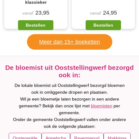
klassieker
23,95
24,95
vanaf
vanaf
Bestellen
Bestellen
Meer dan 15+ boeketten
De bloemist uit Ooststellingwerf bezorgd
ook in:
De lokale bloemist uit Ooststellingwerf bezorgd bloemen
ook in omliggende dropen en plaatsen.
Wil je een bloemetje laten bezorgen in een andere
gemeente? Bekijk dan onze lijst met
bloemisten
per
gemeente.
Onder de gemeente Ooststellingwerf vallen onder andere
ook de volgende plaatsen:
Oosterwolde
Appelscha
Ravenswoud
Makkinga