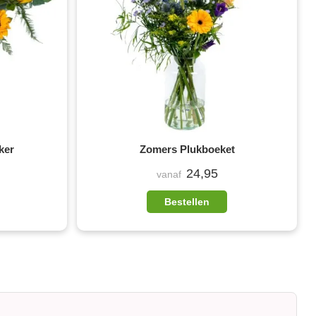
ker
Zomers Plukboeket
24,95
vanaf
Bestellen