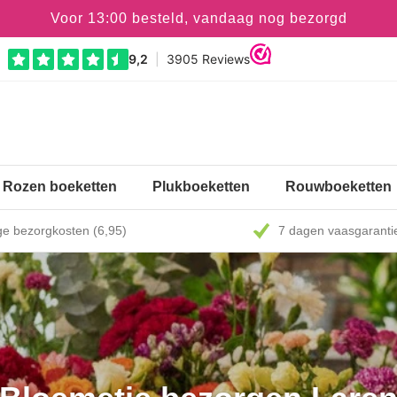
Voor 13:00 besteld, vandaag nog bezorgd
Rozen boeketten
Plukboeketten
Rouwboeketten
e bezorgkosten (6,95)
7 dagen vaasgaranti