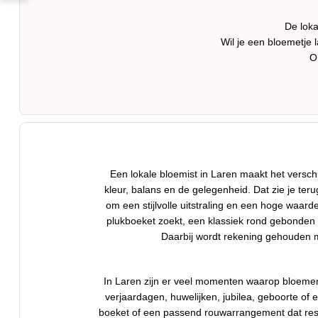
De loka
Wil je een bloemetje
O
Een lokale bloemist in Laren maakt het versch
kleur, balans en de gelegenheid. Dat zie je te
om een stijlvolle uitstraling en een hoge waard
plukboeket zoekt, een klassiek rond gebonden 
Daarbij wordt rekening gehouden me
In Laren zijn er veel momenten waarop bloemen 
verjaardagen, huwelijken, jubilea, geboorte of 
boeket of een passend rouwarrangement dat resp