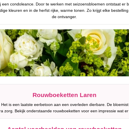
ren bij een condoleance. Door te werken met seizoensbloemen ontstaat er 
ndige kleuren en in de herfst rijke, warme tonen. Zo krijgt elke bestelli
de ontvanger.
Rouwboeketten Laren
Het is een laatste eerbetoon aan een overleden dierbare. De bloemist
ra zorg. Bekijk onderstaande rouwboeketten voor een impressie wat e