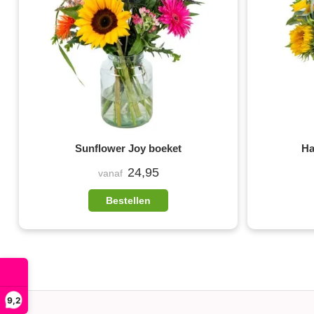
Sunflower Joy boeket
Ha
24,95
vanaf
Bestellen
9,2