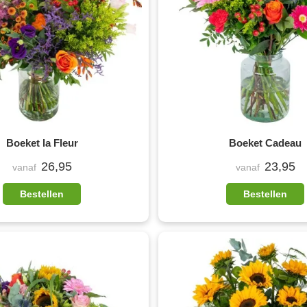
Boeket la Fleur
Boeket Cadeau
26,95
23,95
vanaf
vanaf
Bestellen
Bestellen