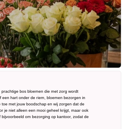
n
n.
 prachtige bos bloemen die met zorg wordt
of een hart onder de riem, bloemen bezorgen in
tje toe met jouw boodschap en wij zorgen dat de
je niet alleen een mooi geheel krijgt, maar ook
of bijvoorbeeld om bezorging op kantoor, zodat de