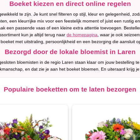
Boeket kiezen en direct online regelen
wikkeld te zijn. Je kunt snel filteren op stijl, kleur en gelegenheid, zod
n, een kleurrijke mix voor een feestelijk moment of juist een rustig en 
aak een passende vaas of een kleine extra attentie toevoegen. Bestelle
assortiment kun je altijd terug naar
de homepagina
, waar je ook seizoen
n boeket met uitstraling, persoonlijkheid en een bezorging die aansluit 
Bezorgd door de lokale bloemist in Laren
sloten bloemisten in de regio Laren staan klaar om jouw bestelling t
akmanschap, en dat zie je aan het boeket bloemen. En uiteraard krijg je
Populaire boeketten om te laten bezorgen