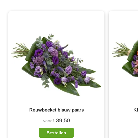
Rouwboeket blauw paars
K
39,50
vanaf
Bestellen