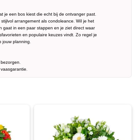
at je een bos kiest die echt bij de ontvanger past.
stijlvol arrangement als condoleance. Wil je het
n gaat in een paar stappen en je ziet direct waar
sfavorieten en populaire keuzes vindt. Zo regel je
op jouw planning.
e bezorgen.
 vaasgarantie.