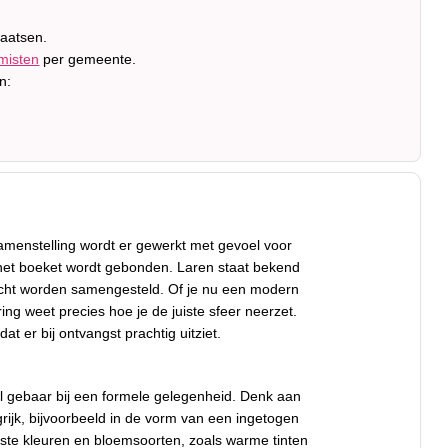
laatsen.
misten
per gemeente.
n:
samenstelling wordt er gewerkt met gevoel voor
p het boeket wordt gebonden. Laren staat bekend
andacht worden samengesteld. Of je nu een modern
g weet precies hoe je de juiste sfeer neerzet.
 er bij ontvangst prachtig uitziet.
ol gebaar bij een formele gelegenheid. Denk aan
grijk, bijvoorbeeld in de vorm van een ingetogen
ste kleuren en bloemsoorten, zoals warme tinten