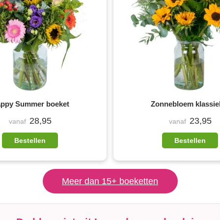
ppy Summer boeket
Zonnebloem klassie
28,95
23,95
vanaf
vanaf
Bestellen
Bestellen
Meer dan 15+ boeketten