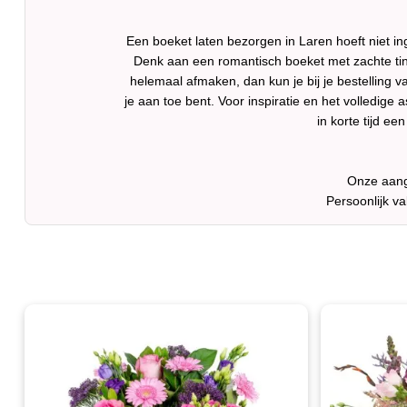
Een boeket laten bezorgen in Laren hoeft niet inge
Denk aan een romantisch boeket met zachte tinte
helemaal afmaken, dan kun je bij je bestelling v
je aan toe bent. Voor inspiratie en het volledige 
in korte tijd ee
Onze aange
Persoonlijk v