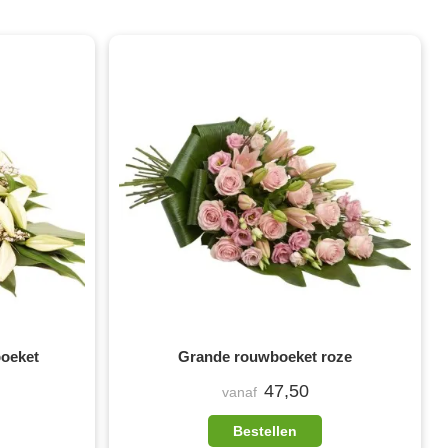
boeket
Grande rouwboeket roze
47,50
vanaf
Bestellen