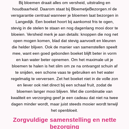
Bij bloemen draait alles om versheid, uitstraling en
houdbaarheid. Daarom staat bij BloemetjeBezorgen.nl de
versgarantie centraal wanneer je bloemen laat bezorgen in
Langedijk. Een boeket hoort bij aankomst fris te ogen,
stevig in de stelen te staan en nog dagenlang mooi door te
bloeien. Versheid merk je aan details: knoppen die nog net
open mogen komen, blad dat stevig aanvoelt en kleuren
die helder blijven. Ook de manier van samenstellen speelt
mee, want een goed gebonden boeket blijft beter in vorm
en kan water beter opnemen. Om het maximale uit je
bloemen te halen is het slim om ze na ontvangst schuin af
te snijden, een schone vaas te gebruiken en het water
regelmatig te verversen. Zet het boeket niet in de volle zon
en liever ook niet direct bij een schaal fruit, zodat de
bloemen langer mooi blijven. Met die combinatie van
kwaliteit en verzorging geef je een cadeau dat niet na twee
dagen minder wordt, maar juist steeds mooier wordt terwijl
het openbloeit.
Zorgvuldige samenstelling en nette
bezorging