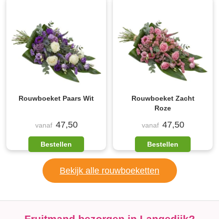
Rouwboeket Paars Wit
Rouwboeket Zacht
Roze
47,50
47,50
vanaf
vanaf
Bestellen
Bestellen
Bekijk alle rouwboeketten
Fruitmand bezorgen in Langedijk?