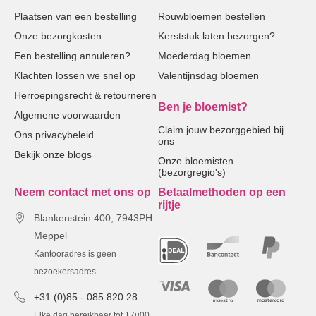
Plaatsen van een bestelling
Rouwbloemen bestellen
Onze bezorgkosten
Kerststuk laten bezorgen?
Een bestelling annuleren?
Moederdag bloemen
Klachten lossen we snel op
Valentijnsdag bloemen
Herroepingsrecht & retourneren
Ben je bloemist?
Algemene voorwaarden
Claim jouw bezorggebied bij
Ons privacybeleid
ons
Bekijk onze blogs
Onze bloemisten
(bezorgregio's)
Neem contact met ons op
Betaalmethoden op een
rijtje
Blankenstein 400, 7943PH
Meppel
Kantooradres is geen
bezoekersadres
+31 (0)85 - 085 820 28
Elke dag bereikbaar tot 17u00