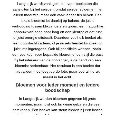
Langedijk wordt vaak gekozen voor boeketten die
aansluiten bij het seizoen, omdat seizoensbloemen niet
alleen mooi zijn, maar ook vaak langer fris blijven. Een
lokale bloemist let daarbij op balans: de juiste
verhouding tussen blikvangers en groen, een natuurlijke
opbouw van hoog naar laag en een kleurpalet dat rust
of juist energie uitstraalt. Daardoor voelt elk boeket als
een doordacht cadeau, of je nu iets feestelijks zoekt of
juist iets ingetogens. Ook bij specifieke wensen, zoals
een voorkeur voor bepaalde kleuren of een stijl die past
bij het interieur van de ontvanger, is de hand van een
bloemist herkenbaar. Het resultaat is een boeket dat
niet alleen mooi oogt op de foto, maar vooral indruk
maakt in het echt.
Bloemen voor ieder moment en iedere
boodschap
In Langedijk worden bloemen gegeven bij grote
momenten, maar juist ook bij kleine gebaren die veel
betekenen. Een boeket kan steun bieden bij een lastige