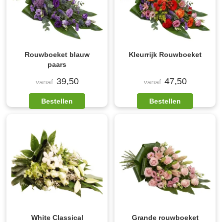
Rouwboeket blauw
Kleurrijk Rouwboeket
paars
39,50
47,50
vanaf
vanaf
Bestellen
Bestellen
White Classical
Grande rouwboeket