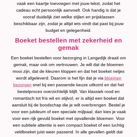
vaak een kaartje toevoegen met jouw tekst, zodat het
cadeau echt persoonlijk aanvoelt. Ook handig is dat je
vooraf duidelijk ziet welke stijlen en prijsklassen
beschikbaar zijn, zodat je altijd iets vindt dat past bij jouw
budget en gelegenheid.
Boeket bestellen met zekerheid en
gemak
Een boeket bestellen voor bezorging in Langedijk draait om
gemak, maar ook om vertrouwen. Je wilt dat de bloemen
mooi zijn, dat de kleuren kloppen en dat het boeket netjes
wordt afgeleverd. Daarom is het fijn dat je via
bloemen
bezorgen
snel bij een passende keuze uitkomt en dat het
bestelproces overzichtelijk blijft. Van klassiek rood en
romantisch tot fris wit en stijlvol, er is altijd een boeket dat
aansluit bij de boodschap die je wilt overbrengen. Bestel je
voor een jubileum of een speciale mijlpaal, dan kies je vaak
voor een rijk gevuld boeket met opvallende bloemen. Voor
een subtiele attentie is een compact boeket of een luchtig
veldboeket juist weer passend. In alle gevallen geldt dat