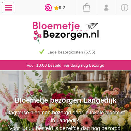
7 dagen vaasgarantie
Voor 13:00 besteld, vandaag nog bezorgd
Bloemetje bezorgen Langedijk
Dagverse bloemen bezorgd door je lokale bloemist
in Langedijk.
Voor 13:00 besteld is dezelfde dag nog bezorgd.