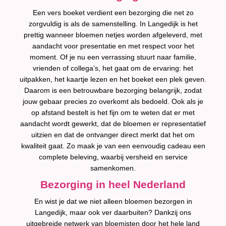
Een vers boeket verdient een bezorging die net zo
zorgvuldig is als de samenstelling. In Langedijk is het
prettig wanneer bloemen netjes worden afgeleverd, met
aandacht voor presentatie en met respect voor het
moment. Of je nu een verrassing stuurt naar familie,
vrienden of collega’s, het gaat om de ervaring: het
uitpakken, het kaartje lezen en het boeket een plek geven.
Daarom is een betrouwbare bezorging belangrijk, zodat
jouw gebaar precies zo overkomt als bedoeld. Ook als je
op afstand bestelt is het fijn om te weten dat er met
aandacht wordt gewerkt, dat de bloemen er representatief
uitzien en dat de ontvanger direct merkt dat het om
kwaliteit gaat. Zo maak je van een eenvoudig cadeau een
complete beleving, waarbij versheid en service
samenkomen.
Bezorging in heel Nederland
En wist je dat we niet alleen bloemen bezorgen in
Langedijk, maar ook ver daarbuiten? Dankzij ons
uitgebreide netwerk van bloemisten door het hele land