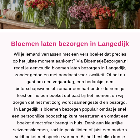
Bloemen laten bezorgen in Langedijk
Wil je iemand verrassen met een vers boeket dat precies
op het juiste moment aankomt? Via BloemetjeBezorgen.nl
regel je eenvoudig bloemen laten bezorgen in Langedijk,
zonder gedoe en met aandacht voor kwaliteit. Of het nu
gaat om een verjaardag, een bedankje, een
beterschapswens of zomaar een hart onder de riem, je
kiest online een boeket dat past bij het moment en wij
zorgen dat het met zorg wordt samengesteld en bezorgd.
In Langedijk is bloemen bezorgen populair omdat je snel
een persoonlijke boodschap kunt meesturen en omdat een
boeket direct sfeer brengt in huis. Denk aan kleurrijke
seizoensbloemen, zachte pasteltinten of juist een modern
veldboeket met speelse vormen. Bij het bestellen kun je