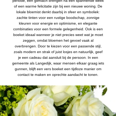
periode, een glimlach brengen na een spannende week
of een warme felicitatie zijn bij een nieuwe woning. De
lokale bloemist denkt daarbij in sfeer en symboliek:
zachte tinten voor een rustige boodschap, zonnige
kleuren voor energie en optimisme, en elegante
combinaties voor een formele gelegenheid. Ook is een
boeket ideaal wanneer je niet precies weet wat je moet
zeggen, omdat bloemen het gevoel vaak al
overbrengen. Door te kiezen voor een passende stijl,
zoals modern en strak of juist losjes en natuurlijk, geef
je een cadeau dat aansluit bij de persoon. In een
gemeente als Langedijk, waar mensen elkaar graag iets
gunnen, blijft een vers boeket een tijdloze manier om
contact te maken en oprechte aandacht te tonen.