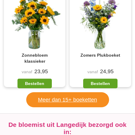
Zonnebloem
Zomers Plukboeket
klassieker
23,95
24,95
vanaf
vanaf
Bestellen
Bestellen
Meer dan 15+ boeketten
De bloemist uit Langedijk bezorgd ook
in: