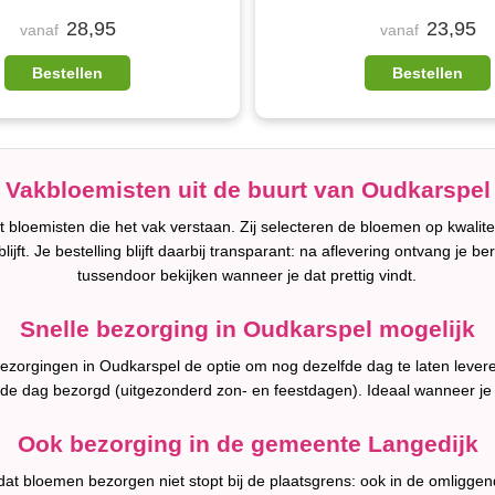
28,95
23,95
vanaf
vanaf
Bestellen
Bestellen
Vakbloemisten uit de buurt van Oudkarspel
bloemisten die het vak verstaan. Zij selecteren de bloemen op kwalit
lijft. Je bestelling blijft daarbij transparant: na aflevering ontvang je b
tussendoor bekijken wanneer je dat prettig vindt.
Snelle bezorging in Oudkarspel mogelijk
l bezorgingen in Oudkarspel de optie om nog dezelfde dag te laten leve
fde dag bezorgd (uitgezonderd zon- en feestdagen). Ideaal wanneer je
Ook bezorging in de gemeente Langedijk
 dat bloemen bezorgen niet stopt bij de plaatsgrens: ook in de omligge