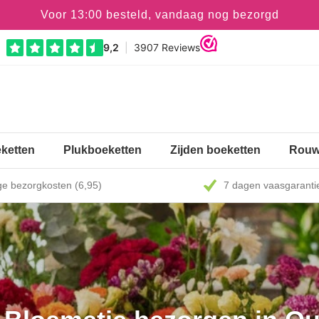
Voor 13:00 besteld, vandaag nog bezorgd
ketten
Plukboeketten
Zijden boeketten
Rouw
e bezorgkosten (6,95)
7 dagen vaasgaranti