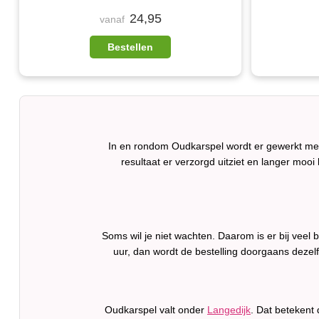
24,95
vanaf
Bestellen
In en rondom Oudkarspel wordt er gewerkt met 
resultaat er verzorgd uitziet en langer mooi b
Soms wil je niet wachten. Daarom is er bij vee
uur, dan wordt de bestelling doorgaans dezel
Oudkarspel valt onder
Langedijk
. Dat betekent