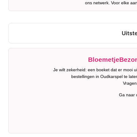
ons netwerk. Voor elke aan
BloemetjeBezorg
Je wilt zekerheid: een boeket dat er mooi 
bestellingen in Oudkarspel te late
Vragen
Ga naar