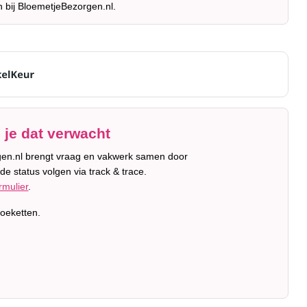
n bij BloemetjeBezorgen.nl.
 je dat verwacht
orgen.nl brengt vraag en vakwerk samen door
de status volgen via track & trace.
rmulier
.
oeketten.