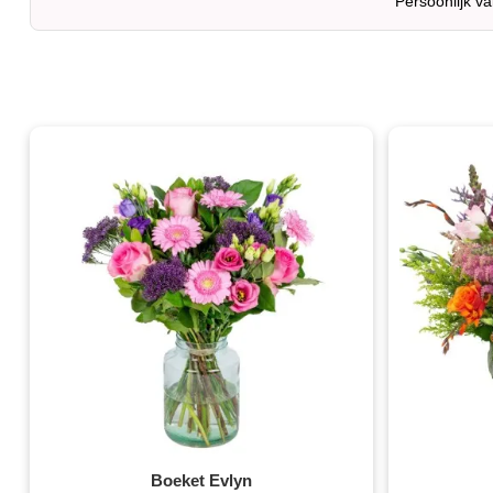
Persoonlijk v
Boeket Evlyn