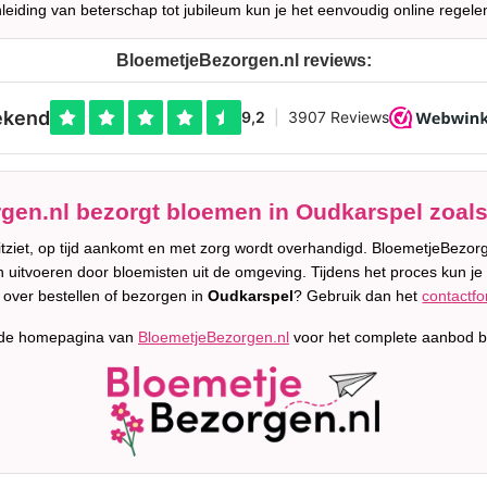
leiding van beterschap tot jubileum kun je het eenvoudig online regele
BloemetjeBezorgen.nl reviews:
en.nl bezorgt bloemen in Oudkarspel zoals
uitziet, op tijd aankomt en met zorg wordt overhandigd. BloemetjeBez
n uitvoeren door bloemisten uit de omgeving. Tijdens het proces kun je 
 over bestellen of bezorgen in
Oudkarspel
? Gebruik dan het
contactfo
 de homepagina van
BloemetjeBezorgen.nl
voor het complete aanbod b