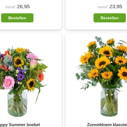
26,95
23,95
vanaf
vanaf
Bestellen
Bestellen
ppy Summer boeket
Zonnebloem klassie