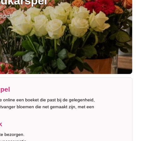
udkarspel
spel.
pel
e online een boeket die past bij de gelegenheid,
ntvanger bloemen die net gemaakt zijn, met een
k
 te bezorgen.