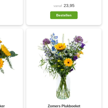
23,95
vanaf
Bestellen
ker
Zomers Plukboeket