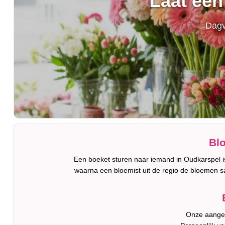
Laat een
Dagv
Bl
Een boeket sturen naar iemand in Oudkarspel is
waarna een bloemist uit de regio de bloemen s
Onze aangesl