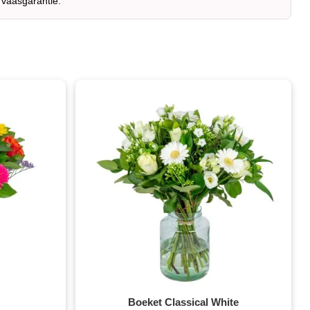
 vaasgarantie.
Boeket Classical White