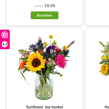
19,95
vanaf
Bestellen
9,2
Sunflower Joy boeket
Ha