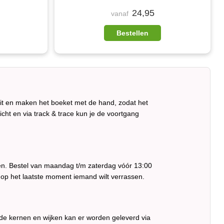
24,95
vanaf
Bestellen
eit en maken het boeket met de hand, zodat het
ericht en via track & trace kun je de voortgang
ren. Bestel van maandag t/m zaterdag vóór 13:00
 op het laatste moment iemand wilt verrassen.
nde kernen en wijken kan er worden geleverd via