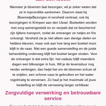
Wanneer je bloemen laat bezorgen, wil je zeker weten dat
ze in topconditie aankomen. Daarom staat bij
BloemetjeBezorgen.nl versheid centraal, ook bij
bezorgingen in Krimpen aan den IJssel. Boeketten worden
met zorg samengesteld en zo verpakt dat ze beschermd
zijn tijdens transport, zodat de ontvanger ze netjes en fris
ontvangt. Versheid zie je niet alleen aan stevige stelen en
heldere kleuren, maar ook aan hoe lang een boeket mooi
blijft in de vaas. Met een goede samenstelling en de juiste
behandeling onderweg blijft het boeket langer stralen. Voor
de ontvanger is dat extra fijn: het cadeau blijft meerdere
dagen een blikvanger in huis. Wil je de levensduur nog
verder verlengen, dan helpt het om de bloemen schuin af
te snijden, een schone vaas te gebruiken en het water
regelmatig te verversen. Zo haal je het maximale uit jouw
bestelling en blijft de verrassing langer zichtbaar.
Zorgvuldige verwerking en betrouwbare
service