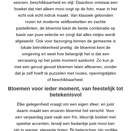
seizoen, beschikbaarheid en stijl. Daardoor ontstaat een
boeket dat niet alleen mooi oogt op de foto, maar in het
echt ook echt indruk maakt. Van klassiek gebonden
rozen tot moderne veldboeketten en zachte
pasteltinten, de bloemist kiest de beste combinatie op
basis van jouw selectie en zorgt dat alles netjes wordt
afgewerkt. Ook voor bezorging binnen de gemeente is
lokale betrokkenheid prettig: de bloemist kent de
omgeving en weet hoe belangrijk het is dat een
verrassing op het juiste moment aankomt. Zo kun je
met een gerust gevoel bloemen laten afleveren, zonder
dat je zelf hoeft te puzzelen met routes, openingstijden
of beschikbaarheid.
Bloemen voor ieder moment, van feestelijk tot
betekenisvol
Elke gelegenheid vraagt om een eigen sfeer, en juist
daarin maakt een ervaren bloemist het verschil. Voor
een verjaardag past vaak een fris, kleurrijk boeket met
speelse accenten, terwijl een bedankje juist mooi kan
zijn in warme, elegante tinten. Bij beterschap zijn vrolijke