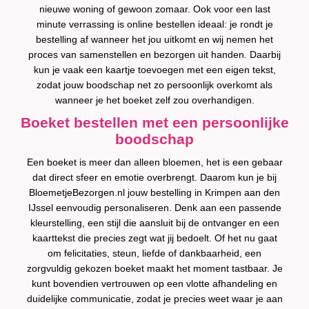
nieuwe woning of gewoon zomaar. Ook voor een last
minute verrassing is online bestellen ideaal: je rondt je
bestelling af wanneer het jou uitkomt en wij nemen het
proces van samenstellen en bezorgen uit handen. Daarbij
kun je vaak een kaartje toevoegen met een eigen tekst,
zodat jouw boodschap net zo persoonlijk overkomt als
wanneer je het boeket zelf zou overhandigen.
Boeket bestellen met een persoonlijke
boodschap
Een boeket is meer dan alleen bloemen, het is een gebaar
dat direct sfeer en emotie overbrengt. Daarom kun je bij
BloemetjeBezorgen.nl jouw bestelling in Krimpen aan den
IJssel eenvoudig personaliseren. Denk aan een passende
kleurstelling, een stijl die aansluit bij de ontvanger en een
kaarttekst die precies zegt wat jij bedoelt. Of het nu gaat
om felicitaties, steun, liefde of dankbaarheid, een
zorgvuldig gekozen boeket maakt het moment tastbaar. Je
kunt bovendien vertrouwen op een vlotte afhandeling en
duidelijke communicatie, zodat je precies weet waar je aan