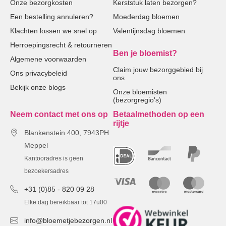
Onze bezorgkosten
Kerststuk laten bezorgen?
Een bestelling annuleren?
Moederdag bloemen
Klachten lossen we snel op
Valentijnsdag bloemen
Herroepingsrecht & retourneren
Ben je bloemist?
Algemene voorwaarden
Claim jouw bezorggebied bij
Ons privacybeleid
ons
Bekijk onze blogs
Onze bloemisten
(bezorgregio's)
Neem contact met ons op
Betaalmethoden op een
rijtje
Blankenstein 400, 7943PH
Meppel
Kantooradres is geen
bezoekersadres
+31 (0)85 - 820 09 28
Elke dag bereikbaar tot 17u00
info@bloemetjebezorgen.nl