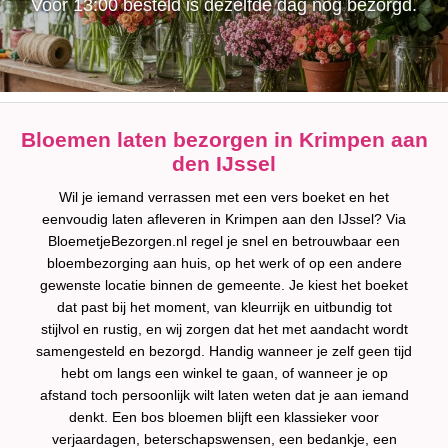
Voor 13:00 besteld is dezelfde dag nog bezorgd.
Bloemen laten bezorgen in Krimpen aan
den IJssel
Wil je iemand verrassen met een vers boeket en het
eenvoudig laten afleveren in Krimpen aan den IJssel? Via
BloemetjeBezorgen.nl regel je snel en betrouwbaar een
bloembezorging aan huis, op het werk of op een andere
gewenste locatie binnen de gemeente. Je kiest het boeket
dat past bij het moment, van kleurrijk en uitbundig tot
stijlvol en rustig, en wij zorgen dat het met aandacht wordt
samengesteld en bezorgd. Handig wanneer je zelf geen tijd
hebt om langs een winkel te gaan, of wanneer je op
afstand toch persoonlijk wilt laten weten dat je aan iemand
denkt. Een bos bloemen blijft een klassieker voor
verjaardagen, beterschapswensen, een bedankje, een