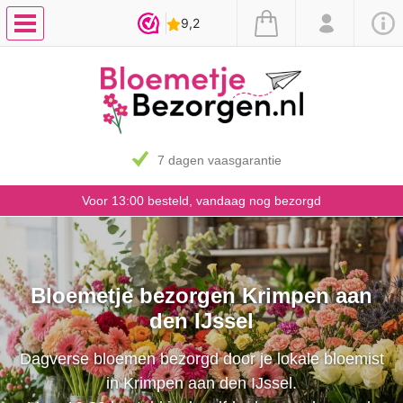
7 dagen vaasgarantie
Voor 13:00 besteld, vandaag nog bezorgd
Bloemetje bezorgen Krimpen aan
den IJssel
Dagverse bloemen bezorgd door je lokale bloemist
in Krimpen aan den IJssel.