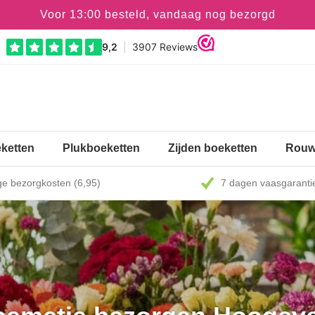
Voor 13:00 besteld, vandaag nog bezorgd
ketten
Plukboeketten
Zijden boeketten
Rouw
e bezorgkosten (6,95)
7 dagen vaasgaranti