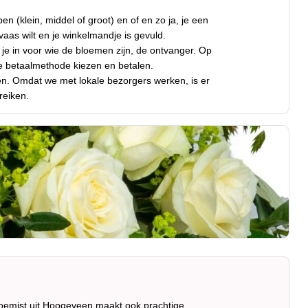
n (klein, middel of groot) en of en zo ja, je een
aas wilt en je winkelmandje is gevuld.
 je in voor wie de bloemen zijn, de ontvanger. Op
e betaalmethode kiezen en betalen.
n. Omdat we met lokale bezorgers werken, is er
reiken.
loemist uit Hoogeveen maakt ook prachtige