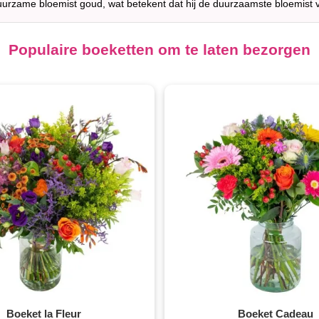
uurzame bloemist goud, wat betekent dat hij de duurzaamste bloemist 
Populaire boeketten om te laten bezorgen
Boeket la Fleur
Boeket Cadeau