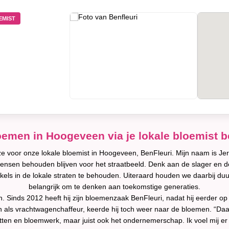
EMIST
oemen in Hoogeveen via je lokale bloemist 
 voor onze lokale bloemist in Hoogeveen, BenFleuri. Mijn naam is Jer
kmensen behouden blijven voor het straatbeeld. Denk aan de slager en 
s in de lokale straten te behouden. Uiteraard houden we daarbij duu
belangrijk om te denken aan toekomstige generaties.
inds 2012 heeft hij zijn bloemenzaak BenFleuri, nadat hij eerder op 
 en als vrachtwagenchaffeur, keerde hij toch weer naar de bloemen. “Daar
ten en bloemwerk, maar juist ook het ondernemerschap. Ik voel mij er 