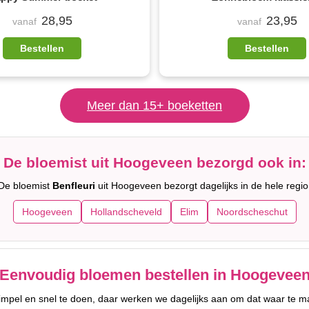
28,95
23,95
vanaf
vanaf
Bestellen
Bestellen
Meer dan 15+ boeketten
De bloemist uit Hoogeveen bezorgd ook in:
De bloemist
Benfleuri
uit Hoogeveen bezorgt dagelijks in de hele regio
Hoogeveen
Hollandscheveld
Elim
Noordscheschut
Eenvoudig bloemen bestellen in Hoogevee
simpel en snel te doen, daar werken we dagelijks aan om dat waar te m