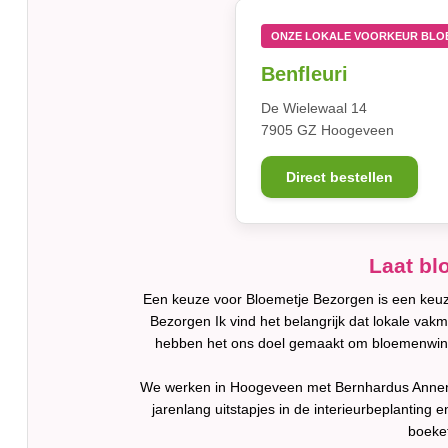
ONZE LOKALE VOORKEUR BLO
Benfleuri
De Wielewaal 14
7905 GZ Hoogeveen
Direct bestellen
Laat bl
Een keuze voor Bloemetje Bezorgen is een keuze
Bezorgen Ik vind het belangrijk dat lokale va
hebben het ons doel gemaakt om bloemenwinkel
We werken in Hoogeveen met Bernhardus Annen. S
jarenlang uitstapjes in de interieurbeplanting
boeket