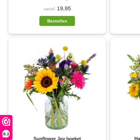
19,95
vanaf
Bestellen
9,2
Sunflower Joy boeket
Ha