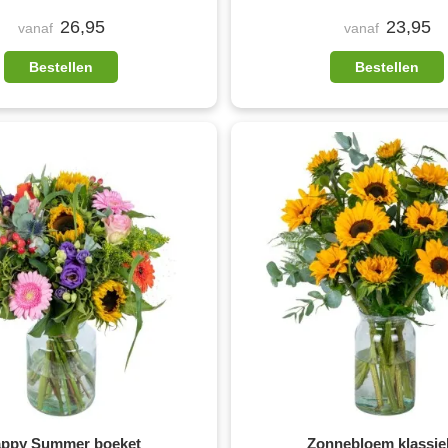
26,95
23,95
vanaf
vanaf
Bestellen
Bestellen
ppy Summer boeket
Zonnebloem klassie