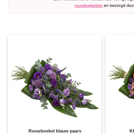
rouwboeketten
en bezorgd deze
Rouwboeket blauw paars
K