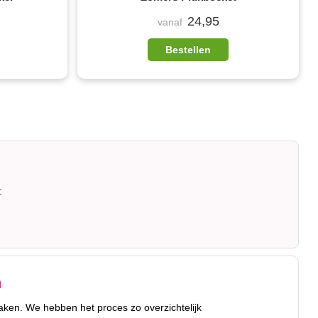
24,95
vanaf
Bestellen
:
n
aken. We hebben het proces zo overzichtelijk