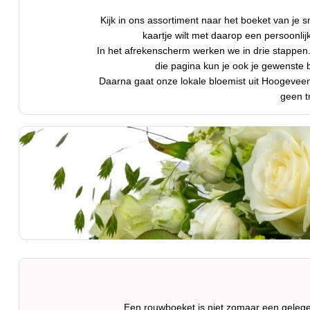
Kijk in ons assortiment naar het boeket van je s
kaartje wilt met daarop een persoonli
In het afrekenscherm werken we in drie stappen. 
die pagina kun je ook je gewenste
Daarna gaat onze lokale bloemist uit Hoogevee
geen t
Een rouwboeket is niet zomaar een gelege