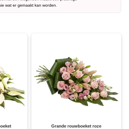
sie wat er gemaakt kan worden.
boeket
Grande rouwboeket roze