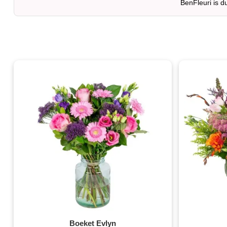
BenFleuri is d
Boeket Evlyn