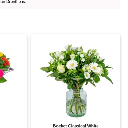
van Drenthe is.
Boeket Classical White