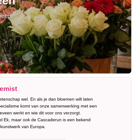
een
veen.
oemist
tenschap wel. En als je dan bloemen wilt laten
t specialisme komt van onze samenwerking met een
geveen werkt en wie dit voor ons verzorgt.
rel Ek, maar ook de Cascaderun is een bekend
erkunstwerk van Europa.