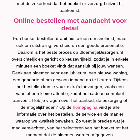
met de zekerheid dat het boeket er verzorgd uitziet bij
aankomst.
Online bestellen met aandacht voor
detail
Een boeket bestellen draait niet alleen om snelheid, maar
ook om uitstraling, versheid en een goede presentatie.
Daarom is het bestelproces op BloemetjeBezorgen.nl
overzichtelijk en gericht op keuzevrijheid, zodat je in enkele
minuten een boeket vindt dat aansluit bij jouw wensen.
Denk aan bloemen voor een jubileum, een nieuwe woning,
een geboorte of om gewoon iemand op te fleuren. Tijdens
het bestellen kun je vaak extra’s toevoegen, zoals een
vaas of een kleine attentie, zodat het cadeau compleet
aanvoelt. Heb je vragen over het aanbod, de bezorging of
de mogelijkheden? Op de
homepagina
vind je alle
informatie over het bestellen, de service en de manier
waarop we kwaliteit bewaken. Zo weet je precies wat je
mag verwachten, van het selecteren van het boeket tot het
moment dat de bloemen worden afgegeven.