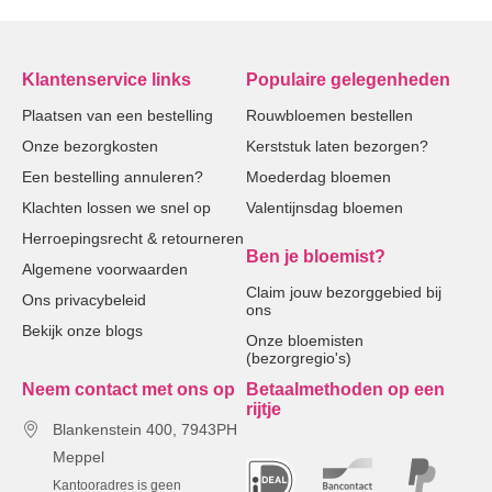
Klantenservice links
Populaire gelegenheden
Plaatsen van een bestelling
Rouwbloemen bestellen
Onze bezorgkosten
Kerststuk laten bezorgen?
Een bestelling annuleren?
Moederdag bloemen
Klachten lossen we snel op
Valentijnsdag bloemen
Herroepingsrecht & retourneren
Ben je bloemist?
Algemene voorwaarden
Claim jouw bezorggebied bij
Ons privacybeleid
ons
Bekijk onze blogs
Onze bloemisten
(bezorgregio's)
Neem contact met ons op
Betaalmethoden op een
rijtje
Blankenstein 400, 7943PH
Meppel
Kantooradres is geen