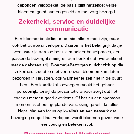
gebonden veldboeket, de basis blijft hetzelfde: verse
bloemen, goed samengesteld en met zorg bezorgd.
Zekerheid, service en duidelijke
communicatie
Een bloemenbestelling moet niet alleen mooi zijn, maar
ook betrouwbaar verlopen. Daarom is het belangrijk dat je
weet waar je aan toe bent: een helder bestelproces, een
passende bezorgplanning en een boeket dat overeenkomt
met de gekozen stijl. BloemetjeBezorgen.nl richt zich op die
zekerheid, zodat je met vertrouwen bloemen kunt laten
bezorgen in Heusden, ook wanneer je zelf niet in de buurt
bent. Een kaarttekst toevoegen maakt het gebaar
persoonlijk, terwijl de presentatie ervoor zorgt dat het
cadeau meteen goed overkomt. Of het nu een spontaan
moment is of een geplande verrassing, je wilt dat alles
klopt. Met een focus op kwaliteit en een netwerk dat
bezorging soepel laat verlopen, wordt bloemen geven weer
eenvoudig en betekenisvol.
Bezorging in heel Nederland