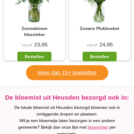
Zonnebloem
Zomers Plukboeket
klassieker
23,95
24,95
vanaf
vanaf
Bestellen
Bestellen
Meer dan 15+ boeketten
De bloemist uit Heusden bezorgd ook in:
De lokale bloemist uit Heusden bezorgd bloemen ook in
omliggende dropen en plaatsen.
Wil je een bloemetje laten bezorgen in een andere
gemeente? Bekijk dan onze lijst met
bloemisten
per
gemeente.