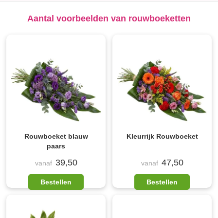
Aantal voorbeelden van rouwboeketten
Rouwboeket blauw
Kleurrijk Rouwboeket
paars
39,50
47,50
vanaf
vanaf
Bestellen
Bestellen