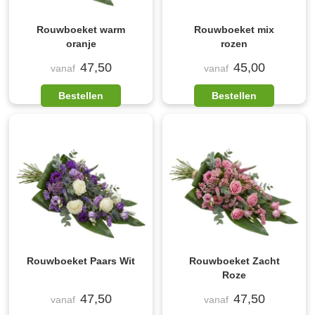
Rouwboeket warm
Rouwboeket mix
oranje
rozen
47,50
45,00
vanaf
vanaf
Bestellen
Bestellen
Rouwboeket Paars Wit
Rouwboeket Zacht
Roze
47,50
47,50
vanaf
vanaf