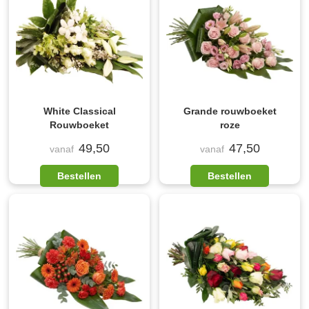
White Classical
Grande rouwboeket
Rouwboeket
roze
49,50
47,50
vanaf
vanaf
Bestellen
Bestellen