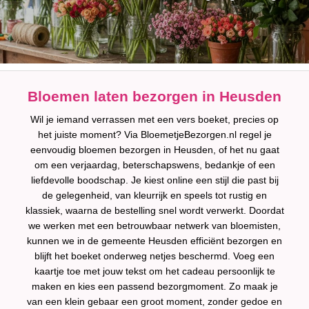
Bloemen laten bezorgen in Heusden
Wil je iemand verrassen met een vers boeket, precies op
het juiste moment? Via BloemetjeBezorgen.nl regel je
eenvoudig bloemen bezorgen in Heusden, of het nu gaat
om een verjaardag, beterschapswens, bedankje of een
liefdevolle boodschap. Je kiest online een stijl die past bij
de gelegenheid, van kleurrijk en speels tot rustig en
klassiek, waarna de bestelling snel wordt verwerkt. Doordat
we werken met een betrouwbaar netwerk van bloemisten,
kunnen we in de gemeente Heusden efficiënt bezorgen en
blijft het boeket onderweg netjes beschermd. Voeg een
kaartje toe met jouw tekst om het cadeau persoonlijk te
maken en kies een passend bezorgmoment. Zo maak je
van een klein gebaar een groot moment, zonder gedoe en