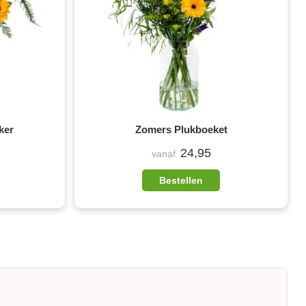
ker
Zomers Plukboeket
24,95
vanaf
Bestellen