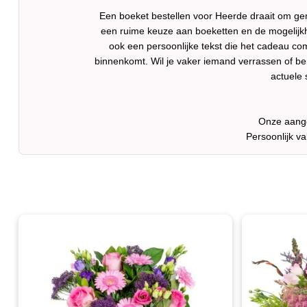
Een boeket bestellen voor Heerde draait om gem
een ruime keuze aan boeketten en de mogelijkh
ook een persoonlijke tekst die het cadeau co
binnenkomt. Wil je vaker iemand verrassen of be
actuele 
Onze aange
Persoonlijk v