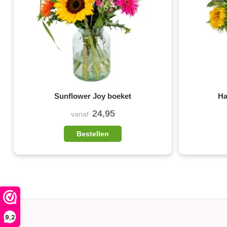
Sunflower Joy boeket
Ha
24,95
vanaf
Bestellen
9,2