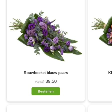
Rouwboeket blauw paars
K
39,50
vanaf
Bestellen