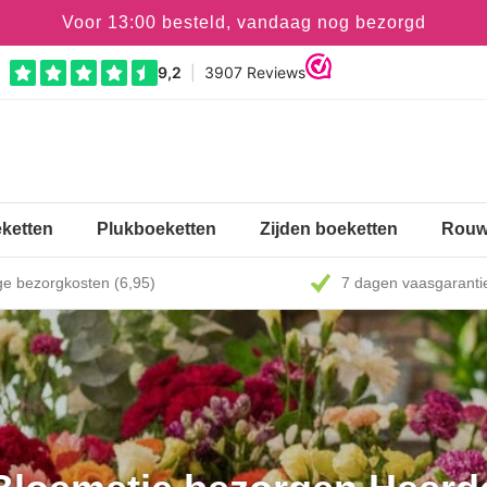
Voor 13:00 besteld, vandaag nog bezorgd
ketten
Plukboeketten
Zijden boeketten
Rouw
e bezorgkosten (6,95)
7 dagen vaasgaranti