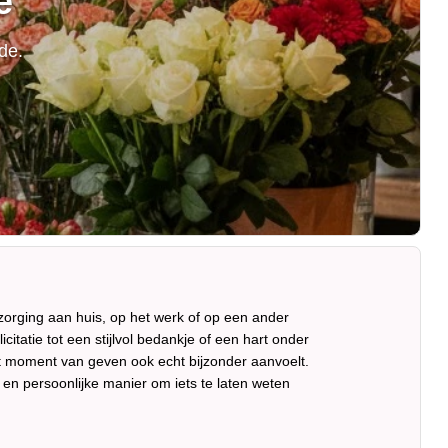
e
de.
orging aan huis, op het werk of op een ander
itatie tot een stijlvol bedankje of een hart onder
 moment van geven ook echt bijzonder aanvoelt.
en persoonlijke manier om iets te laten weten