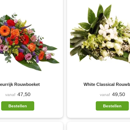
leurrijk Rouwboeket
White Classical Rouw
47,50
49,50
vanaf
vanaf
Bestellen
Bestellen