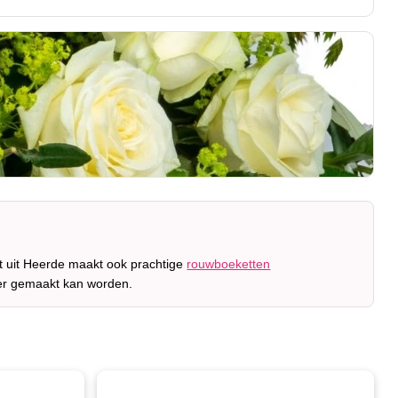
t uit Heerde maakt ook prachtige
rouwboeketten
 er gemaakt kan worden.