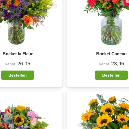
Boeket la Fleur
Boeket Cadeau
26,95
23,95
vanaf
vanaf
Bestellen
Bestellen