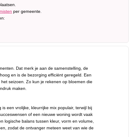
laatsen.
misten
per gemeente.
en:
menten. Dat merk je aan de samenstelling, de
 hoog en is de bezorging efficiënt geregeld. Een
ij het seizoen. Zo kun je rekenen op bloemen die
 indruk maken.
n vrolijke, kleurrijke mix populair, terwijl bij
, succeswensen of een nieuwe woning wordt vaak
en logische balans tussen kleur, vorm en volume,
voegen, zodat de ontvanger meteen weet van wie de