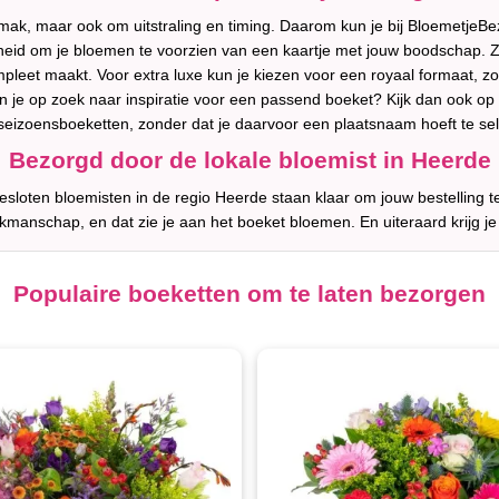
ak, maar ook om uitstraling en timing. Daarom kun je bij BloemetjeBez
eid om je bloemen te voorzien van een kaartje met jouw boodschap. Zo
mpleet maakt. Voor extra luxe kun je kiezen voor een royaal formaat, z
n je op zoek naar inspiratie voor een passend boeket? Kijk dan ook o
seizoensboeketten, zonder dat je daarvoor een plaatsnaam hoeft te se
Bezorgd door de lokale bloemist in Heerde
sloten bloemisten in de regio Heerde staan klaar om jouw bestelling t
akmanschap, en dat zie je aan het boeket bloemen. En uiteraard krijg je
Populaire boeketten om te laten bezorgen