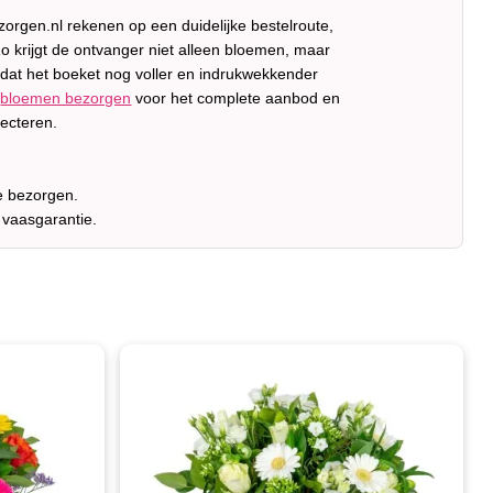
orgen.nl rekenen op een duidelijke bestelroute,
 krijgt de ontvanger niet alleen bloemen, maar
odat het boeket nog voller en indrukwekkender
p
bloemen bezorgen
voor het complete aanbod en
lecteren.
e bezorgen.
 vaasgarantie.