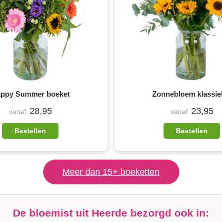
ppy Summer boeket
Zonnebloem klassie
28,95
23,95
vanaf
vanaf
Bestellen
Bestellen
Meer dan 15+ boeketten
De bloemist uit Heerde bezorgd ook in: