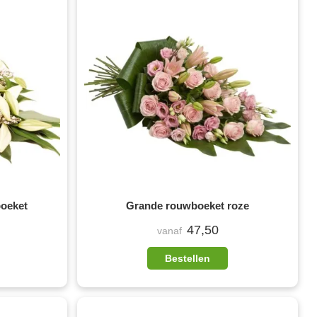
boeket
Grande rouwboeket roze
47,50
vanaf
Bestellen