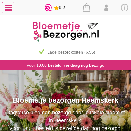
7 dagen vaasgarantie
Voor 13:00 besteld, vandaag nog bezorgd
Bloemetje bezorgen Heemskerk
Dagverse bloemen bezorgd door je lokale bloemist
in Heemskerk.
Voor 13:00 besteld is dezelfde dag nog bezorgd.