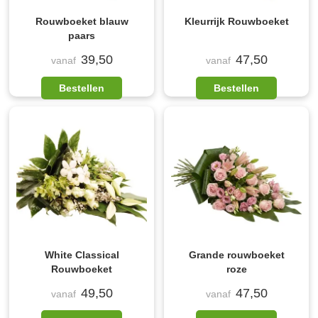
Rouwboeket blauw
Kleurrijk Rouwboeket
paars
39,50
47,50
vanaf
vanaf
Bestellen
Bestellen
White Classical
Grande rouwboeket
Rouwboeket
roze
49,50
47,50
vanaf
vanaf