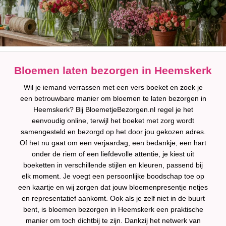
Bloemen laten bezorgen in Heemskerk
Wil je iemand verrassen met een vers boeket en zoek je
een betrouwbare manier om bloemen te laten bezorgen in
Heemskerk? Bij BloemetjeBezorgen.nl regel je het
eenvoudig online, terwijl het boeket met zorg wordt
samengesteld en bezorgd op het door jou gekozen adres.
Of het nu gaat om een verjaardag, een bedankje, een hart
onder de riem of een liefdevolle attentie, je kiest uit
boeketten in verschillende stijlen en kleuren, passend bij
elk moment. Je voegt een persoonlijke boodschap toe op
een kaartje en wij zorgen dat jouw bloemenpresentje netjes
en representatief aankomt. Ook als je zelf niet in de buurt
bent, is bloemen bezorgen in Heemskerk een praktische
manier om toch dichtbij te zijn. Dankzij het netwerk van