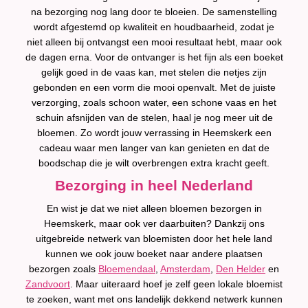
na bezorging nog lang door te bloeien. De samenstelling
wordt afgestemd op kwaliteit en houdbaarheid, zodat je
niet alleen bij ontvangst een mooi resultaat hebt, maar ook
de dagen erna. Voor de ontvanger is het fijn als een boeket
gelijk goed in de vaas kan, met stelen die netjes zijn
gebonden en een vorm die mooi openvalt. Met de juiste
verzorging, zoals schoon water, een schone vaas en het
schuin afsnijden van de stelen, haal je nog meer uit de
bloemen. Zo wordt jouw verrassing in Heemskerk een
cadeau waar men langer van kan genieten en dat de
boodschap die je wilt overbrengen extra kracht geeft.
Bezorging in heel Nederland
En wist je dat we niet alleen bloemen bezorgen in
Heemskerk, maar ook ver daarbuiten? Dankzij ons
uitgebreide netwerk van bloemisten door het hele land
kunnen we ook jouw boeket naar andere plaatsen
bezorgen zoals
Bloemendaal
,
Amsterdam
,
Den Helder
en
Zandvoort
. Maar uiteraard hoef je zelf geen lokale bloemist
te zoeken, want met ons landelijk dekkend netwerk kunnen