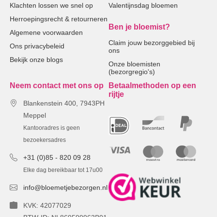
Klachten lossen we snel op
Valentijnsdag bloemen
Herroepingsrecht & retourneren
Ben je bloemist?
Algemene voorwaarden
Claim jouw bezorggebied bij
Ons privacybeleid
ons
Bekijk onze blogs
Onze bloemisten
(bezorgregio's)
Neem contact met ons op
Betaalmethoden op een
rijtje
Blankenstein 400, 7943PH
Meppel
Kantooradres is geen
bezoekersadres
+31 (0)85 - 820 09 28
Elke dag bereikbaar tot 17u00
info@bloemetjebezorgen.nl
KVK: 42077029