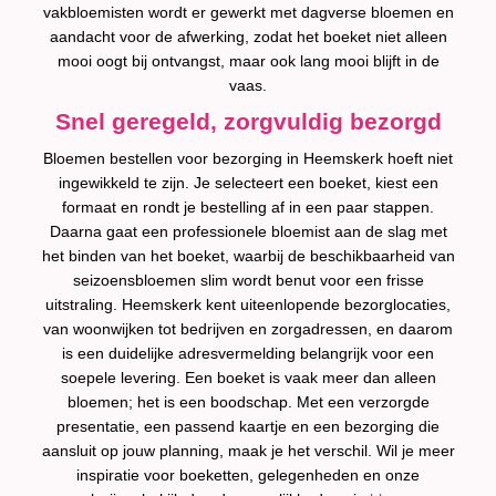
vakbloemisten wordt er gewerkt met dagverse bloemen en
aandacht voor de afwerking, zodat het boeket niet alleen
mooi oogt bij ontvangst, maar ook lang mooi blijft in de
vaas.
Snel geregeld, zorgvuldig bezorgd
Bloemen bestellen voor bezorging in Heemskerk hoeft niet
ingewikkeld te zijn. Je selecteert een boeket, kiest een
formaat en rondt je bestelling af in een paar stappen.
Daarna gaat een professionele bloemist aan de slag met
het binden van het boeket, waarbij de beschikbaarheid van
seizoensbloemen slim wordt benut voor een frisse
uitstraling. Heemskerk kent uiteenlopende bezorglocaties,
van woonwijken tot bedrijven en zorgadressen, en daarom
is een duidelijke adresvermelding belangrijk voor een
soepele levering. Een boeket is vaak meer dan alleen
bloemen; het is een boodschap. Met een verzorgde
presentatie, een passend kaartje en een bezorging die
aansluit op jouw planning, maak je het verschil. Wil je meer
inspiratie voor boeketten, gelegenheden en onze