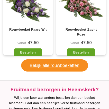
Rouwboeket Paars Wit
Rouwboeket Zacht
Roze
47,50
47,50
vanaf
vanaf
Bestellen
Bestellen
Bekijk alle rouwboeketten
Fruitmand bezorgen in Heemskerk?
Wil je een keer wat anders bestellen dan een boeket
bloemen? Laat dan een heerlijke verse fruitmand bezorgen
in Heemskerk. Een fruitmand wordt niet door de bloemist in