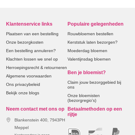
Klantenservice links
Populaire gelegenheden
Plaatsen van een bestelling
Rouwbloemen bestellen
Onze bezorgkosten
Kerststuk laten bezorgen?
Een bestelling annuleren?
Moederdag bloemen
Klachten lossen we snel op
Valentijnsdag bloemen
Herroepingsrecht & retourneren
Ben je bloemist?
Algemene voorwaarden
Claim jouw bezorggebied bij
Ons privacybeleid
ons
Bekijk onze blogs
Onze bloemisten
(bezorgregio's)
Neem contact met ons op
Betaalmethoden op een
rijtje
Blankenstein 400, 7943PH
Meppel