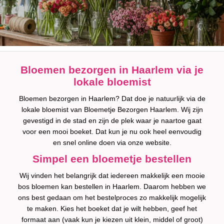
Bloemen bezorgen in Haarlem via je
lokale bloemist
Bloemen bezorgen in Haarlem? Dat doe je natuurlijk via de
lokale bloemist van Bloemetje Bezorgen Haarlem. Wij zijn
gevestigd in de stad en zijn de plek waar je naartoe gaat
voor een mooi boeket. Dat kun je nu ook heel eenvoudig
en snel online doen via onze website.
Simpel een bloemetje bestellen
Wij vinden het belangrijk dat iedereen makkelijk een mooie
bos bloemen kan bestellen in Haarlem. Daarom hebben we
ons best gedaan om het bestelproces zo makkelijk mogelijk
te maken. Kies het boeket dat je wilt hebben, geef het
formaat aan (vaak kun je kiezen uit klein, middel of groot)