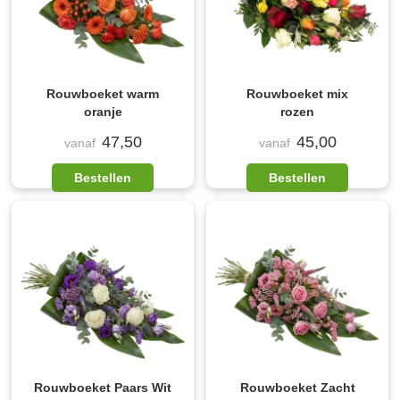
Rouwboeket warm
Rouwboeket mix
oranje
rozen
47,50
45,00
vanaf
vanaf
Bestellen
Bestellen
Rouwboeket Paars Wit
Rouwboeket Zacht