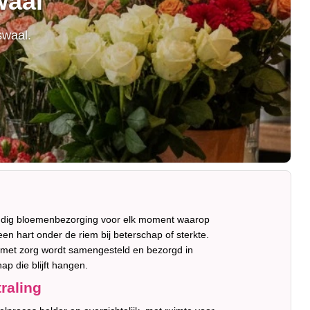
waal
swaal.
oudig bloemenbezorging voor elk moment waarop
en hart onder de riem bij beterschap of sterkte.
ket met zorg wordt samengesteld en bezorgd in
p die blijft hangen.
raling