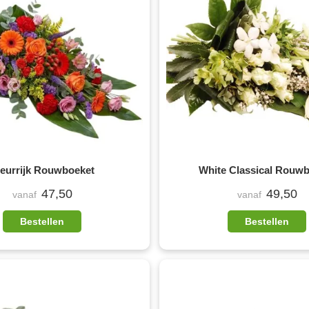
leurrijk Rouwboeket
White Classical Rouw
47,50
49,50
vanaf
vanaf
Bestellen
Bestellen