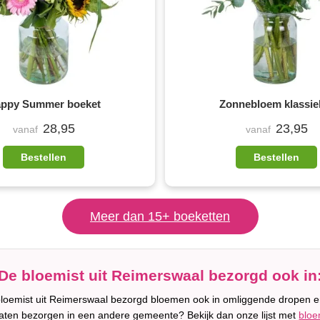
ppy Summer boeket
Zonnebloem klassie
28,95
23,95
vanaf
vanaf
Bestellen
Bestellen
Meer dan 15+ boeketten
De bloemist uit Reimerswaal bezorgd ook in
bloemist uit Reimerswaal bezorgd bloemen ook in omliggende dropen e
 laten bezorgen in een andere gemeente? Bekijk dan onze lijst met
bloe