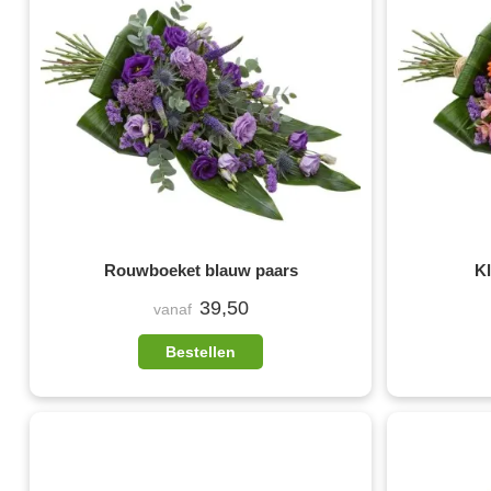
Rouwboeket blauw paars
K
39,50
vanaf
Bestellen