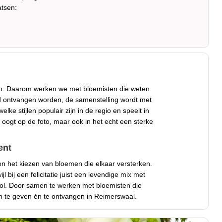
tsen:
n. Daarom werken we met bloemisten die weten
oed ontvangen worden, de samenstelling wordt met
ke stijlen populair zijn in de regio en speelt in
 oogt op de foto, maar ook in het echt een sterke
ent
en het kiezen van bloemen die elkaar versterken.
bij een felicitatie juist een levendige mix met
ctvol. Door samen te werken met bloemisten die
 om te geven én te ontvangen in Reimerswaal.