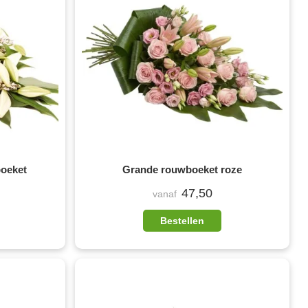
boeket
Grande rouwboeket roze
47,50
vanaf
Bestellen