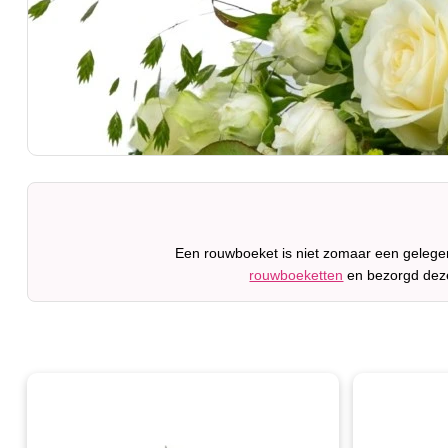
Een rouwboeket is niet zomaar een gelegen
rouwboeketten
en bezorgd deze