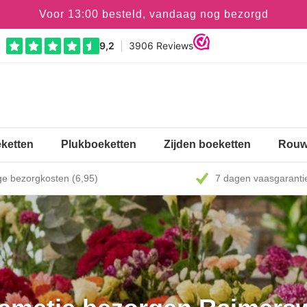
Voor 13:00 besteld, vandaag nog bezorgd
ketten
Plukboeketten
Zijden boeketten
Rouw
e bezorgkosten (6,95)
7 dagen vaasgaranti