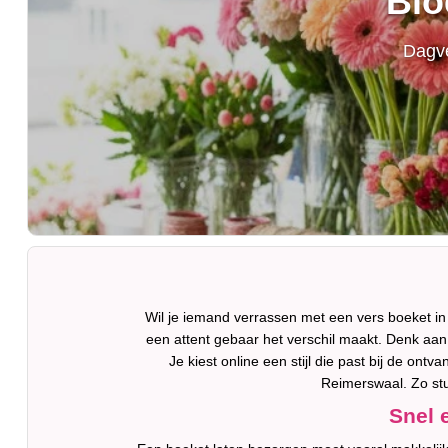
Blo
Dagve
Wil je iemand verrassen met een vers boeket 
een attent gebaar het verschil maakt. Denk aan 
Je kiest online een stijl die past bij de on
Reimerswaal. Zo stu
Snel 