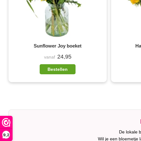
Sunflower Joy boeket
Ha
24,95
vanaf
Bestellen
De lokale 
9,2
Wil je een bloemetje