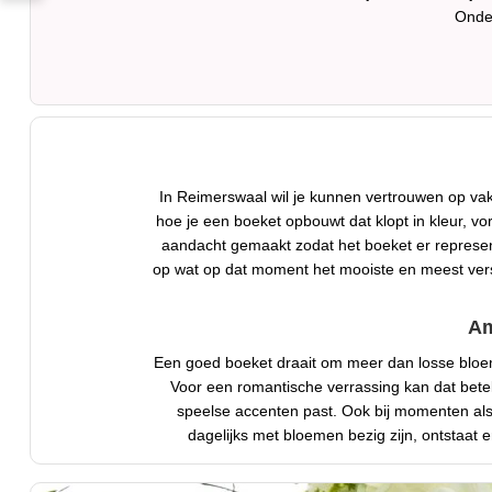
Onde
In Reimerswaal wil je kunnen vertrouwen op 
hoe je een boeket opbouwt dat klopt in kleur, v
aandacht gemaakt zodat het boeket er representat
op wat op dat moment het mooiste en meest vers v
Am
Een goed boeket draait om meer dan losse bloeme
Voor een romantische verrassing kan dat beteke
speelse accenten past. Ook bij momenten als s
dagelijks met bloemen bezig zijn, ontstaat 