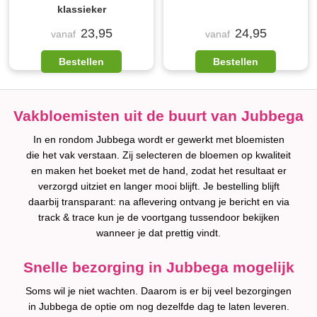
klassieker
23,95
24,95
vanaf
vanaf
Bestellen
Bestellen
Vakbloemisten uit de buurt van Jubbega
In en rondom Jubbega wordt er gewerkt met bloemisten
die het vak verstaan. Zij selecteren de bloemen op kwaliteit
en maken het boeket met de hand, zodat het resultaat er
verzorgd uitziet en langer mooi blijft. Je bestelling blijft
daarbij transparant: na aflevering ontvang je bericht en via
track & trace kun je de voortgang tussendoor bekijken
wanneer je dat prettig vindt.
Snelle bezorging in Jubbega mogelijk
Soms wil je niet wachten. Daarom is er bij veel bezorgingen
in Jubbega de optie om nog dezelfde dag te laten leveren.