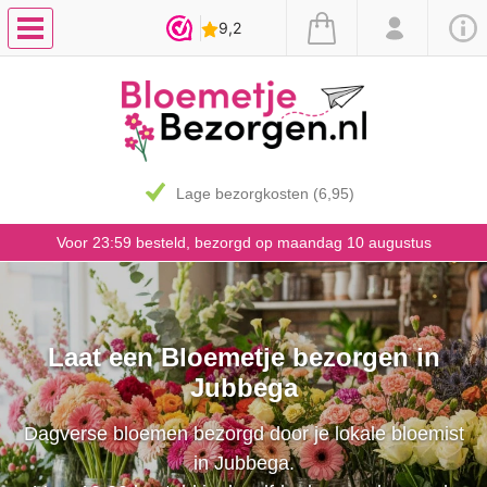
Lage bezorgkosten (6,95)
Voor 23:59 besteld, bezorgd op maandag 10 augustus
Laat een Bloemetje bezorgen in
Jubbega
Dagverse bloemen bezorgd door je lokale bloemist
in Jubbega.