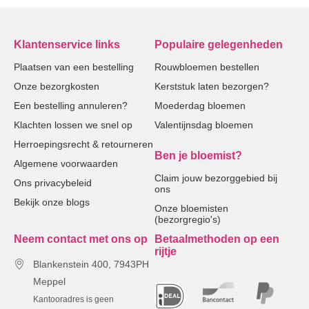
Klantenservice links
Populaire gelegenheden
Plaatsen van een bestelling
Rouwbloemen bestellen
Onze bezorgkosten
Kerststuk laten bezorgen?
Een bestelling annuleren?
Moederdag bloemen
Klachten lossen we snel op
Valentijnsdag bloemen
Herroepingsrecht & retourneren
Ben je bloemist?
Algemene voorwaarden
Claim jouw bezorggebied bij
Ons privacybeleid
ons
Bekijk onze blogs
Onze bloemisten
(bezorgregio's)
Neem contact met ons op
Betaalmethoden op een
rijtje
Blankenstein 400, 7943PH
Meppel
Kantooradres is geen