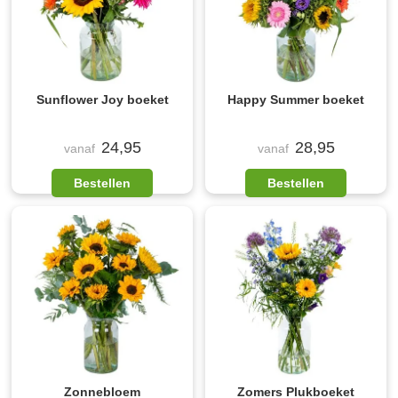
Sunflower Joy boeket
Happy Summer boeket
24,95
28,95
vanaf
vanaf
Bestellen
Bestellen
Zonnebloem
Zomers Plukboeket