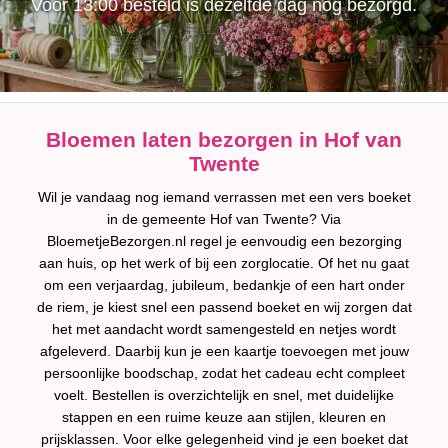
Voor 13:00 besteld is dezelfde dag nog bezorgd.
Bloemen laten bezorgen in Hof van
Twente
Wil je vandaag nog iemand verrassen met een vers boeket
in de gemeente Hof van Twente? Via
BloemetjeBezorgen.nl regel je eenvoudig een bezorging
aan huis, op het werk of bij een zorglocatie. Of het nu gaat
om een verjaardag, jubileum, bedankje of een hart onder
de riem, je kiest snel een passend boeket en wij zorgen dat
het met aandacht wordt samengesteld en netjes wordt
afgeleverd. Daarbij kun je een kaartje toevoegen met jouw
persoonlijke boodschap, zodat het cadeau echt compleet
voelt. Bestellen is overzichtelijk en snel, met duidelijke
stappen en een ruime keuze aan stijlen, kleuren en
prijsklassen. Voor elke gelegenheid vind je een boeket dat