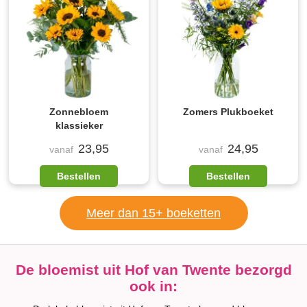
Zonnebloem
Zomers Plukboeket
klassieker
23,95
24,95
vanaf
vanaf
Bestellen
Bestellen
Meer dan 15+ boeketten
De bloemist uit Hof van Twente bezorgd
ook in: