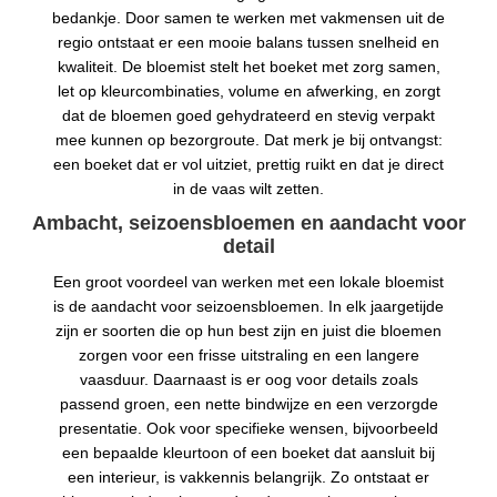
bedankje. Door samen te werken met vakmensen uit de
regio ontstaat er een mooie balans tussen snelheid en
kwaliteit. De bloemist stelt het boeket met zorg samen,
let op kleurcombinaties, volume en afwerking, en zorgt
dat de bloemen goed gehydrateerd en stevig verpakt
mee kunnen op bezorgroute. Dat merk je bij ontvangst:
een boeket dat er vol uitziet, prettig ruikt en dat je direct
in de vaas wilt zetten.
Ambacht, seizoensbloemen en aandacht voor
detail
Een groot voordeel van werken met een lokale bloemist
is de aandacht voor seizoensbloemen. In elk jaargetijde
zijn er soorten die op hun best zijn en juist die bloemen
zorgen voor een frisse uitstraling en een langere
vaasduur. Daarnaast is er oog voor details zoals
passend groen, een nette bindwijze en een verzorgde
presentatie. Ook voor specifieke wensen, bijvoorbeeld
een bepaalde kleurtoon of een boeket dat aansluit bij
een interieur, is vakkennis belangrijk. Zo ontstaat er