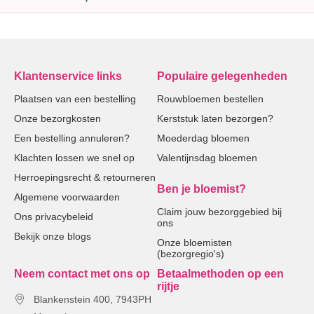
Klantenservice links
Populaire gelegenheden
Plaatsen van een bestelling
Rouwbloemen bestellen
Onze bezorgkosten
Kerststuk laten bezorgen?
Een bestelling annuleren?
Moederdag bloemen
Klachten lossen we snel op
Valentijnsdag bloemen
Herroepingsrecht & retourneren
Ben je bloemist?
Algemene voorwaarden
Claim jouw bezorggebied bij
Ons privacybeleid
ons
Bekijk onze blogs
Onze bloemisten
(bezorgregio's)
Neem contact met ons op
Betaalmethoden op een
rijtje
Blankenstein 400, 7943PH