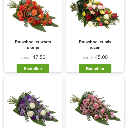
Rouwboeket warm
Rouwboeket mix
oranje
rozen
47,50
45,00
vanaf
vanaf
Bestellen
Bestellen