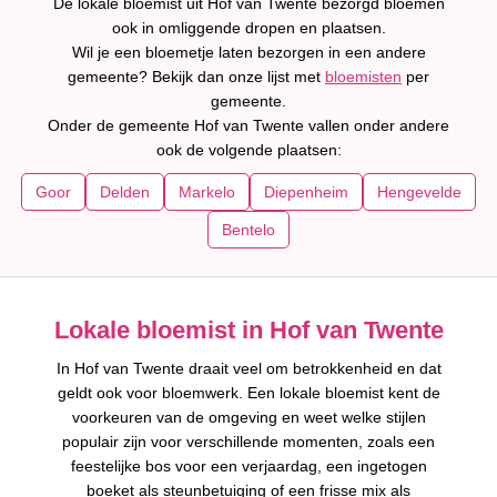
De lokale bloemist uit Hof van Twente bezorgd bloemen
ook in omliggende dropen en plaatsen.
Wil je een bloemetje laten bezorgen in een andere
gemeente? Bekijk dan onze lijst met
bloemisten
per
gemeente.
Onder de gemeente Hof van Twente vallen onder andere
ook de volgende plaatsen:
Goor
Delden
Markelo
Diepenheim
Hengevelde
Bentelo
Lokale bloemist in Hof van Twente
In Hof van Twente draait veel om betrokkenheid en dat
geldt ook voor bloemwerk. Een lokale bloemist kent de
voorkeuren van de omgeving en weet welke stijlen
populair zijn voor verschillende momenten, zoals een
feestelijke bos voor een verjaardag, een ingetogen
boeket als steunbetuiging of een frisse mix als