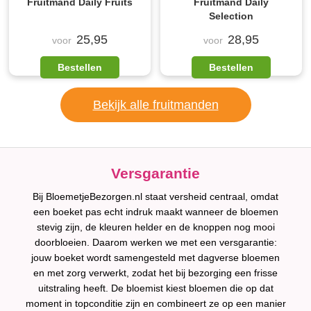
Fruitmand Daily Fruits
Fruitmand Daily
Selection
25,95
28,95
voor
voor
Bestellen
Bestellen
Bekijk alle fruitmanden
Versgarantie
Bij BloemetjeBezorgen.nl staat versheid centraal, omdat
een boeket pas echt indruk maakt wanneer de bloemen
stevig zijn, de kleuren helder en de knoppen nog mooi
doorbloeien. Daarom werken we met een versgarantie:
jouw boeket wordt samengesteld met dagverse bloemen
en met zorg verwerkt, zodat het bij bezorging een frisse
uitstraling heeft. De bloemist kiest bloemen die op dat
moment in topconditie zijn en combineert ze op een manier