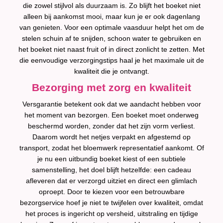
die zowel stijlvol als duurzaam is. Zo blijft het boeket niet
alleen bij aankomst mooi, maar kun je er ook dagenlang
van genieten. Voor een optimale vaasduur helpt het om de
stelen schuin af te snijden, schoon water te gebruiken en
het boeket niet naast fruit of in direct zonlicht te zetten. Met
die eenvoudige verzorgingstips haal je het maximale uit de
kwaliteit die je ontvangt.
Bezorging met zorg en kwaliteit
Versgarantie betekent ook dat we aandacht hebben voor
het moment van bezorgen. Een boeket moet onderweg
beschermd worden, zonder dat het zijn vorm verliest.
Daarom wordt het netjes verpakt en afgestemd op
transport, zodat het bloemwerk representatief aankomt. Of
je nu een uitbundig boeket kiest of een subtiele
samenstelling, het doel blijft hetzelfde: een cadeau
afleveren dat er verzorgd uitziet en direct een glimlach
oproept. Door te kiezen voor een betrouwbare
bezorgservice hoef je niet te twijfelen over kwaliteit, omdat
het proces is ingericht op versheid, uitstraling en tijdige