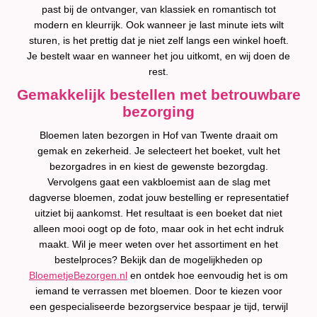
past bij de ontvanger, van klassiek en romantisch tot
modern en kleurrijk. Ook wanneer je last minute iets wilt
sturen, is het prettig dat je niet zelf langs een winkel hoeft.
Je bestelt waar en wanneer het jou uitkomt, en wij doen de
rest.
Gemakkelijk bestellen met betrouwbare
bezorging
Bloemen laten bezorgen in Hof van Twente draait om
gemak en zekerheid. Je selecteert het boeket, vult het
bezorgadres in en kiest de gewenste bezorgdag.
Vervolgens gaat een vakbloemist aan de slag met
dagverse bloemen, zodat jouw bestelling er representatief
uitziet bij aankomst. Het resultaat is een boeket dat niet
alleen mooi oogt op de foto, maar ook in het echt indruk
maakt. Wil je meer weten over het assortiment en het
bestelproces? Bekijk dan de mogelijkheden op
BloemetjeBezorgen.nl
en ontdek hoe eenvoudig het is om
iemand te verrassen met bloemen. Door te kiezen voor
een gespecialiseerde bezorgservice bespaar je tijd, terwijl