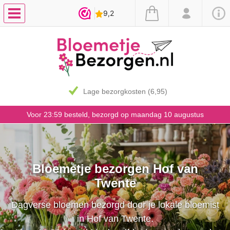
7 dagen vaasgarantie
Voor 23:59 besteld, bezorgd op maandag 10 augustus
Bloemetje bezorgen Hof van
Twente
Dagverse bloemen bezorgd door je lokale bloemist
in Hof van Twente.