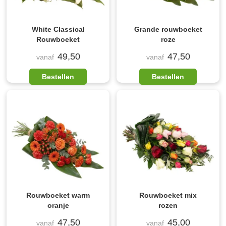
White Classical
Grande rouwboeket
Rouwboeket
roze
49,50
47,50
vanaf
vanaf
Bestellen
Bestellen
Rouwboeket warm
Rouwboeket mix
oranje
rozen
47,50
45,00
vanaf
vanaf