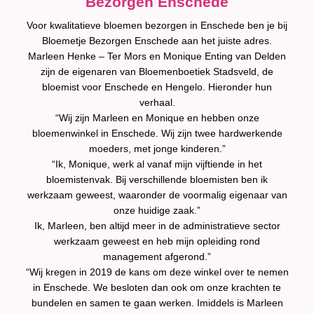
Bezorgen Enschede
Voor kwalitatieve bloemen bezorgen in Enschede ben je bij
Bloemetje Bezorgen Enschede aan het juiste adres.
Marleen Henke – Ter Mors en Monique Enting van Delden
zijn de eigenaren van Bloemenboetiek Stadsveld, de
bloemist voor Enschede en Hengelo. Hieronder hun
verhaal.
“Wij zijn Marleen en Monique en hebben onze
bloemenwinkel in Enschede. Wij zijn twee hardwerkende
moeders, met jonge kinderen.”
“Ik, Monique, werk al vanaf mijn vijftiende in het
bloemistenvak. Bij verschillende bloemisten ben ik
werkzaam geweest, waaronder de voormalig eigenaar van
onze huidige zaak.”
Ik, Marleen, ben altijd meer in de administratieve sector
werkzaam geweest en heb mijn opleiding rond
management afgerond.”
“Wij kregen in 2019 de kans om deze winkel over te nemen
in Enschede. We besloten dan ook om onze krachten te
bundelen en samen te gaan werken. Imiddels is Marleen