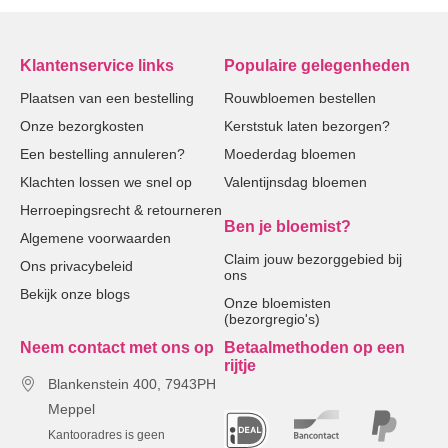
Klantenservice links
Populaire gelegenheden
Plaatsen van een bestelling
Rouwbloemen bestellen
Onze bezorgkosten
Kerststuk laten bezorgen?
Een bestelling annuleren?
Moederdag bloemen
Klachten lossen we snel op
Valentijnsdag bloemen
Herroepingsrecht & retourneren
Ben je bloemist?
Algemene voorwaarden
Claim jouw bezorggebied bij
Ons privacybeleid
ons
Bekijk onze blogs
Onze bloemisten
(bezorgregio's)
Neem contact met ons op
Betaalmethoden op een
rijtje
Blankenstein 400, 7943PH
Meppel
Kantooradres is geen