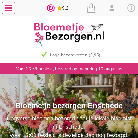
7 dagen vaasgarantie
Voor 23:59 besteld, bezorgd op maandag 10 augustus
Bloemetje bezorgen Enschede
Dagverse bloemen bezorgd door je lokale bloemist
in Enschede.
Voor 13:00 besteld is dezelfde dag nog bezorgd.