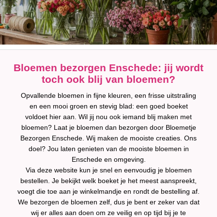
Bloemen bezorgen Enschede: jij wordt
toch ook blij van bloemen?
Opvallende bloemen in fijne kleuren, een frisse uitstraling
en een mooi groen en stevig blad: een goed boeket
voldoet hier aan. Wil jij nou ook iemand blij maken met
bloemen? Laat je bloemen dan bezorgen door Bloemetje
Bezorgen Enschede. Wij maken de mooiste creaties. Ons
doel? Jou laten genieten van de mooiste bloemen in
Enschede en omgeving.
Via deze website kun je snel en eenvoudig je bloemen
bestellen. Je bekijkt welk boeket je het meest aanspreekt,
voegt die toe aan je winkelmandje en rondt de bestelling af.
We bezorgen de bloemen zelf, dus je bent er zeker van dat
wij er alles aan doen om ze veilig en op tijd bij je te