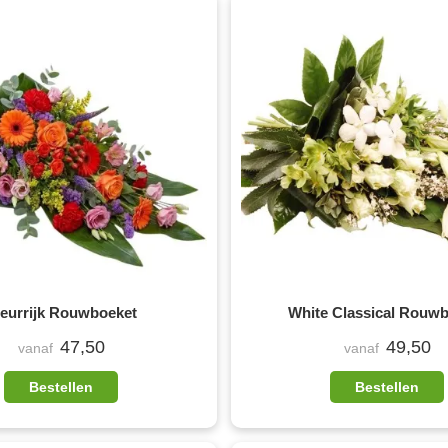
leurrijk Rouwboeket
White Classical Rouw
47,50
49,50
vanaf
vanaf
Bestellen
Bestellen