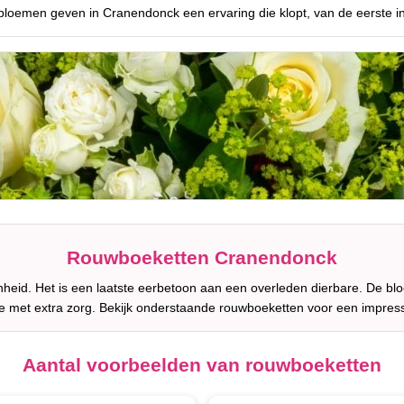
bloemen geven in Cranendonck een ervaring die klopt, van de eerste in
Rouwboeketten Cranendonck
heid. Het is een laatste eerbetoon aan een overleden dierbare. De bl
 met extra zorg. Bekijk onderstaande rouwboeketten voor een impres
Aantal voorbeelden van rouwboeketten