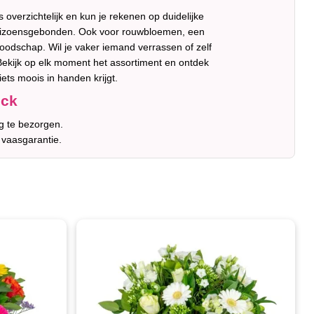
verzichtelijk en kun je rekenen op duidelijke
n seizoensgebonden. Ook voor rouwbloemen, een
 boodschap. Wil je vaker iemand verrassen of zelf
Bekijk op elk moment het assortiment en ontdek
ets moois in handen krijgt.
nck
g te bezorgen.
 vaasgarantie.