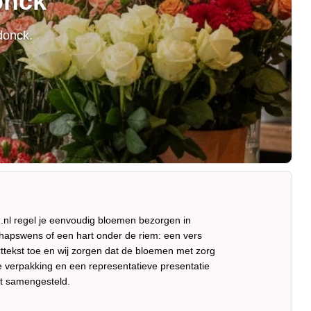
onck
donck.
.nl regel je eenvoudig bloemen bezorgen in
hapswens of een hart onder de riem: een vers
rttekst toe en wij zorgen dat de bloemen met zorg
ge verpakking en een representatieve presentatie
ht samengesteld.