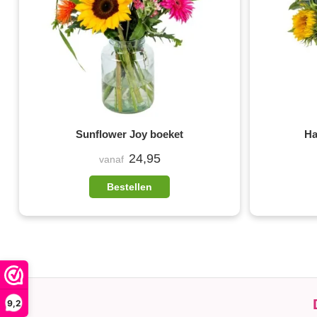
Sunflower Joy boeket
Ha
24,95
vanaf
Bestellen
9,2