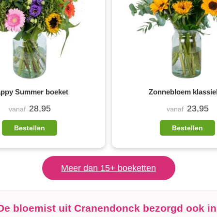
ppy Summer boeket
Zonnebloem klassie
28,95
23,95
vanaf
vanaf
Bestellen
Bestellen
Meer dan 15+ boeketten
De bloemist uit Cranendonck bezorgd ook in