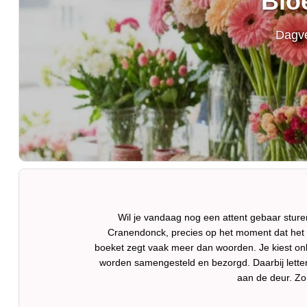
Blo
Dagve
Wil je vandaag nog een attent gebaar stur
Cranendonck, precies op het moment dat het 
boeket zegt vaak meer dan woorden. Je kiest onli
worden samengesteld en bezorgd. Daarbij letten 
aan de deur. Zo