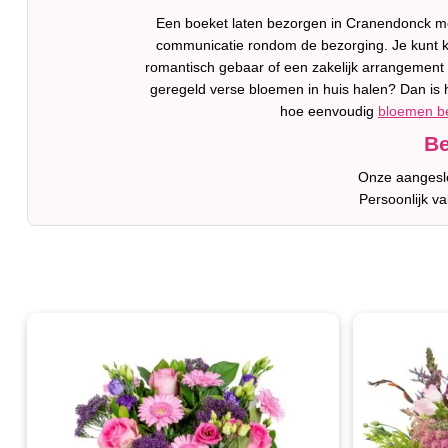
Een boeket laten bezorgen in Cranendonck moe
communicatie rondom de bezorging. Je kunt ki
romantisch gebaar of een zakelijk arrangement is
geregeld verse bloemen in huis halen? Dan is 
hoe eenvoudig
bloemen b
Be
Onze aangeslo
Persoonlijk v