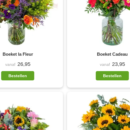
Boeket la Fleur
Boeket Cadeau
26,95
23,95
vanaf
vanaf
Bestellen
Bestellen