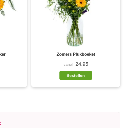
ker
Zomers Plukboeket
24,95
vanaf
Bestellen
: