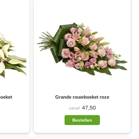
boeket
Grande rouwboeket roze
47,50
vanaf
Bestellen