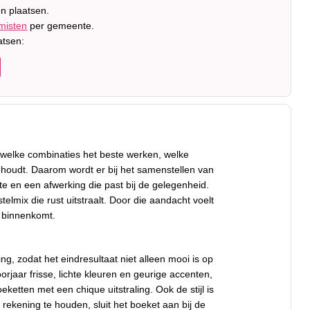
n plaatsen.
misten
per gemeente.
atsen:
 welke combinaties het beste werken, welke
ehoudt. Daarom wordt er bij het samenstellen van
e en een afwerking die past bij de gelegenheid.
lmix die rust uitstraalt. Door die aandacht voelt
t binnenkomt.
ng, zodat het eindresultaat niet alleen mooi is op
rjaar frisse, lichte kleuren en geurige accenten,
ketten met een chique uitstraling. Ook de stijl is
rekening te houden, sluit het boeket aan bij de