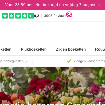
Voor 23:59 besteld, bezorgd op vrijdag 7 augustus
ketten
Plukboeketten
Zijden boeketten
Rouw
e bezorgkosten (6,95)
7 dagen vaasgaranti