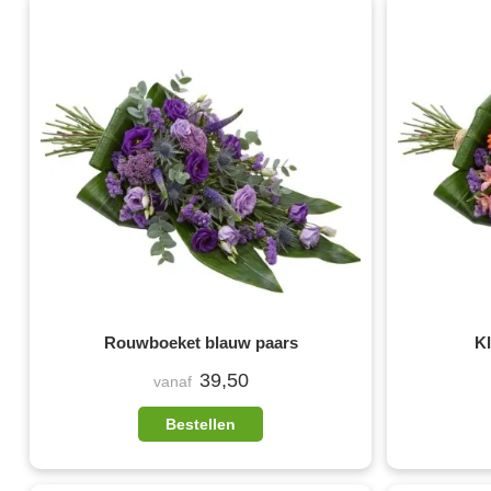
Rouwboeket blauw paars
K
39,50
vanaf
Bestellen