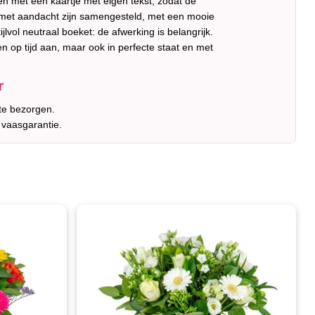
n met een kaartje met eigen tekst, zodat de
met aandacht zijn samengesteld, met een mooie
jlvol neutraal boeket: de afwerking is belangrijk.
en op tijd aan, maar ook in perfecte staat en met
r
te bezorgen.
 vaasgarantie.