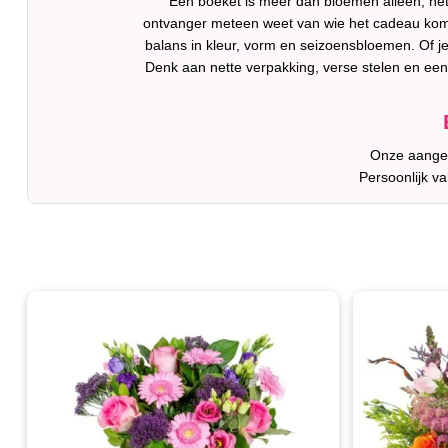
Een boeket is meer dan bloemen alleen; het
ontvanger meteen weet van wie het cadeau kom
balans in kleur, vorm en seizoensbloemen. Of je n
Denk aan nette verpakking, verse stelen en een v
Onze aanges
Persoonlijk v