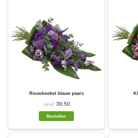
Rouwboeket blauw paars
K
39,50
vanaf
Bestellen