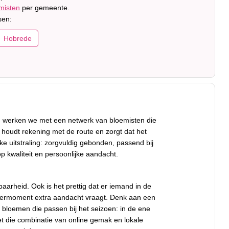
misten
per gemeente.
sen:
Hobrede
 werken we met een netwerk van bloemisten die
 houdt rekening met de route en zorgt dat het
ke uitstraling: zorgvuldig gebonden, passend bij
op kwaliteit en persoonlijke aandacht.
aarheid. Ook is het prettig dat er iemand in de
flevermoment extra aandacht vraagt. Denk aan een
p bloemen die passen bij het seizoen: in de ene
et die combinatie van online gemak en lokale