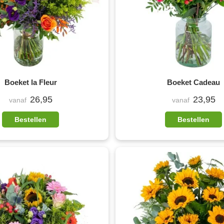
Boeket la Fleur
Boeket Cadeau
26,95
23,95
vanaf
vanaf
Bestellen
Bestellen