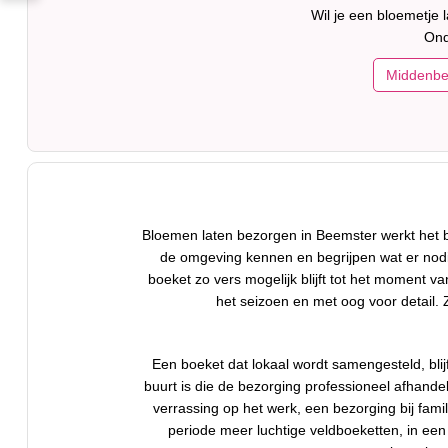
Wil je een bloemetje
Ond
Middenbe
Bloemen laten bezorgen in Beemster werkt het
de omgeving kennen en begrijpen wat er nodig
boeket zo vers mogelijk blijft tot het moment v
het seizoen en met oog voor detail. Z
Een boeket dat lokaal wordt samengesteld, blij
buurt is die de bezorging professioneel afhande
verrassing op het werk, een bezorging bij fami
periode meer luchtige veldboeketten, in een