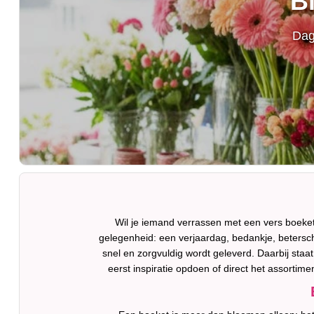
B
Dag
Wil je iemand verrassen met een vers boeke
gelegenheid: een verjaardag, bedankje, betersch
snel en zorgvuldig wordt geleverd. Daarbij staat
eerst inspiratie opdoen of direct het assorti