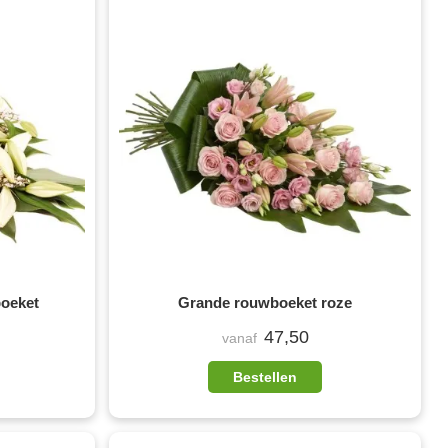
boeket
Grande rouwboeket roze
47,50
vanaf
Bestellen