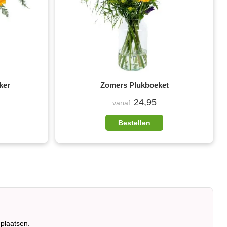
ker
Zomers Plukboeket
24,95
vanaf
Bestellen
plaatsen.