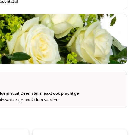
esentatief.
loemist uit Beemster maakt ook prachtige
sie wat er gemaakt kan worden.