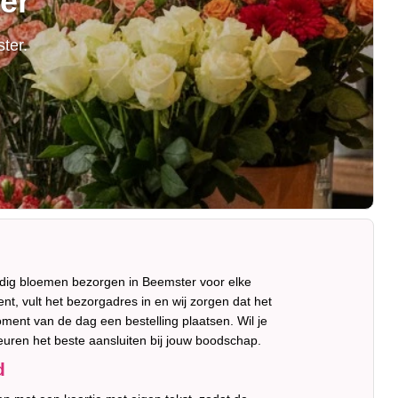
er
ter.
udig bloemen bezorgen in Beemster voor elke
t, vult het bezorgadres in en wij zorgen dat het
moment van de dag een bestelling plaatsen. Wil je
leuren het beste aansluiten bij jouw boodschap.
d