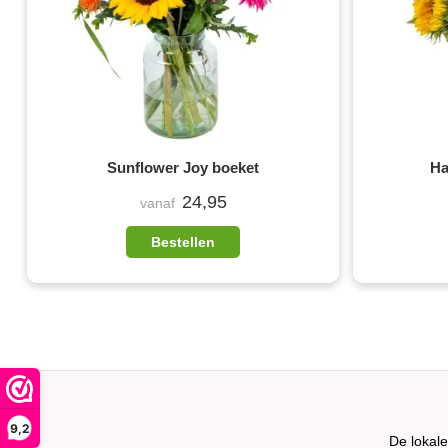
Sunflower Joy boeket
Ha
24,95
vanaf
Bestellen
9,2
De lokal