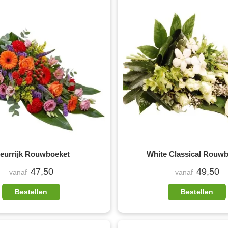
leurrijk Rouwboeket
White Classical Rouw
47,50
49,50
vanaf
vanaf
Bestellen
Bestellen