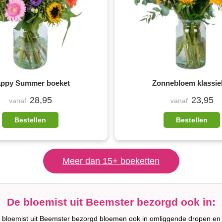
ppy Summer boeket
Zonnebloem klassie
28,95
23,95
vanaf
vanaf
Bestellen
Bestellen
Meer dan 15+ boeketten
De bloemist uit Beemster bezorgd ook in:
e bloemist uit Beemster bezorgd bloemen ook in omliggende dropen en 