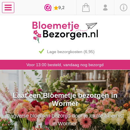
Lage bezorgkosten (6,95)
Voor 13:00 besteld, vandaag nog bezorgd
Laat een Bloemetje bezorgen in
Wormer
Dagverse bloemen bezorgd door je lokale bloemist
in Wormer.