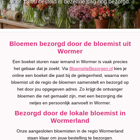
Voor 13:00 besteld is dezelfde dag nog bezorgd.
Bloemen bezorgd door de bloemist uit
Wormer
Een boeket sturen naar iemand in Wormer is vaak precies
het gebaar dat je zoekt. Via
BloemetjeBezorgen.nl
kies je
online een boeket die past bij de gelegenheid, waarna een
bloemist uit de regio de bloemen samenstelt en bezorgd op
het door jou opgegeven adres. Zo krijgt de ontvanger
bloemen die net gemaakt zijn, met een bezorging die
netjes en persoonlijk aanvoelt in Wormer.
Bezorgd door de lokale bloemist in
Wormerland
Onze aangesloten bloemisten in de regio Wormerland
staan klaar om jouw bestelling te bezorgen.