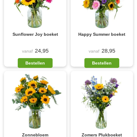
Sunflower Joy boeket
Happy Summer boeket
24,95
28,95
vanaf
vanaf
Bestellen
Bestellen
Zonnebloem
Zomers Plukboeket