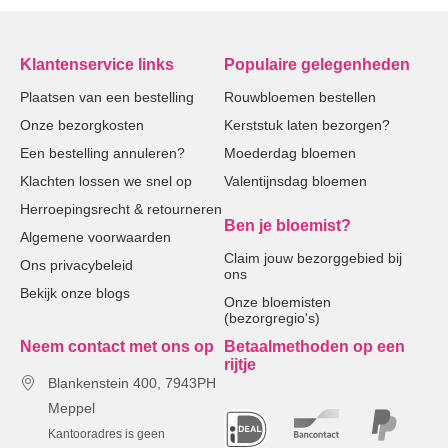
Klantenservice links
Populaire gelegenheden
Plaatsen van een bestelling
Rouwbloemen bestellen
Onze bezorgkosten
Kerststuk laten bezorgen?
Een bestelling annuleren?
Moederdag bloemen
Klachten lossen we snel op
Valentijnsdag bloemen
Herroepingsrecht & retourneren
Ben je bloemist?
Algemene voorwaarden
Claim jouw bezorggebied bij
Ons privacybeleid
ons
Bekijk onze blogs
Onze bloemisten
(bezorgregio's)
Neem contact met ons op
Betaalmethoden op een
rijtje
Blankenstein 400, 7943PH
Meppel
Kantooradres is geen