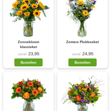
Zonnebloem
Zomers Plukboeket
klassieker
23,95
24,95
vanaf
vanaf
Bestellen
Bestellen