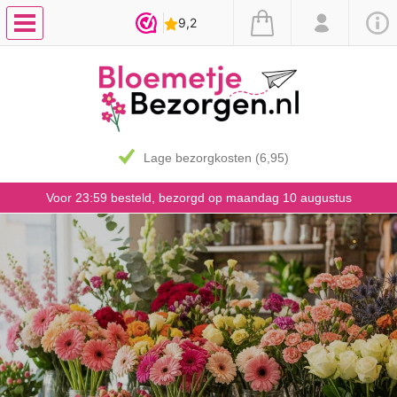
Lage bezorgkosten (6,95)
Voor 23:59 besteld, bezorgd op maandag 10 augustus