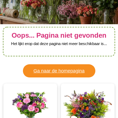
Oops... Pagina niet gevonden
Het lijkt erop dat deze pagina niet meer beschikbaar is...
Ga naar de homepagina