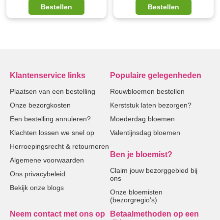
Bestellen
Bestellen
Klantenservice links
Populaire gelegenheden
Plaatsen van een bestelling
Rouwbloemen bestellen
Onze bezorgkosten
Kerststuk laten bezorgen?
Een bestelling annuleren?
Moederdag bloemen
Klachten lossen we snel op
Valentijnsdag bloemen
Herroepingsrecht & retourneren
Ben je bloemist?
Algemene voorwaarden
Claim jouw bezorggebied bij
Ons privacybeleid
ons
Bekijk onze blogs
Onze bloemisten
(bezorgregio's)
Neem contact met ons op
Betaalmethoden op een