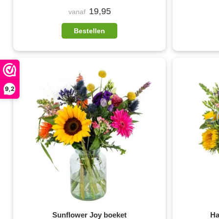
19,95
vanaf
Bestellen
9,2
Sunflower Joy boeket
Ha