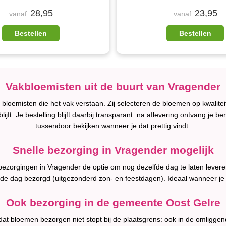
28,95
23,95
vanaf
vanaf
Bestellen
Bestellen
Vakbloemisten uit de buurt van Vragender
bloemisten die het vak verstaan. Zij selecteren de bloemen op kwalite
lijft. Je bestelling blijft daarbij transparant: na aflevering ontvang je b
tussendoor bekijken wanneer je dat prettig vindt.
Snelle bezorging in Vragender mogelijk
l bezorgingen in Vragender de optie om nog dezelfde dag te laten leve
fde dag bezorgd (uitgezonderd zon- en feestdagen). Ideaal wanneer je
Ook bezorging in de gemeente Oost Gelre
 dat bloemen bezorgen niet stopt bij de plaatsgrens: ook in de omligge