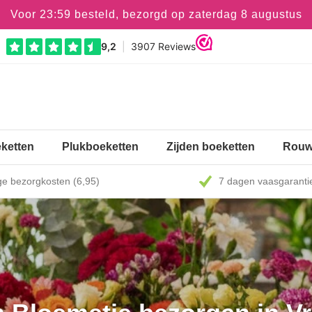
Voor 23:59 besteld, bezorgd op zaterdag 8 augustus
ketten
Plukboeketten
Zijden boeketten
Rouw
e bezorgkosten (6,95)
7 dagen vaasgaranti