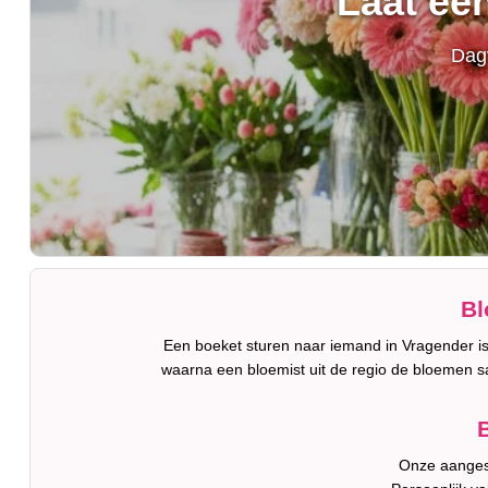
Laat ee
Dagv
Bl
Een boeket sturen naar iemand in Vragender is
waarna een bloemist uit de regio de bloemen s
B
Onze aangesl