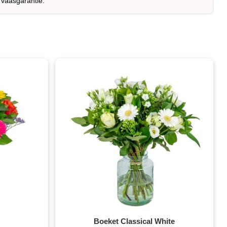
 vaasgarantie.
Boeket Classical White