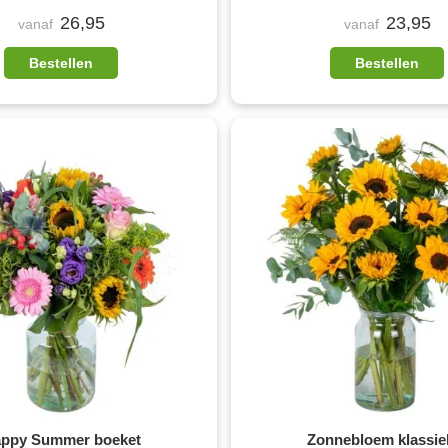
26,95
23,95
vanaf
vanaf
Bestellen
Bestellen
ppy Summer boeket
Zonnebloem klassie