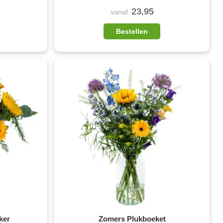
23,95
vanaf
Bestellen
ker
Zomers Plukboeket