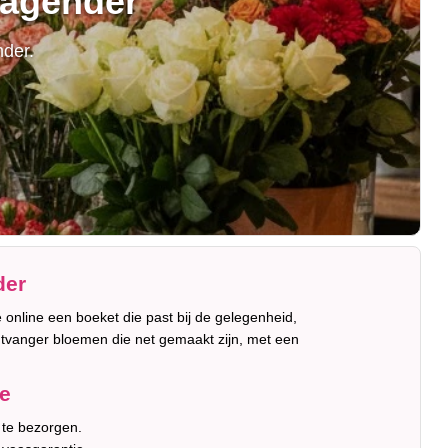
ragender
nder.
der
e online een boeket die past bij de gelegenheid,
ntvanger bloemen die net gemaakt zijn, met een
re
 te bezorgen.