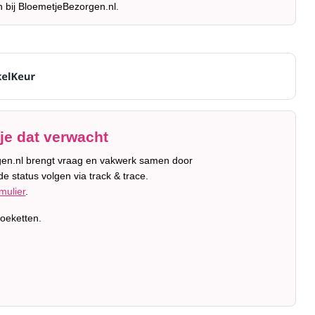
n bij BloemetjeBezorgen.nl.
je dat verwacht
orgen.nl brengt vraag en vakwerk samen door
e status volgen via track & trace.
mulier
.
oeketten.