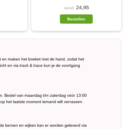
24,95
vanaf
Bestellen
it en maken het boeket met de hand, zodat het
ericht en via track & trace kun je de voortgang
ren. Bestel van maandag t/m zaterdag vóór 13:00
 op het laatste moment iemand wilt verrassen.
nde kernen en wijken kan er worden geleverd via