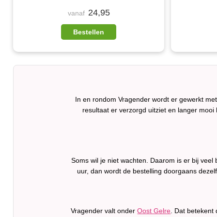
24,95
vanaf
Bestellen
In en rondom Vragender wordt er gewerkt met 
resultaat er verzorgd uitziet en langer mooi b
Soms wil je niet wachten. Daarom is er bij vee
uur, dan wordt de bestelling doorgaans dezel
Vragender valt onder
Oost Gelre
. Dat betekent