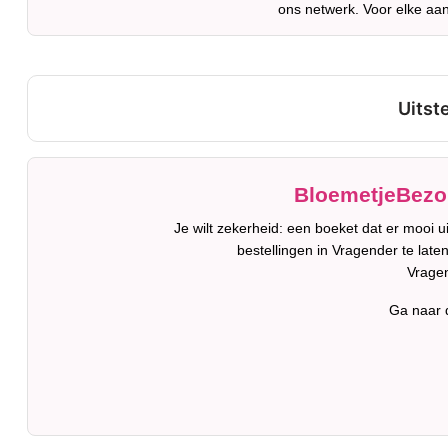
ons netwerk. Voor elke aan
BloemetjeBezor
Je wilt zekerheid: een boeket dat er mooi 
bestellingen in Vragender te late
Vragen
Ga naar