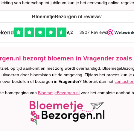
leiding van beterschap tot jubileum kun je het eenvoudig online regele
BloemetjeBezorgen.nl reviews:
gen.nl bezorgt bloemen in Vragender zoals 
uitziet, op tijd aankomt en met zorg wordt overhandigd. BloemetjeBez
n uitvoeren door bloemisten uit de omgeving. Tijdens het proces kun je d
 over bestellen of bezorgen in
Vragender
? Gebruik dan het
contactfor
 de homepagina van
BloemetjeBezorgen.nl
voor het complete aanbod b