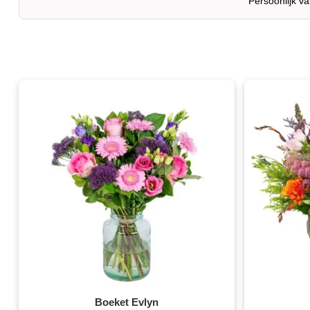
Persoonlijk v
Boeket Evlyn