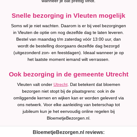
wanneer je dat prettig vindt.
Snelle bezorging in Vleuten mogelijk
Soms wil je niet wachten. Daarom is er bij veel bezorgingen
in Vleuten de optie om nog dezelfde dag te laten leveren.
Bestel van maandag t/m zaterdag vóór 13:00 uur, dan
wordt de bestelling doorgaans dezelfde dag bezorgd
(uitgezonderd zon- en feestdagen). Ideaal wanneer je op
het laatste moment iemand wilt verrassen.
Ook bezorging in de gemeente Utrecht
Vleuten valt onder
Utrecht
. Dat betekent dat bloemen
bezorgen niet stopt bij de plaatsgrens: ook in de
omliggende kernen en wijken kan er worden geleverd via
ons netwerk. Voor elke aanleiding van beterschap tot
jubileum kun je het eenvoudig online regelen bij
BloemetjeBezorgen.nl.
BloemetjeBezorgen.nl reviews: