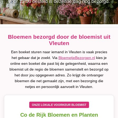
Voor 13:00 besteld is dezelfde dag nog bezorgd.
Bloemen bezorgd door de bloemist uit
Vleuten
Een boeket sturen naar iemand in Vleuten is vaak precies
het gebaar dat je zoekt. Via
BloemetjeBezorgen.nl
kies je
online een boeket die past bij de gelegenheid, waarna een
bloemist uit de regio de bloemen samenstelt en bezorgd op
het door jou opgegeven adres. Zo krijgt de ontvanger
bloemen die net gemaakt zijn, met een bezorging die
netjes en persoonlijk aanvoelt in Vleuten.
ONZE LOKALE VOORKEUR BLOEMIST
Co de Rijk Bloemen en Planten