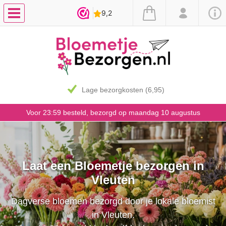
Lage bezorgkosten (6,95)
Voor 23:59 besteld, bezorgd op maandag 10 augustus
Laat een Bloemetje bezorgen in
Vleuten
Dagverse bloemen bezorgd door je lokale bloemist
in Vleuten.