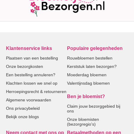
Klantenservice links
Populaire gelegenheden
Plaatsen van een bestelling
Rouwbloemen bestellen
Onze bezorgkosten
Kerststuk laten bezorgen?
Een bestelling annuleren?
Moederdag bloemen
Klachten lossen we snel op
Valentijnsdag bloemen
Herroepingsrecht & retourneren
Ben je bloemist?
Algemene voorwaarden
Claim jouw bezorggebied bij
Ons privacybeleid
ons
Bekijk onze blogs
Onze bloemisten
(bezorgregio's)
Neem contact met ons op
Betaalmethoden op een