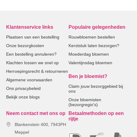
Klantenservice links
Populaire gelegenheden
Plaatsen van een bestelling
Rouwbloemen bestellen
Onze bezorgkosten
Kerststuk laten bezorgen?
Een bestelling annuleren?
Moederdag bloemen
Klachten lossen we snel op
Valentijnsdag bloemen
Herroepingsrecht & retourneren
Ben je bloemist?
Algemene voorwaarden
Claim jouw bezorggebied bij
Ons privacybeleid
ons
Bekijk onze blogs
Onze bloemisten
(bezorgregio's)
Neem contact met ons op
Betaalmethoden op een
rijtje
Blankenstein 400, 7943PH
Meppel