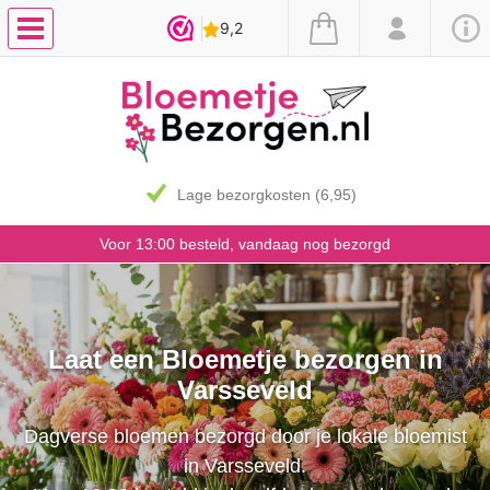
Lage bezorgkosten (6,95)
Voor 13:00 besteld, vandaag nog bezorgd
Laat een Bloemetje bezorgen in
Varsseveld
Dagverse bloemen bezorgd door je lokale bloemist
in Varsseveld.