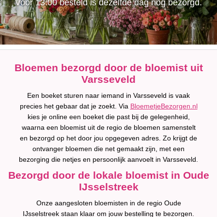
Voor 13:00 besteld is dezelfde dag nog bezorgd.
Bloemen bezorgd door de bloemist uit
Varsseveld
Een boeket sturen naar iemand in Varsseveld is vaak
precies het gebaar dat je zoekt. Via
BloemetjeBezorgen.nl
kies je online een boeket die past bij de gelegenheid,
waarna een bloemist uit de regio de bloemen samenstelt
en bezorgd op het door jou opgegeven adres. Zo krijgt de
ontvanger bloemen die net gemaakt zijn, met een
bezorging die netjes en persoonlijk aanvoelt in Varsseveld.
Bezorgd door de lokale bloemist in Oude
IJsselstreek
Onze aangesloten bloemisten in de regio Oude
IJsselstreek staan klaar om jouw bestelling te bezorgen.