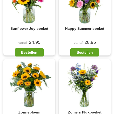
Sunflower Joy boeket
Happy Summer boeket
24,95
28,95
vanaf
vanaf
Bestellen
Bestellen
Zonnebloem
Zomers Plukboeket