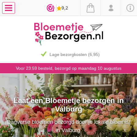
Lage bezorgkosten (6,95)
Voor 23:59 besteld, bezorgd op maandag 10 augustus
Laat een Bloemetje bezorgen in
Valburg
Dagverse bloemen bezorgd door je lokale bloemist
in Valburg.