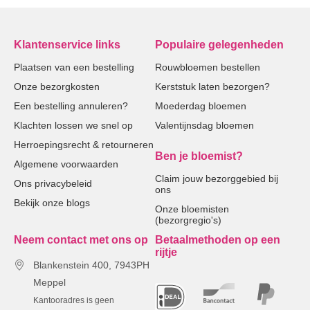
Klantenservice links
Populaire gelegenheden
Plaatsen van een bestelling
Rouwbloemen bestellen
Onze bezorgkosten
Kerststuk laten bezorgen?
Een bestelling annuleren?
Moederdag bloemen
Klachten lossen we snel op
Valentijnsdag bloemen
Herroepingsrecht & retourneren
Ben je bloemist?
Algemene voorwaarden
Claim jouw bezorggebied bij
Ons privacybeleid
ons
Bekijk onze blogs
Onze bloemisten
(bezorgregio's)
Neem contact met ons op
Betaalmethoden op een
rijtje
Blankenstein 400, 7943PH
Meppel
Kantooradres is geen