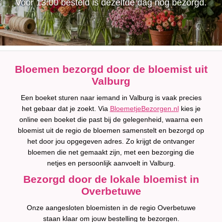
Voor 13:00 besteld is dezelfde dag nog bezorgd.
Bloemen bezorgd door de bloemist uit
Valburg
Een boeket sturen naar iemand in Valburg is vaak precies
het gebaar dat je zoekt. Via
BloemetjeBezorgen.nl
kies je
online een boeket die past bij de gelegenheid, waarna een
bloemist uit de regio de bloemen samenstelt en bezorgd op
het door jou opgegeven adres. Zo krijgt de ontvanger
bloemen die net gemaakt zijn, met een bezorging die
netjes en persoonlijk aanvoelt in Valburg.
Bezorgd door de lokale bloemist in
Overbetuwe
Onze aangesloten bloemisten in de regio Overbetuwe
staan klaar om jouw bestelling te bezorgen.