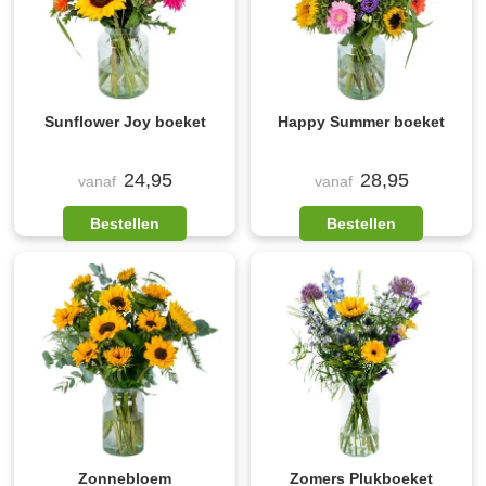
Sunflower Joy boeket
Happy Summer boeket
24,95
28,95
vanaf
vanaf
Bestellen
Bestellen
Zonnebloem
Zomers Plukboeket