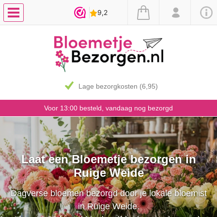
Lage bezorgkosten (6,95)
Voor 13:00 besteld, vandaag nog bezorgd
Laat een Bloemetje bezorgen in
Ruige Weide
Dagverse bloemen bezorgd door je lokale bloemist
in Ruige Weide.