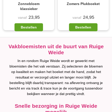
Zonnebloem
Zomers Plukboeket
klassieker
23,95
24,95
vanaf
vanaf
Bestellen
Bestellen
Vakbloemisten uit de buurt van Ruige
Weide
In en rondom Ruige Weide wordt er gewerkt met
bloemisten die het vak verstaan. Zij selecteren de bloemen
op kwaliteit en maken het boeket met de hand, zodat het
resultaat er verzorgd uitziet en langer mooi blijft. Je
bestelling blijft daarbij transparant: na aflevering ontvang je
bericht en via track & trace kun je de voortgang tussendoor
bekijken wanneer je dat prettig vindt.
Snelle bezorging in Ruige Weide
mogelijk