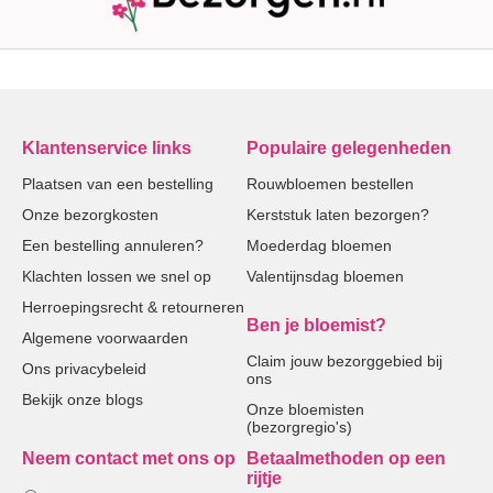
Klantenservice links
Populaire gelegenheden
Plaatsen van een bestelling
Rouwbloemen bestellen
Onze bezorgkosten
Kerststuk laten bezorgen?
Een bestelling annuleren?
Moederdag bloemen
Klachten lossen we snel op
Valentijnsdag bloemen
Herroepingsrecht & retourneren
Ben je bloemist?
Algemene voorwaarden
Claim jouw bezorggebied bij
Ons privacybeleid
ons
Bekijk onze blogs
Onze bloemisten
(bezorgregio's)
Neem contact met ons op
Betaalmethoden op een
rijtje