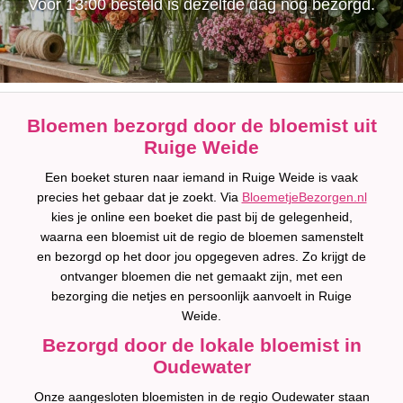
Voor 13:00 besteld is dezelfde dag nog bezorgd.
Bloemen bezorgd door de bloemist uit
Ruige Weide
Een boeket sturen naar iemand in Ruige Weide is vaak
precies het gebaar dat je zoekt. Via
BloemetjeBezorgen.nl
kies je online een boeket die past bij de gelegenheid,
waarna een bloemist uit de regio de bloemen samenstelt
en bezorgd op het door jou opgegeven adres. Zo krijgt de
ontvanger bloemen die net gemaakt zijn, met een
bezorging die netjes en persoonlijk aanvoelt in Ruige
Weide.
Bezorgd door de lokale bloemist in
Oudewater
Onze aangesloten bloemisten in de regio Oudewater staan