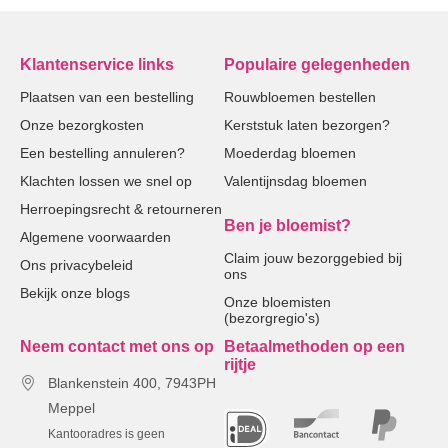
Klantenservice links
Populaire gelegenheden
Plaatsen van een bestelling
Rouwbloemen bestellen
Onze bezorgkosten
Kerststuk laten bezorgen?
Een bestelling annuleren?
Moederdag bloemen
Klachten lossen we snel op
Valentijnsdag bloemen
Herroepingsrecht & retourneren
Ben je bloemist?
Algemene voorwaarden
Claim jouw bezorggebied bij
Ons privacybeleid
ons
Bekijk onze blogs
Onze bloemisten
(bezorgregio's)
Neem contact met ons op
Betaalmethoden op een
rijtje
Blankenstein 400, 7943PH
Meppel
Kantooradres is geen