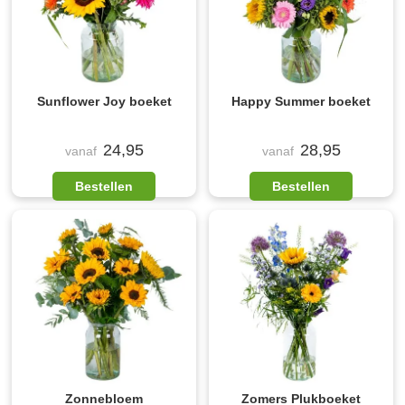
Sunflower Joy boeket
Happy Summer boeket
24,95
28,95
vanaf
vanaf
Bestellen
Bestellen
Zonnebloem
Zomers Plukboeket