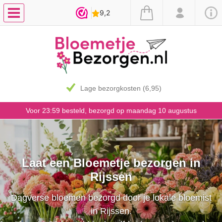
Lage bezorgkosten (6,95)
Voor 23:59 besteld, bezorgd op maandag 10 augustus
Laat een Bloemetje bezorgen in
Rijssen
Dagverse bloemen bezorgd door je lokale bloemist
in Rijssen.