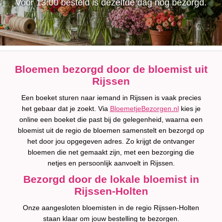
Voor 13:00 besteld is dezelfde dag nog bezorgd.
Bloemen bezorgd door de bloemist uit
Rijssen
Een boeket sturen naar iemand in Rijssen is vaak precies
het gebaar dat je zoekt. Via
BloemetjeBezorgen.nl
kies je
online een boeket die past bij de gelegenheid, waarna een
bloemist uit de regio de bloemen samenstelt en bezorgd op
het door jou opgegeven adres. Zo krijgt de ontvanger
bloemen die net gemaakt zijn, met een bezorging die
netjes en persoonlijk aanvoelt in Rijssen.
Bezorgd door de lokale bloemist in
Rijssen-Holten
Onze aangesloten bloemisten in de regio Rijssen-Holten
staan klaar om jouw bestelling te bezorgen.