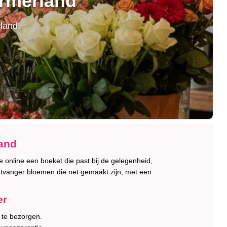
urmerland
land.
and
je online een boeket die past bij de gelegenheid,
ntvanger bloemen die net gemaakt zijn, met een
er
 te bezorgen.