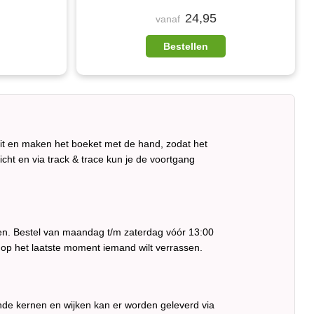
24,95
vanaf
Bestellen
eit en maken het boeket met de hand, zodat het
ericht en via track & trace kun je de voortgang
ren. Bestel van maandag t/m zaterdag vóór 13:00
 op het laatste moment iemand wilt verrassen.
ende kernen en wijken kan er worden geleverd via