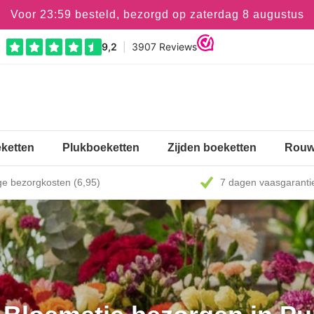
Voor 23:59 besteld, bezorgd op zaterdag 8 augustus
ketten
Plukboeketten
Zijden boeketten
Rouw
e bezorgkosten (6,95)
7 dagen vaasgaranti