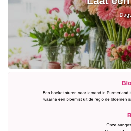
Laat een
Dagv
Bl
Een boeket sturen naar iemand in Purmerland is
waarna een bloemist uit de regio de bloemen s
B
Onze aangesl