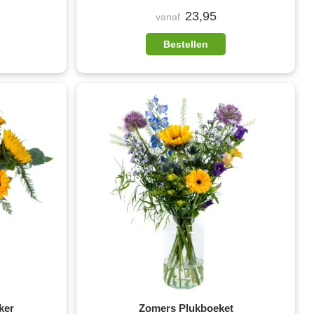
23,95
vanaf
Bestellen
ker
Zomers Plukboeket