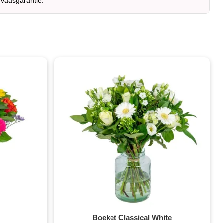
 vaasgarantie.
Boeket Classical White