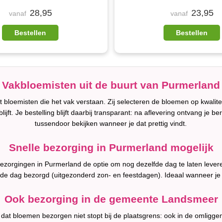
28,95
23,95
vanaf
vanaf
Bestellen
Bestellen
Vakbloemisten uit de buurt van Purmerland
bloemisten die het vak verstaan. Zij selecteren de bloemen op kwalit
lijft. Je bestelling blijft daarbij transparant: na aflevering ontvang je b
tussendoor bekijken wanneer je dat prettig vindt.
Snelle bezorging in Purmerland mogelijk
l bezorgingen in Purmerland de optie om nog dezelfde dag te laten leve
fde dag bezorgd (uitgezonderd zon- en feestdagen). Ideaal wanneer je
Ook bezorging in de gemeente Landsmeer
 dat bloemen bezorgen niet stopt bij de plaatsgrens: ook in de omligg