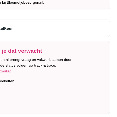
n bij BloemetjeBezorgen.nl.
 je dat verwacht
orgen.nl brengt vraag en vakwerk samen door
de status volgen via track & trace.
rmulier
.
oeketten.