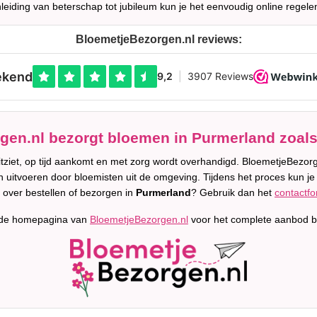
leiding van beterschap tot jubileum kun je het eenvoudig online regele
BloemetjeBezorgen.nl reviews:
en.nl bezorgt bloemen in Purmerland zoals
uitziet, op tijd aankomt en met zorg wordt overhandigd. BloemetjeBez
n uitvoeren door bloemisten uit de omgeving. Tijdens het proces kun je 
 over bestellen of bezorgen in
Purmerland
? Gebruik dan het
contactfo
 de homepagina van
BloemetjeBezorgen.nl
voor het complete aanbod b