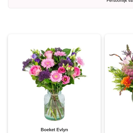
Persoonlijk v
Boeket Evlyn