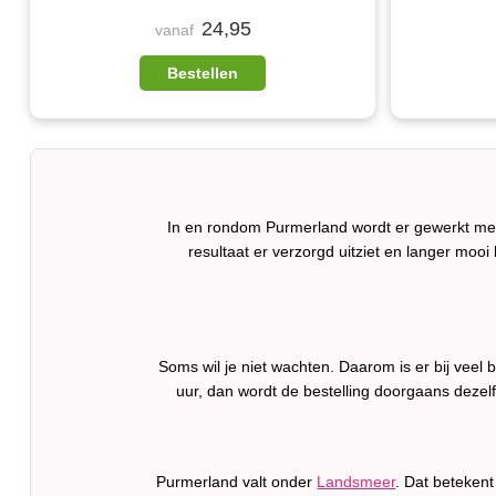
24,95
vanaf
Bestellen
In en rondom Purmerland wordt er gewerkt met 
resultaat er verzorgd uitziet en langer mooi b
Soms wil je niet wachten. Daarom is er bij vee
uur, dan wordt de bestelling doorgaans dezel
Purmerland valt onder
Landsmeer
. Dat betekent