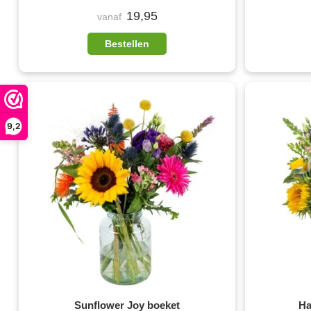
19,95
vanaf
Bestellen
9,2
Sunflower Joy boeket
Ha