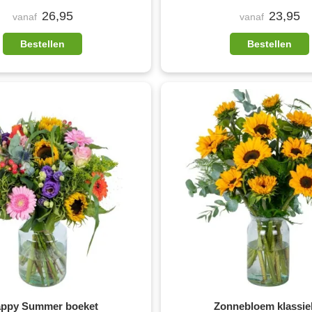
26,95
23,95
vanaf
vanaf
Bestellen
Bestellen
ppy Summer boeket
Zonnebloem klassie