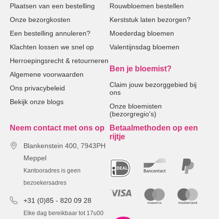
Plaatsen van een bestelling
Rouwbloemen bestellen
Onze bezorgkosten
Kerststuk laten bezorgen?
Een bestelling annuleren?
Moederdag bloemen
Klachten lossen we snel op
Valentijnsdag bloemen
Herroepingsrecht & retourneren
Ben je bloemist?
Algemene voorwaarden
Claim jouw bezorggebied bij
Ons privacybeleid
ons
Bekijk onze blogs
Onze bloemisten
(bezorgregio's)
Neem contact met ons op
Betaalmethoden op een
rijtje
Blankenstein 400, 7943PH
Meppel
Kantooradres is geen
bezoekersadres
+31 (0)85 - 820 09 28
Elke dag bereikbaar tot 17u00