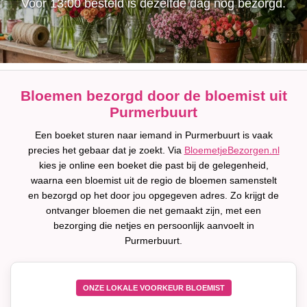
Voor 13:00 besteld is dezelfde dag nog bezorgd.
Bloemen bezorgd door de bloemist uit
Purmerbuurt
Een boeket sturen naar iemand in Purmerbuurt is vaak
precies het gebaar dat je zoekt. Via
BloemetjeBezorgen.nl
kies je online een boeket die past bij de gelegenheid,
waarna een bloemist uit de regio de bloemen samenstelt
en bezorgd op het door jou opgegeven adres. Zo krijgt de
ontvanger bloemen die net gemaakt zijn, met een
bezorging die netjes en persoonlijk aanvoelt in
Purmerbuurt.
ONZE LOKALE VOORKEUR BLOEMIST