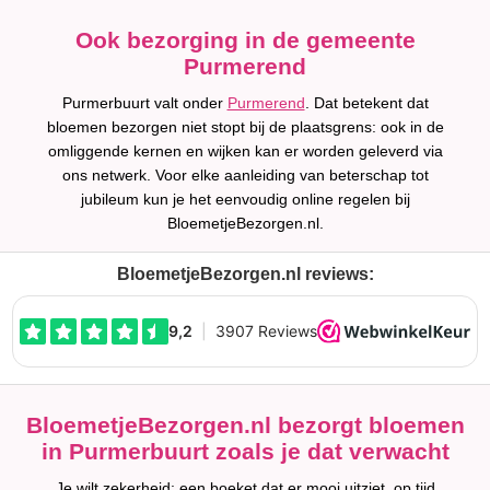
Ook bezorging in de gemeente
Purmerend
Purmerbuurt valt onder
Purmerend
. Dat betekent dat
bloemen bezorgen niet stopt bij de plaatsgrens: ook in de
omliggende kernen en wijken kan er worden geleverd via
ons netwerk. Voor elke aanleiding van beterschap tot
jubileum kun je het eenvoudig online regelen bij
BloemetjeBezorgen.nl.
BloemetjeBezorgen.nl reviews:
BloemetjeBezorgen.nl bezorgt bloemen
in Purmerbuurt zoals je dat verwacht
Je wilt zekerheid: een boeket dat er mooi uitziet, op tijd