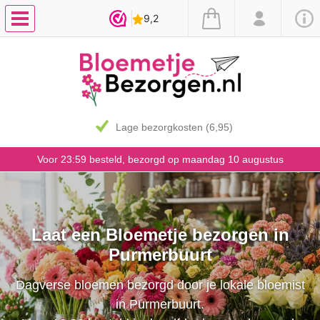
Lage bezorgkosten (6,95)
Voor 23:59 besteld, bezorgd op maandag 10 augustus
Laat een Bloemetje bezorgen in
Purmerbuurt
Dagverse bloemen bezorgd door je lokale bloemist
in Purmerbuurt.