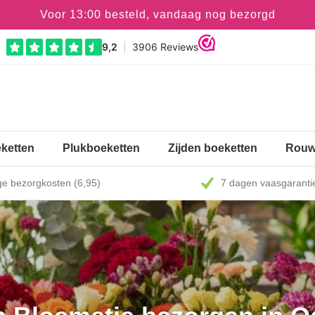
Voor 13:00 besteld, vandaag nog bezorgd
ketten
Plukboeketten
Zijden boeketten
Rouw
e bezorgkosten (6,95)
7 dagen vaasgaranti