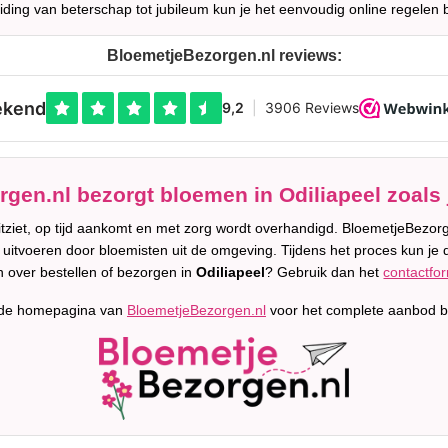
iding van beterschap tot jubileum kun je het eenvoudig online regelen 
BloemetjeBezorgen.nl reviews:
gen.nl bezorgt bloemen in Odiliapeel zoals 
uitziet, op tijd aankomt en met zorg wordt overhandigd. BloemetjeBez
en uitvoeren door bloemisten uit de omgeving. Tijdens het proces kun je d
 over bestellen of bezorgen in
Odiliapeel
? Gebruik dan het
contactfor
 de homepagina van
BloemetjeBezorgen.nl
voor het complete aanbod b