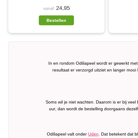
24,95
vanaf
Bestellen
In en rondom Odiliapeel wordt er gewerkt met
resultaat er verzorgd uitziet en langer mooi b
Soms wil je niet wachten. Daarom is er bij vee
uur, dan wordt de bestelling doorgaans dezel
Odiliapeel valt onder
Uden
. Dat betekent dat 