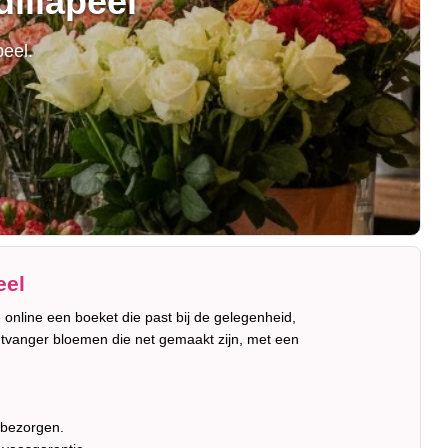
iliapeel
peel.
eel
e online een boeket die past bij de gelegenheid,
ntvanger bloemen die net gemaakt zijn, met een
 bezorgen.