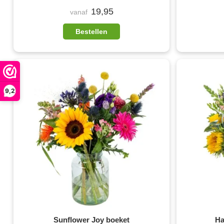
19,95
vanaf
Bestellen
9,2
Sunflower Joy boeket
Ha