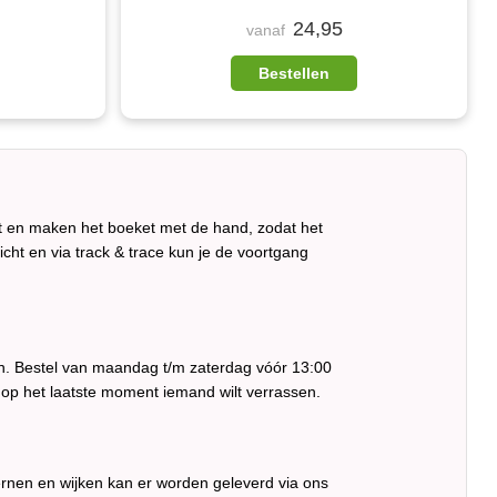
24,95
vanaf
Bestellen
it en maken het boeket met de hand, zodat het
ericht en via track & trace kun je de voortgang
ren. Bestel van maandag t/m zaterdag vóór 13:00
 op het laatste moment iemand wilt verrassen.
ernen en wijken kan er worden geleverd via ons