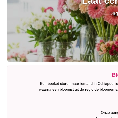
Laat ee
Dagv
Bl
Een boeket sturen naar iemand in Odiliapeel is
waarna een bloemist uit de regio de bloemen s
Onze aang