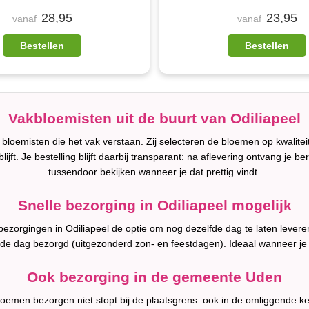
28,95
23,95
vanaf
vanaf
Bestellen
Bestellen
Vakbloemisten uit de buurt van Odiliapeel
 bloemisten die het vak verstaan. Zij selecteren de bloemen op kwalite
lijft. Je bestelling blijft daarbij transparant: na aflevering ontvang je b
tussendoor bekijken wanneer je dat prettig vindt.
Snelle bezorging in Odiliapeel mogelijk
l bezorgingen in Odiliapeel de optie om nog dezelfde dag te laten leve
fde dag bezorgd (uitgezonderd zon- en feestdagen). Ideaal wanneer je
Ook bezorging in de gemeente Uden
bloemen bezorgen niet stopt bij de plaatsgrens: ook in de omliggende k