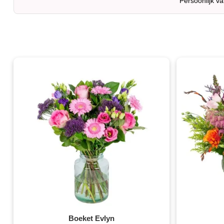
Persoonlijk v
Boeket Evlyn