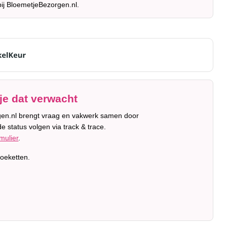
bij BloemetjeBezorgen.nl.
je dat verwacht
orgen.nl brengt vraag en vakwerk samen door
e status volgen via track & trace.
mulier
.
oeketten.