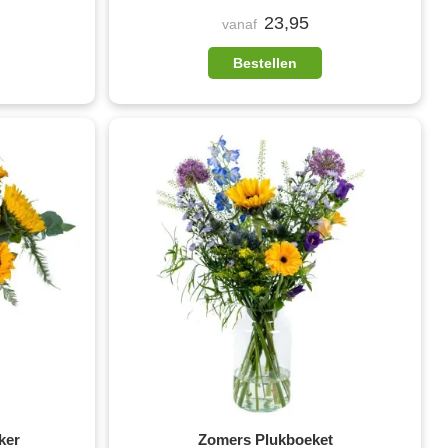
23,95
vanaf
Bestellen
ker
Zomers Plukboeket