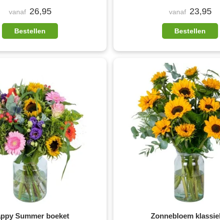
26,95
23,95
vanaf
vanaf
Bestellen
Bestellen
ppy Summer boeket
Zonnebloem klassie