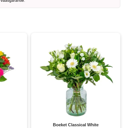
 vaasgarantie.
Boeket Classical White