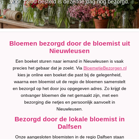
Voor 13:00 besteld is dezelfde dag nog bezorgd.
Bloemen bezorgd door de bloemist uit
Nieuwleusen
Een boeket sturen naar iemand in Nieuwleusen is vaak
precies het gebaar dat je zoekt. Via
BloemetjeBezorgen.nl
kies je online een boeket die past bij de gelegenheid,
waarna een bloemist uit de regio de bloemen samenstelt
en bezorgd op het door jou opgegeven adres. Zo krijgt de
ontvanger bloemen die net gemaakt zijn, met een
bezorging die netjes en persoonlijk aanvoelt in
Nieuwleusen.
Bezorgd door de lokale bloemist in
Dalfsen
Onze aangesloten bloemisten in de regio Dalfsen staan