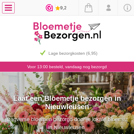
Lage bezorgkosten (6,95)
Voor 13:00 besteld, vandaag nog bezorgd
Laat een Bloemetje bezorgen in
Nieuwleusen
Dagverse bloemen bezorgd door je lokale bloemist
in Nieuwleusen.