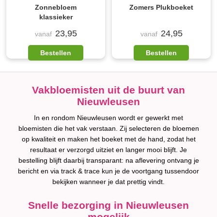
Zonnebloem
Zomers Plukboeket
klassieker
23,95
24,95
vanaf
vanaf
Bestellen
Bestellen
Vakbloemisten uit de buurt van
Nieuwleusen
In en rondom Nieuwleusen wordt er gewerkt met
bloemisten die het vak verstaan. Zij selecteren de bloemen
op kwaliteit en maken het boeket met de hand, zodat het
resultaat er verzorgd uitziet en langer mooi blijft. Je
bestelling blijft daarbij transparant: na aflevering ontvang je
bericht en via track & trace kun je de voortgang tussendoor
bekijken wanneer je dat prettig vindt.
Snelle bezorging in Nieuwleusen
mogelijk