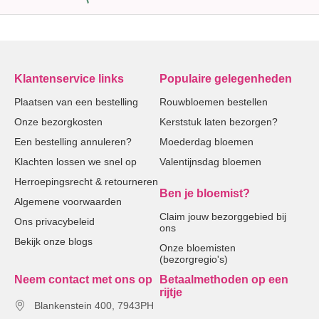
Klantenservice links
Populaire gelegenheden
Plaatsen van een bestelling
Rouwbloemen bestellen
Onze bezorgkosten
Kerststuk laten bezorgen?
Een bestelling annuleren?
Moederdag bloemen
Klachten lossen we snel op
Valentijnsdag bloemen
Herroepingsrecht & retourneren
Ben je bloemist?
Algemene voorwaarden
Claim jouw bezorggebied bij
Ons privacybeleid
ons
Bekijk onze blogs
Onze bloemisten
(bezorgregio's)
Neem contact met ons op
Betaalmethoden op een
rijtje
Blankenstein 400, 7943PH