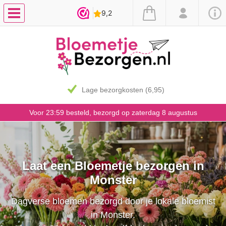
Lage bezorgkosten (6,95)
Voor 23:59 besteld, bezorgd op zaterdag 8 augustus
Laat een Bloemetje bezorgen in
Monster
Dagverse bloemen bezorgd door je lokale bloemist
in Monster.