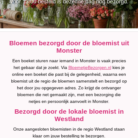
Voor 13:00 besteld is dezelfde dag nog bezorgd.
Bloemen bezorgd door de bloemist uit
Monster
Een boeket sturen naar iemand in Monster is vaak precies
het gebaar dat je zoekt. Via
BloemetjeBezorgen.nl
kies je
online een boeket die past bij de gelegenheid, waarna een
bloemist uit de regio de bloemen samenstelt en bezorgd op
het door jou opgegeven adres. Zo krijgt de ontvanger
bloemen die net gemaakt zijn, met een bezorging die
netjes en persoonlijk aanvoelt in Monster.
Bezorgd door de lokale bloemist in
Westland
Onze aangesloten bloemisten in de regio Westland staan
klaar om jouw bestelling te bezorgen.