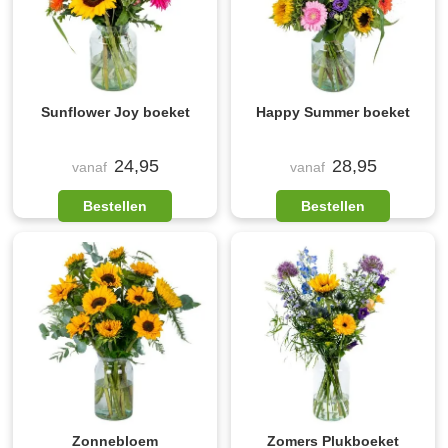
Sunflower Joy boeket
Happy Summer boeket
24,95
28,95
vanaf
vanaf
Bestellen
Bestellen
Zonnebloem
Zomers Plukboeket