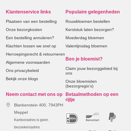
Klantenservice links
Populaire gelegenheden
Plaatsen van een bestelling
Rouwbloemen bestellen
Onze bezorgkosten
Kerststuk laten bezorgen?
Een bestelling annuleren?
Moederdag bloemen
Klachten lossen we snel op
Valentijnsdag bloemen
Herroepingsrecht & retourneren
Ben je bloemist?
Algemene voorwaarden
Claim jouw bezorggebied bij
Ons privacybeleid
ons
Bekijk onze blogs
Onze bloemisten
(bezorgregio's)
Neem contact met ons op
Betaalmethoden op een
rijtje
Blankenstein 400, 7943PH
Meppel
Kantooradres is geen
bezoekersadres