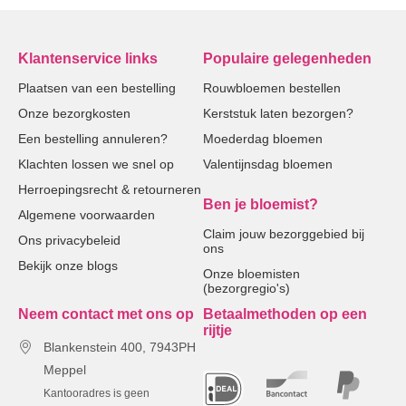
Klantenservice links
Populaire gelegenheden
Plaatsen van een bestelling
Rouwbloemen bestellen
Onze bezorgkosten
Kerststuk laten bezorgen?
Een bestelling annuleren?
Moederdag bloemen
Klachten lossen we snel op
Valentijnsdag bloemen
Herroepingsrecht & retourneren
Ben je bloemist?
Algemene voorwaarden
Claim jouw bezorggebied bij
Ons privacybeleid
ons
Bekijk onze blogs
Onze bloemisten
(bezorgregio's)
Neem contact met ons op
Betaalmethoden op een
rijtje
Blankenstein 400, 7943PH
Meppel
Kantooradres is geen