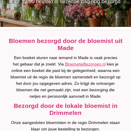
Voor 13:00 besteld is dezelfde dag nog bezorgd.
Bloemen bezorgd door de bloemist uit
Made
Een boeket sturen naar iemand in Made is vaak precies
het gebaar dat je zoekt. Via
BloemetjeBezorgen.nl
kies je
online een boeket die past bij de gelegenheid, waarna een
bloemist uit de regio de bloemen samenstelt en bezorgd op
het door jou opgegeven adres. Zo krijgt de ontvanger
bloemen die net gemaakt zijn, met een bezorging die
netjes en persoonlijk aanvoelt in Made.
Bezorgd door de lokale bloemist in
Drimmelen
Onze aangesloten bloemisten in de regio Drimmelen staan
klaar om jouw bestelling te bezorgen.