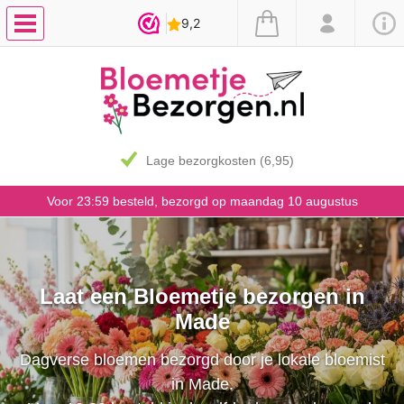
Lage bezorgkosten (6,95)
Voor 23:59 besteld, bezorgd op maandag 10 augustus
Laat een Bloemetje bezorgen in
Made
Dagverse bloemen bezorgd door je lokale bloemist
in Made.