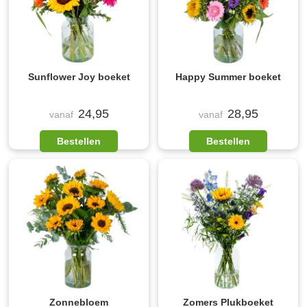
Sunflower Joy boeket
Happy Summer boeket
24,95
28,95
vanaf
vanaf
Bestellen
Bestellen
Zonnebloem
Zomers Plukboeket