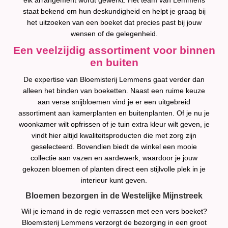
elk arrangement wordt gewerkt. Het team van Lemmens
staat bekend om hun deskundigheid en helpt je graag bij
het uitzoeken van een boeket dat precies past bij jouw
wensen of de gelegenheid.
Een veelzijdig assortiment voor binnen
en buiten
De expertise van Bloemisterij Lemmens gaat verder dan
alleen het binden van boeketten. Naast een ruime keuze
aan verse snijbloemen vind je er een uitgebreid
assortiment aan kamerplanten en buitenplanten. Of je nu je
woonkamer wilt opfrissen of je tuin extra kleur wilt geven, je
vindt hier altijd kwaliteitsproducten die met zorg zijn
geselecteerd. Bovendien biedt de winkel een mooie
collectie aan vazen en aardewerk, waardoor je jouw
gekozen bloemen of planten direct een stijlvolle plek in je
interieur kunt geven.
Bloemen bezorgen in de Westelijke Mijnstreek
Wil je iemand in de regio verrassen met een vers boeket?
Bloemisterij Lemmens verzorgt de bezorging in een groot