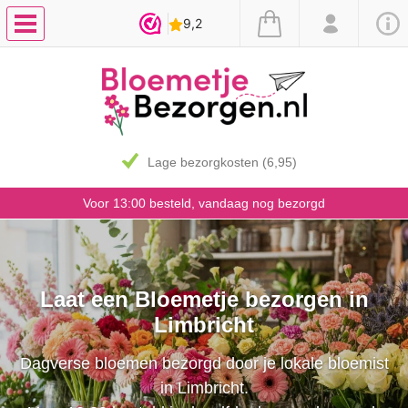
Lage bezorgkosten (6,95)
Voor 13:00 besteld, vandaag nog bezorgd
Laat een Bloemetje bezorgen in
Limbricht
Dagverse bloemen bezorgd door je lokale bloemist
in Limbricht.