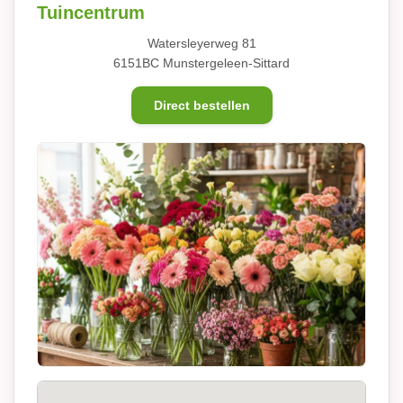
Tuincentrum
Watersleyerweg 81
6151BC Munstergeleen-Sittard
Direct bestellen