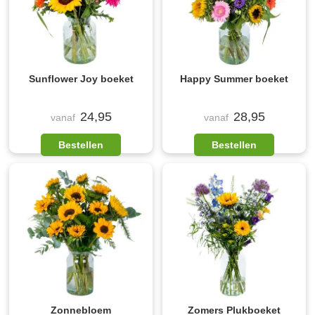
Sunflower Joy boeket
Happy Summer boeket
24,95
28,95
vanaf
vanaf
Bestellen
Bestellen
Zonnebloem
Zomers Plukboeket