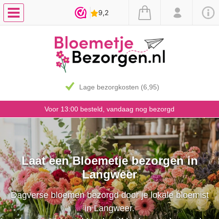
Lage bezorgkosten (6,95)
Voor 13:00 besteld, vandaag nog bezorgd
Laat een Bloemetje bezorgen in
Langweer
Dagverse bloemen bezorgd door je lokale bloemist
in Langweer.