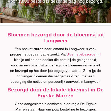
Voor 13:00 besteld is dezelfde dag nog bezorgd.
Bloemen bezorgd door de bloemist uit
Langweer
Een boeket sturen naar iemand in Langweer is vaak
precies het gebaar dat je zoekt. Via
BloemetjeBezorgen.nl
kies je online een boeket die past bij de gelegenheid,
waarna een bloemist uit de regio de bloemen samenstelt
en bezorgd op het door jou opgegeven adres. Zo krijgt de
ontvanger bloemen die net gemaakt zijn, met een
bezorging die netjes en persoonlijk aanvoelt in Langweer.
Bezorgd door de lokale bloemist in De
Fryske Marren
Onze aangesloten bloemisten in de regio De Fryske
Marren staan klaar om jouw bestelling te bezorgen.