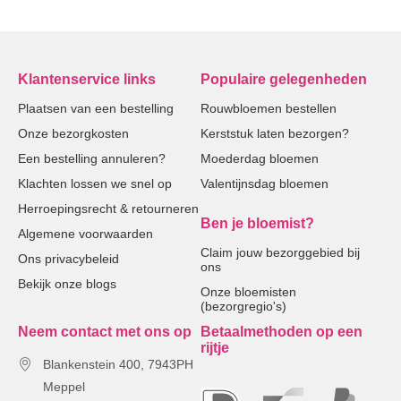
Klantenservice links
Populaire gelegenheden
Plaatsen van een bestelling
Rouwbloemen bestellen
Onze bezorgkosten
Kerststuk laten bezorgen?
Een bestelling annuleren?
Moederdag bloemen
Klachten lossen we snel op
Valentijnsdag bloemen
Herroepingsrecht & retourneren
Ben je bloemist?
Algemene voorwaarden
Claim jouw bezorggebied bij
Ons privacybeleid
ons
Bekijk onze blogs
Onze bloemisten
(bezorgregio's)
Neem contact met ons op
Betaalmethoden op een
rijtje
Blankenstein 400, 7943PH
Meppel